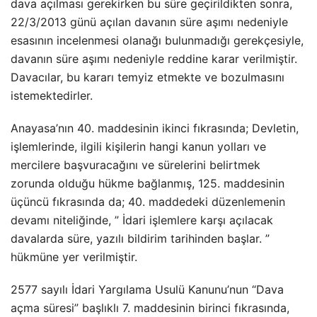
dava açılması gerekirken bu süre geçirildikten sonra,
22/3/2013 günü açılan davanın süre aşımı nedeniyle
esasının incelenmesi olanağı bulunmadığı gerekçesiyle,
davanın süre aşımı nedeniyle reddine karar verilmiştir.
Davacılar, bu kararı temyiz etmekte ve bozulmasını
istemektedirler.
Anayasa’nın 40. maddesinin ikinci fıkrasında; Devletin,
işlemlerinde, ilgili kişilerin hangi kanun yolları ve
mercilere başvuracağını ve sürelerini belirtmek
zorunda olduğu hükme bağlanmış, 125. maddesinin
üçüncü fıkrasında da; 40. maddedeki düzenlemenin
devamı niteliğinde, ” İdari işlemlere karşı açılacak
davalarda süre, yazılı bildirim tarihinden başlar. ”
hükmüne yer verilmiştir.
2577 sayılı İdari Yargılama Usulü Kanunu’nun “Dava
açma süresi” başlıklı 7. maddesinin birinci fıkrasında,