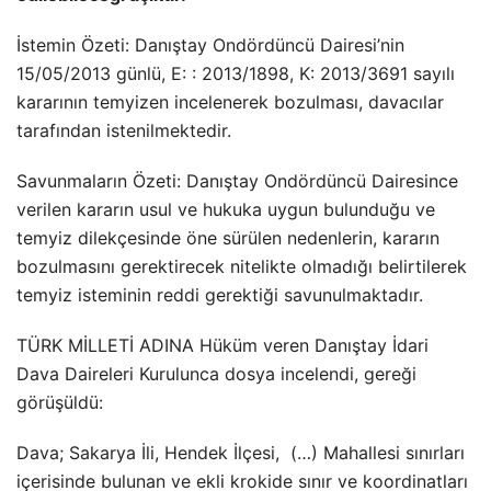
İstemin Özeti: Danıştay Ondördüncü Dairesi’nin
15/05/2013 günlü, E: : 2013/1898, K: 2013/3691 sayılı
kararının temyizen incelenerek bozulması, davacılar
tarafından istenilmektedir.
Savunmaların Özeti: Danıştay Ondördüncü Dairesince
verilen kararın usul ve hukuka uygun bulunduğu ve
temyiz dilekçesinde öne sürülen nedenlerin, kararın
bozulmasını gerektirecek nitelikte olmadığı belirtilerek
temyiz isteminin reddi gerektiği savunulmaktadır.
TÜRK MİLLETİ ADINA Hüküm veren Danıştay İdari
Dava Daireleri Kurulunca dosya incelendi, gereği
görüşüldü:
Dava; Sakarya İli, Hendek İlçesi, (…) Mahallesi sınırları
içerisinde bulunan ve ekli krokide sınır ve koordinatları