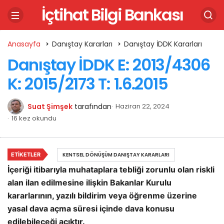
İçtihat Bilgi Bankası
Anasayfa
Danıştay Kararları
Danıştay İDDK Kararları
Danıştay İDDK E: 2013/4306
K: 2015/2173 T: 1.6.2015
Suat Şimşek
tarafından
Haziran 22, 2024
16 kez okundu
ETIKETLER
KENTSEL DÖNÜŞÜM DANIŞTAY KARARLARI
İçeriği itibarıyla muhataplara tebliği zorunlu olan riskli
alan ilan edilmesine ilişkin Bakanlar Kurulu
kararlarının, yazılı bildirim veya öğrenme üzerine
yasal dava açma süresi içinde dava konusu
edilebileceği açıktır.