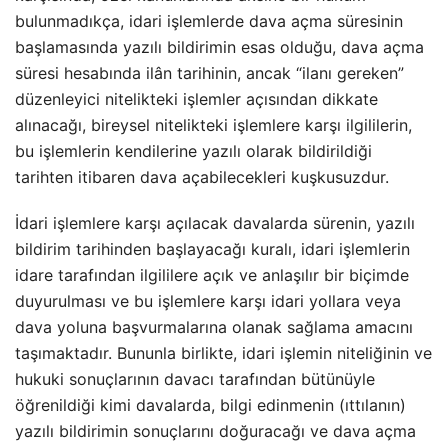
bulunmadıkça, idari işlemlerde dava açma süresinin
başlamasında yazılı bildirimin esas olduğu, dava açma
süresi hesabında ilân tarihinin, ancak “ilanı gereken”
düzenleyici nitelikteki işlemler açısından dikkate
alınacağı, bireysel nitelikteki işlemlere karşı ilgililerin,
bu işlemlerin kendilerine yazılı olarak bildirildiği
tarihten itibaren dava açabilecekleri kuşkusuzdur.
İdari işlemlere karşı açılacak davalarda sürenin, yazılı
bildirim tarihinden başlayacağı kuralı, idari işlemlerin
idare tarafından ilgililere açık ve anlaşılır bir biçimde
duyurulması ve bu işlemlere karşı idari yollara veya
dava yoluna başvurmalarına olanak sağlama amacını
taşımaktadır. Bununla birlikte, idari işlemin niteliğinin ve
hukuki sonuçlarının davacı tarafından bütünüyle
öğrenildiği kimi davalarda, bilgi edinmenin (ıttılanın)
yazılı bildirimin sonuçlarını doğuracağı ve dava açma