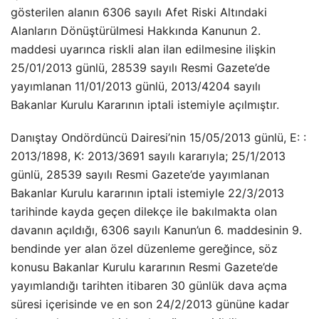
gösterilen alanın 6306 sayılı Afet Riski Altındaki
Alanların Dönüştürülmesi Hakkında Kanunun 2.
maddesi uyarınca riskli alan ilan edilmesine ilişkin
25/01/2013 günlü, 28539 sayılı Resmi Gazete’de
yayımlanan 11/01/2013 günlü, 2013/4204 sayılı
Bakanlar Kurulu Kararının iptali istemiyle açılmıştır.
Danıştay Ondördüncü Dairesi’nin 15/05/2013 günlü, E: :
2013/1898, K: 2013/3691 sayılı kararıyla; 25/1/2013
günlü, 28539 sayılı Resmi Gazete’de yayımlanan
Bakanlar Kurulu kararının iptali istemiyle 22/3/2013
tarihinde kayda geçen dilekçe ile bakılmakta olan
davanın açıldığı, 6306 sayılı Kanun’un 6. maddesinin 9.
bendinde yer alan özel düzenleme gereğince, söz
konusu Bakanlar Kurulu kararının Resmi Gazete’de
yayımlandığı tarihten itibaren 30 günlük dava açma
süresi içerisinde ve en son 24/2/2013 gününe kadar