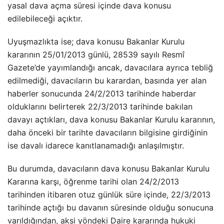
yasal dava açma süresi içinde dava konusu
edilebileceği açıktır.
Uyuşmazlıkta ise; dava konusu Bakanlar Kurulu
kararının 25/01/2013 günlü, 28539 sayılı Resmî
Gazete’de yayımlandığı ancak, davacılara ayrıca tebliğ
edilmediği, davacıların bu karardan, basında yer alan
haberler sonucunda 24/2/2013 tarihinde haberdar
olduklarını belirterek 22/3/2013 tarihinde bakılan
davayı açtıkları, dava konusu Bakanlar Kurulu kararının,
daha önceki bir tarihte davacıların bilgisine girdiğinin
ise davalı idarece kanıtlanamadığı anlaşılmıştır.
Bu durumda, davacıların dava konusu Bakanlar Kurulu
Kararına karşı, öğrenme tarihi olan 24/2/2013
tarihinden itibaren otuz günlük süre içinde, 22/3/2013
tarihinde açtığı bu davanın süresinde olduğu sonucuna
varıldığından, aksi yöndeki Daire kararında hukuki