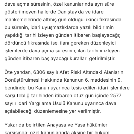
dava açma süresinin, özel kanunlarında ayrı süre
gösterilmeyen hallerde Danıştay’da ve idare
mahkemelerinde altmış gün olduğu; ikinci fıkrasında,
bu sürenin, idari uyuşmazlıklarda yazılı bildirimin
yapıldığı tarihi izleyen günden itibaren başlayacağı;
dördüncü fıkrasında ise, ilanı gereken düzenleyici
işlemlerde dava açma süresinin, ilan tarihini izleyen
günden itibaren başlayacağı kuralları getirilmiştir.
Öte yandan, 6306 sayılı Afet Riski Altındaki Alanların
Dönüştürülmesi Hakkında Kanun’un 6. maddesinin 9.
bendinde, bu Kanun uyarınca tesis edilen idari işlemlere
karşı tebliğ tarihinden itibaren otuz gün içinde 2577
sayılı İdari Yargılama Usulü Kanunu uyarınca dava
açılabileceği düzenlemesine yer verilmiştir.
Yukarıda belirtilen Anayasa ve Yasa hükümleri
karşısında; özel kanunlarında aksine bir hüküm