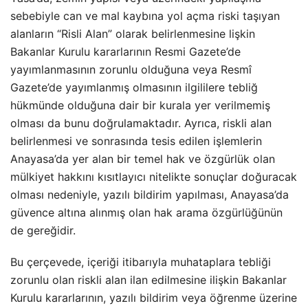
sebebiyle can ve mal kaybına yol açma riski taşıyan
alanların “Risli Alan” olarak belirlenmesine lişkin
Bakanlar Kurulu kararlarının Resmi Gazete’de
yayımlanmasının zorunlu olduğuna veya Resmî
Gazete’de yayımlanmış olmasının ilgililere tebliğ
hükmünde olduğuna dair bir kurala yer verilmemiş
olması da bunu doğrulamaktadır. Ayrıca, riskli alan
belirlenmesi ve sonrasında tesis edilen işlemlerin
Anayasa’da yer alan bir temel hak ve özgürlük olan
mülkiyet hakkını kısıtlayıcı nitelikte sonuçlar doğuracak
olması nedeniyle, yazılı bildirim yapılması, Anayasa’da
güvence altına alınmış olan hak arama özgürlüğünün
de gereğidir.
Bu çerçevede, içeriği itibarıyla muhataplara tebliği
zorunlu olan riskli alan ilan edilmesine ilişkin Bakanlar
Kurulu kararlarının, yazılı bildirim veya öğrenme üzerine