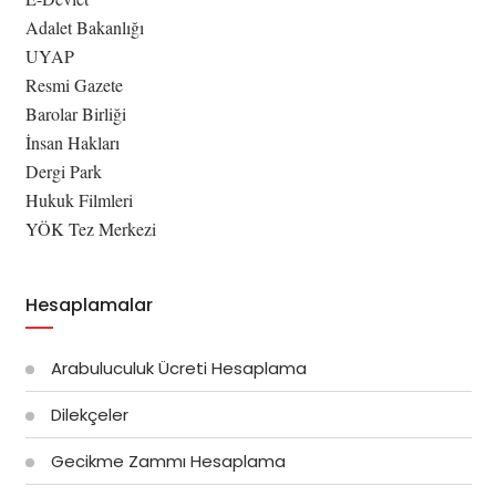
Adalet Bakanlığı
UYAP
Resmi Gazete
Barolar Birliği
İnsan Hakları
Dergi Park
Hukuk Filmleri
YÖK Tez Merkezi
Hesaplamalar
Arabuluculuk Ücreti Hesaplama
Dilekçeler
Gecikme Zammı Hesaplama