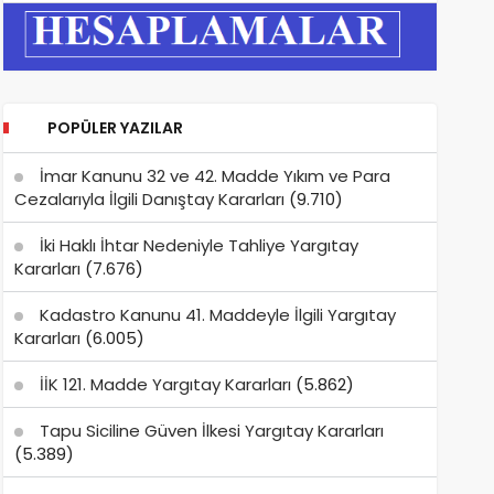
POPÜLER YAZILAR
İmar Kanunu 32 ve 42. Madde Yıkım ve Para
Cezalarıyla İlgili Danıştay Kararları
(9.710)
İki Haklı İhtar Nedeniyle Tahliye Yargıtay
Kararları
(7.676)
Kadastro Kanunu 41. Maddeyle İlgili Yargıtay
Kararları
(6.005)
İİK 121. Madde Yargıtay Kararları
(5.862)
Tapu Siciline Güven İlkesi Yargıtay Kararları
(5.389)