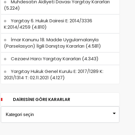
Muhdesatın Aidiyeti Davası Yargıtay Kararları
(5.224)
Yargıtay 6. Hukuk Dairesi E: 2014/3336
K:2014/4259
(4.810)
İmar Kanunu 18. Madde Uygulamalarıyla
(Parselasyon) İlgili Danıştay Kararları
(4.581)
Cezaevi Harcı Yargıtay Kararları
(4.343)
Yargıtay Hukuk Genel Kurulu E: 2017/1289 K:
2021/1314 T: 02.11.2021
(4.127)
DAIRESINE GÖRE KARARLAR