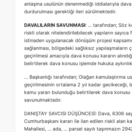
anlaşma usulünün denenmediği iddialarıyla dava 
durdurulması gerektiği ileri sürülmektedir.
DAVALILARIN SAVUNMASI:
… tarafından; Söz 
riskli olarak nitelendirilebilecek yapıların sayıca 
istinaden uygulanacak dönüşüm projesi kapsamı
sağlanması, bölgedeki sağlıksız yapılaşmaların 
geçirilmesi amacıyla dava konusu kararın alındığ
belirtilerek dava konusu işlemde hukuka aykırıl
… Başkanlığı tarafından; Olağan kamulaştırma us
geçirilmesinin ortalama 2 yıl kadar gecikeceği,
kamu yararı bulunduğu belirtilerek dava konusu 
savunulmaktadır.
DANIŞTAY SAVCISI DÜŞÜNCESİ: Dava, 6306 sayılı
Cumhurbaşkanı kararı ile ilan edilen riskli alan k
Mahallesi, … ada, … parsel sayılı taşınmazın 29