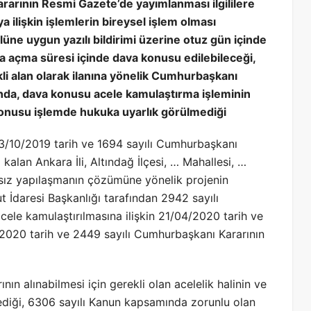
rarının Resmi Gazete’de yayımlanması ilgililere
ilişkin işlemlerin bireysel işlem olması
lüne uygun yazılı bildirimi üzerine otuz gün içinde
 açma süresi içinde dava konusu edilebileceği,
li alan olarak ilanına yönelik Cumhurbaşkanı
ığında, dava konusu acele kamulaştırma işleminin
konusu işlemde hukuka uyarlık görülmediği
/10/2019 tarih ve 1694 sayılı Cumhurbaşkanı
a kalan Ankara İli, Altındağ İlçesi, … Mahallesi, …
ıksız yapılaşmanın çözümüne yönelik projenin
t İdaresi Başkanlığı tarafından 2942 sayılı
le kamulaştırılmasına ilişkin 21/04/2020 tarih ve
2020 tarih ve 2449 sayılı Cumhurbaşkanı Kararının
n alınabilmesi için gerekli olan acelelik halinin ve
diği, 6306 sayılı Kanun kapsamında zorunlu olan