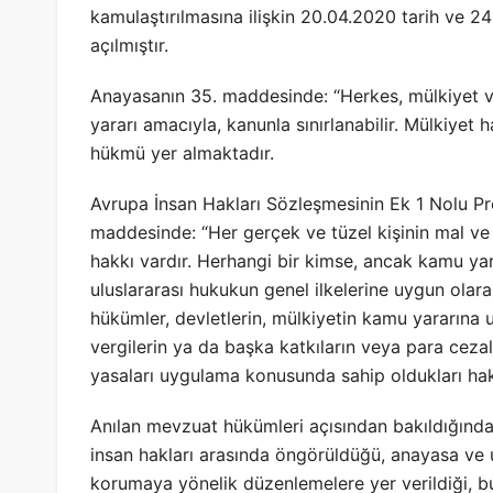
kamulaştırılmasına ilişkin 20.04.2020 tarih ve 24
açılmıştır.
Anayasanın 35. maddesinde: “Herkes, mülkiyet ve
yararı amacıyla, kanunla sınırlanabilir. Mülkiyet 
hükmü yer almaktadır.
Avrupa İnsan Hakları Sözleşmesinin Ek 1 Nolu Pro
maddesinde: “Her gerçek ve tüzel kişinin mal ve
hakkı vardır. Herhangi bir kimse, ancak kamu ya
uluslararası hukukun genel ilkelerine uygun olar
hükümler, devletlerin, mülkiyetin kamu yararına
vergilerin ya da başka katkıların veya para ceza
yasaları uygulama konusunda sahip oldukları hakk
Anılan mevzuat hükümleri açısından bakıldığınd
insan hakları arasında öngörüldüğü, anayasa ve 
korumaya yönelik düzenlemelere yer verildiği, 