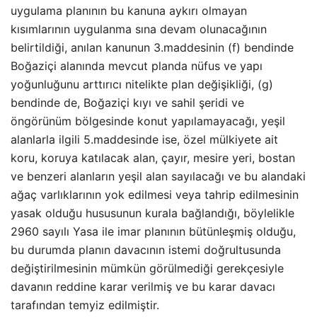
uygulama planının bu kanuna aykırı olmayan
kısımlarının uygulanma sına devam olunacağının
belirtildiği, anılan kanunun 3.maddesinin (f) bendinde
Boğaziçi alanında mevcut planda nüfus ve yapı
yoğunluğunu arttırıcı nitelikte plan değişikliği, (g)
bendinde de, Boğaziçi kıyı ve sahil şeridi ve
öngörünüm bölgesinde konut yapılamayacağı, yeşil
alanlarla ilgili 5.maddesinde ise, özel mülkiyete ait
koru, koruya katılacak alan, çayır, mesire yeri, bostan
ve benzeri alanların yeşil alan sayılacağı ve bu alandaki
ağaç varlıklarının yok edilmesi veya tahrip edilmesinin
yasak olduğu hususunun kurala bağlandığı, böylelikle
2960 sayılı Yasa ile imar planının bütünleşmiş olduğu,
bu durumda planın davacının istemi doğrultusunda
değiştirilmesinin mümkün görülmediği gerekçesiyle
davanın reddine karar verilmiş ve bu karar davacı
tarafından temyiz edilmiştir.