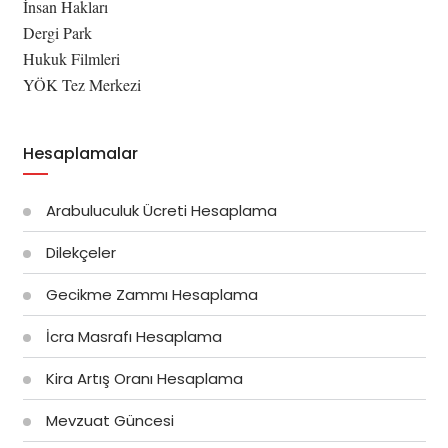
İnsan Hakları
Dergi Park
Hukuk Filmleri
YÖK Tez Merkezi
Hesaplamalar
Arabuluculuk Ücreti Hesaplama
Dilekçeler
Gecikme Zammı Hesaplama
İcra Masrafı Hesaplama
Kira Artış Oranı Hesaplama
Mevzuat Güncesi