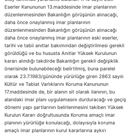
Eserler Kanununun 13.maddesinde imar planlarının
düzenlenmesinden Bakanlığın görüşünün alınacağı,
daha önce onaylanmış imar planlarının
düzenlenmesinden Bakanlığın görüşünün alınacağı
daha önce onaylanmış imar planlarının eski eserler,
tarihi ve tabii anıtlar bakımından değiştirilmesi gerekli
görüldüğü ve bu hususta Anıtlar Yüksek Kurulunun
kararı alındığı takdirde Bakanlığın gerekli değişiklik
önerisinde bulunabileceği belirtilmiş, buna parelel
olarak 23.7.1983/gününde yürürlüğe giren 2863 sayılı
Kültür ve Tabiat Varlıklarını Koruma Kanununun
17.maddesinde de, bir alanın sit olarak ilanının, bu
alandaki imar planı uygulamasını durduracağı ve geçiş
dönemi yapı şartlarının belirlenmesini takiben Yüksek
Kurulun Kararı doğrultusunda Koruma amaçlı imar
planının yürürlüğe konulacağı, dolayısıyla koruma
amaçlı imar planlarının kurul kararlarına aykırı