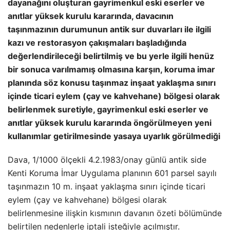
dayanağını oluşturan gayrimenkul eski eserler ve
anıtlar yüksek kurulu kararında, davacının
taşınmazının durumunun antik sur duvarları ile ilgili
kazı ve restorasyon çakışmaları başladığında
değerlendirileceği belirtilmiş ve bu yerle ilgili henüz
bir sonuca varılmamış olmasına karşın, koruma imar
planında söz konusu taşınmaz inşaat yaklaşma sınırı
içinde ticari eylem (çay ve kahvehane) bölgesi olarak
belirlenmek suretiyle, gayrimenkul eski eserler ve
anıtlar yüksek kurulu kararında öngörülmeyen yeni
kullanımlar getirilmesinde yasaya uyarlık görülmediği
Dava, 1/1000 ölçekli 4.2.1983/onay günlü antik side
Kenti Koruma İmar Uygulama planının 601 parsel sayılı
taşınmazın 10 m. inşaat yaklaşma sınırı içinde ticari
eylem (çay ve kahvehane) bölgesi olarak
belirlenmesine ilişkin kısmının davanın özeti bölümünde
belirtilen nedenlerle iptali isteğiyle açılmıştır.