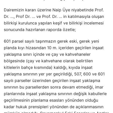
Dairemizin kararı üzerine Naip Üye niyabetinde Prof.
Dr. …, Prof Dr. … ve Prof. Dr. … in katılmasıyla oluşan
bilirkişi kurulunca yapılan keşif ve bilirkişi incelemesi
sonucunda hazırlanan raporda özetle;
601 parsel sayılı taşınmazın gerek eski, gerek yeni
planda kıyı hizasından 10 m. içeriden geçirilen inşaat
yaklaşma sınırı içinde ve çay ve kahvehaneler
bölgesinde (çay ve kahvehane olarak belirtilen
kitlelerin bahçe kısmında) kaldığı, kıyıda inşaat
yaklaşma sınırının yer yer geçirildiği, 507, 600 ve 601
sayılı parseller üzerinden geçirilen inşaat yaklaşma
sınırının bu parsellerden sonra devam etmediği, imar
planlarında inşaat yaklaşma sınırının değişik kabullerle
geçirilmesinin planlama esasları yönünden olduğu
kadar hukuk prensipleri yönünden de açıklanmasının