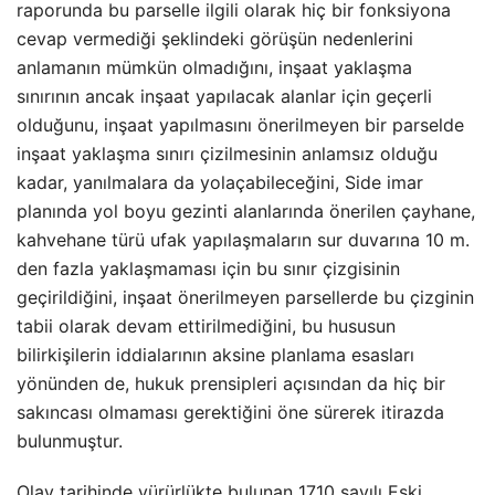
raporunda bu parselle ilgili olarak hiç bir fonksiyona
cevap vermediği şeklindeki görüşün nedenlerini
anlamanın mümkün olmadığını, inşaat yaklaşma
sınırının ancak inşaat yapılacak alanlar için geçerli
olduğunu, inşaat yapılmasını önerilmeyen bir parselde
inşaat yaklaşma sınırı çizilmesinin anlamsız olduğu
kadar, yanılmalara da yolaçabileceğini, Side imar
planında yol boyu gezinti alanlarında önerilen çayhane,
kahvehane türü ufak yapılaşmaların sur duvarına 10 m.
den fazla yaklaşmaması için bu sınır çizgisinin
geçirildiğini, inşaat önerilmeyen parsellerde bu çizginin
tabii olarak devam ettirilmediğini, bu hususun
bilirkişilerin iddialarının aksine planlama esasları
yönünden de, hukuk prensipleri açısından da hiç bir
sakıncası olmaması gerektiğini öne sürerek itirazda
bulunmuştur.
Olay tarihinde yürürlükte bulunan 1710 sayılı Eski