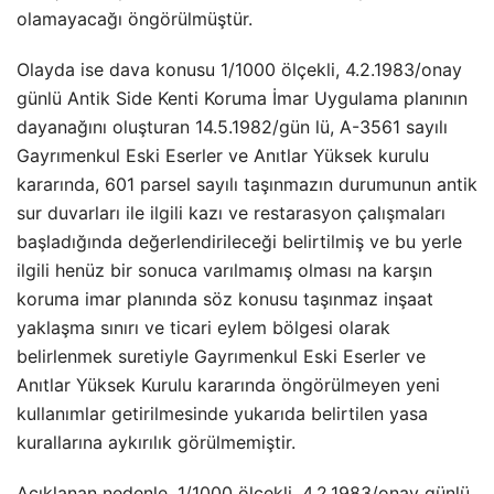
olamayacağı öngörülmüştür.
Olayda ise dava konusu 1/1000 ölçekli, 4.2.1983/onay
günlü Antik Side Kenti Koruma İmar Uygulama planının
dayanağını oluşturan 14.5.1982/gün lü, A-3561 sayılı
Gayrımenkul Eski Eserler ve Anıtlar Yüksek kurulu
kararında, 601 parsel sayılı taşınmazın durumunun antik
sur duvarları ile ilgili kazı ve restarasyon çalışmaları
başladığında değerlendirileceği belirtilmiş ve bu yerle
ilgili henüz bir sonuca varılmamış olması na karşın
koruma imar planında söz konusu taşınmaz inşaat
yaklaşma sınırı ve ticari eylem bölgesi olarak
belirlenmek suretiyle Gayrımenkul Eski Eserler ve
Anıtlar Yüksek Kurulu kararında öngörülmeyen yeni
kullanımlar getirilmesinde yukarıda belirtilen yasa
kurallarına aykırılık görülmemiştir.
Açıklanan nedenle, 1/1000 ölçekli, 4.2.1983/onay günlü