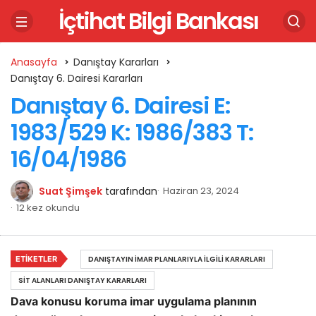
İçtihat Bilgi Bankası
Anasayfa
Danıştay Kararları
Danıştay 6. Dairesi Kararları
Danıştay 6. Dairesi E:
1983/529 K: 1986/383 T:
16/04/1986
Suat Şimşek
tarafından
Haziran 23, 2024
12 kez okundu
ETIKETLER
DANIŞTAYIN İMAR PLANLARIYLA İLGILI KARARLARI
SIT ALANLARI DANIŞTAY KARARLARI
Dava konusu koruma imar uygulama planının