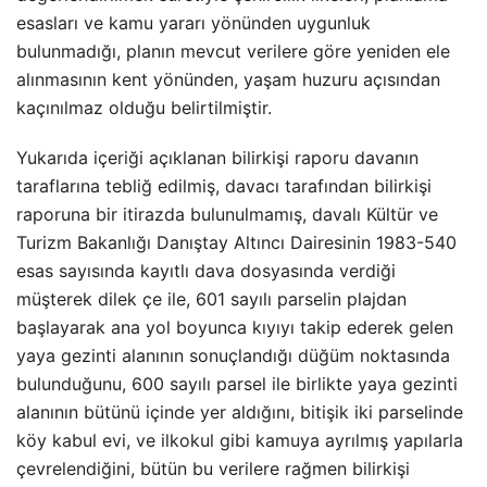
esasları ve kamu yararı yönünden uygunluk
bulunmadığı, planın mevcut verilere göre yeniden ele
alınmasının kent yönünden, yaşam huzuru açısından
kaçınılmaz olduğu belirtilmiştir.
Yukarıda içeriği açıklanan bilirkişi raporu davanın
taraflarına tebliğ edilmiş, davacı tarafından bilirkişi
raporuna bir itirazda bulunulmamış, davalı Kültür ve
Turizm Bakanlığı Danıştay Altıncı Dairesinin 1983-540
esas sayısında kayıtlı dava dosyasında verdiği
müşterek dilek çe ile, 601 sayılı parselin plajdan
başlayarak ana yol boyunca kıyıyı takip ederek gelen
yaya gezinti alanının sonuçlandığı düğüm noktasında
bulunduğunu, 600 sayılı parsel ile birlikte yaya gezinti
alanının bütünü içinde yer aldığını, bitişik iki parselinde
köy kabul evi, ve ilkokul gibi kamuya ayrılmış yapılarla
çevrelendiğini, bütün bu verilere rağmen bilirkişi