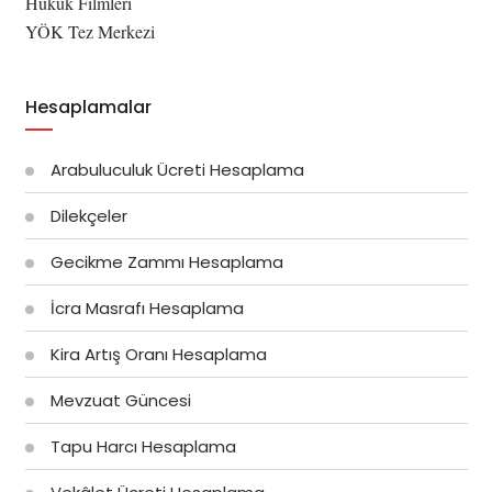
Hukuk Filmleri
YÖK Tez Merkezi
Hesaplamalar
Arabuluculuk Ücreti Hesaplama
Dilekçeler
Gecikme Zammı Hesaplama
İcra Masrafı Hesaplama
Kira Artış Oranı Hesaplama
Mevzuat Güncesi
Tapu Harcı Hesaplama