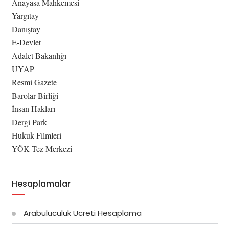
Anayasa Mahkemesi
Yargıtay
Danıştay
E-Devlet
Adalet Bakanlığı
UYAP
Resmi Gazete
Barolar Birliği
İnsan Hakları
Dergi Park
Hukuk Filmleri
YÖK Tez Merkezi
Hesaplamalar
Arabuluculuk Ücreti Hesaplama