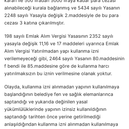
kararı ile 500 liradan 5000 liraya kadar para cezası
alınabileceği kurala bağlanmış ve 5434 sayılı Yasanın
2248 sayılı Yasayla değişik 2.maddesiyle de bu para
cezası 3 katına çıkarılmıştır.
198 sayılı Emlak Alım Vergisi Yasasının 2352 sayılı
yasayla değişik 11,16 ve 17 maddeleri uyarınca Emlak
Alım Vergisi Yatırılmadan yapı kullanma izni
verilemeyeceği gibi, 2464 sayılı Yasanın 80.maddesinin
f bendi ile 85.maddesine göre de kullanma harcı
yatırılmaksızın bu iznin verilmesine olanak yoktur.
Olayda, kullanma izni alınmadan yapının kullanılmaya
başlandığının belediye fen ve sağlık elemanlarınca
saptandığı ve yukarıda değinilen yasal
yükümlülüklerinde yapının izinsiz kullanıldığının
saptandığı tarihten önce yerine getirilmediği
anlaşıldığından kullanma izni alınmadan kullanılmaya