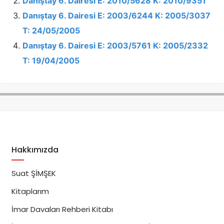
Danıştay 6. Dairesi E: 2010/5628 K: 2010/9351
Danıştay 6. Dairesi E: 2003/6244 K: 2005/3037
T: 24/05/2005
Danıştay 6. Dairesi E: 2003/5761 K: 2005/2332
T: 19/04/2005
Hakkımızda
Suat ŞİMŞEK
Kitaplarım
İmar Davaları Rehberi Kitabı