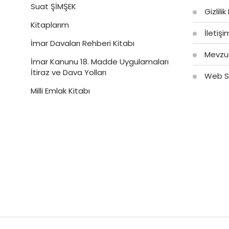
Suat ŞİMŞEK
Gizlilik
Kitaplarım
İletiş
İmar Davaları Rehberi Kitabı
Mevzu
İmar Kanunu 18. Madde Uygulamaları
İtiraz ve Dava Yolları
Web Si
Milli Emlak Kitabı