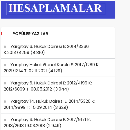
POPÜLER YAZILAR
Yargıtay 6. Hukuk Dairesi E: 2014/3336
K:2014/4259
(4.810)
Yargıtay Hukuk Genel Kurulu E: 2017/1289 K:
2021/1314 T: 02.11.2021
(4.129)
Yargıtay 6. Hukuk Dairesi E: 2012/4199 K:
2012/6899 T: 08.05.2012
(3.944)
Yargıtay 14. Hukuk Dairesi E: 2014/5320 K:
2014/9899 T: 15.09.2014
(3.329)
Yargıtay 3. Hukuk Dairesi E: 2017/9171 K:
2018/2618 19.03.2018
(2.949)