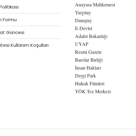
Anayasa Mahkemesi
 Politikası
Yargıtay
im Formu
Danıştay
E-Devlet
at Güncesi
Adalet Bakanlığı
UYAP
tesi Kullanım Koşulları
Resmi Gazete
Barolar Birliği
İnsan Hakları
Dergi Park
Hukuk Filmleri
YÖK Tez Merkezi