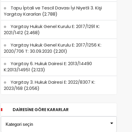
Tapu İptali ve Tescil Davası İyi Niyetli 3. Kişi
Yargıtay Kararları
(2.788)
Yargıtay Hukuk Genel Kurulu E: 2017/1291 K:
2021/1412
(2.468)
Yargıtay Hukuk Genel Kurulu E: 2017/1256 K:
2020/706 T: 30.09.2020
(2.201)
Yargıtay 6. Hukuk Dairesi E: 2013/14490
K:2013/14951
(2.123)
Yargıtay 3. Hukuk Dairesi E: 2022/8307 K:
2023/168
(2.056)
DAIRESINE GÖRE KARARLAR