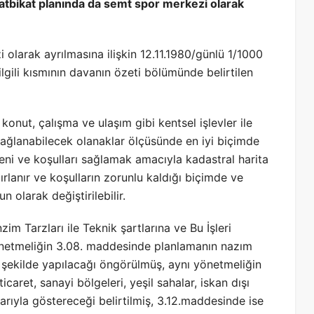
atbikat planında da semt spor merkezi olarak
olarak ayrılmasına ilişkin 12.11.1980/günlü 1/1000
ilgili kısmının davanın özeti bölümünde belirtilen
 konut, çalışma ve ulaşım gibi kentsel işlevler ile
bağlanabilecek olanaklar ölçüsünde en iyi biçimde
eni ve koşulları sağlamak amacıyla kadastral harita
rlanır ve koşulların zorunlu kaldığı biçimde ve
olarak değiştirilebilir.
im Tarzları ile Teknik şartlarına ve Bu İşleri
netmeliğin 3.08. maddesinde planlamanın nazım
i şekilde yapılacağı öngörülmüş, aynı yönetmeliğin
aret, sanayi bölgeleri, yeşil sahalar, iskan dışı
tlarıyla göstereceği belirtilmiş, 3.12.maddesinde ise