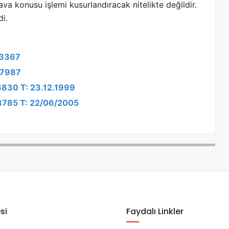
ava konusu işlemi kusurlandıracak nitelikte değildir.
di.
/3367
/7987
6830 T: 23.12.1999
/3785 T: 22/06/2005
si
Faydalı Linkler