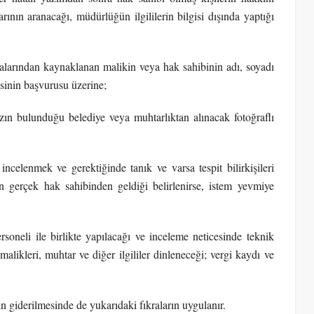
larının aranacağı, müdürlüğün ilgililerin bilgisi dışında yaptığı
larından kaynaklanan malikin veya hak sahibinin adı, soyadı
isinin başvurusu üzerine;
azın bulunduğu belediye veya muhtarlıktan alınacak fotoğraflı
incelenmek ve gerektiğinde tanık ve varsa tespit bilirkişileri
 gerçek hak sahibinden geldiği belirlenirse, istem yevmiye
oneli ile birlikte yapılacağı ve inceleme neticesinde teknik
ikleri, muhtar ve diğer ilgililer dinleneceği; vergi kaydı ve
in giderilmesinde de yukarıdaki fıkraların uygulanır.