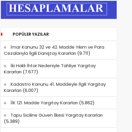
POPÜLER YAZILAR
İmar Kanunu 32 ve 42. Madde Yıkım ve Para
Cezalarıyla İlgili Danıştay Kararları
(9.711)
İki Haklı İhtar Nedeniyle Tahliye Yargıtay
Kararları
(7.677)
Kadastro Kanunu 41. Maddeyle İlgili Yargıtay
Kararları
(6.007)
İİK 121. Madde Yargıtay Kararları
(5.862)
Tapu Siciline Güven İlkesi Yargıtay Kararları
(5.389)