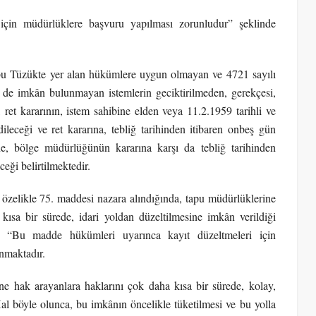
için müdürlüklere başvuru yapılması zorunludur” şeklinde
u Tüzükte yer alan hükümlere uygun olmayan ve 4721 sayılı
 de imkân bulunmayan istemlerin geciktirilmeden, gerekçesi,
i, ret kararının, istem sahibine elden veya 11.2.1959 tarihli ve
leceği ve ret kararına, tebliğ tarihinden itibaren onbeş gün
, bölge müdürlüğünün kararına karşı da tebliğ tarihinden
eği belirtilmektedir.
özelikle 75. maddesi nazara alındığında, tapu müdürlüklerine
 kısa bir sürede, idari yoldan düzeltilmesine imkân verildiği
e “Bu madde hükümleri uyarınca kayıt düzeltmeleri için
nmaktadır.
 hak arayanlara haklarını çok daha kısa bir sürede, kolay,
al böyle olunca, bu imkânın öncelikle tüketilmesi ve bu yolla