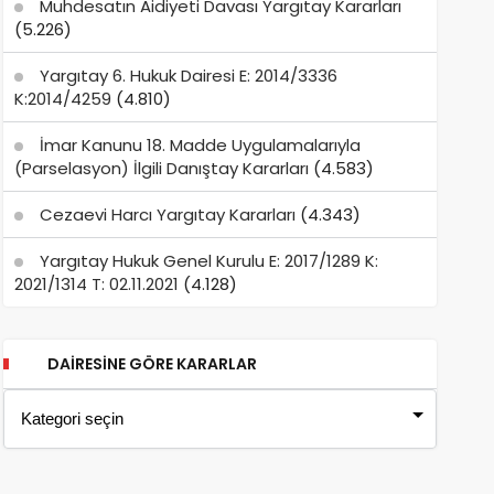
Muhdesatın Aidiyeti Davası Yargıtay Kararları
(5.226)
Yargıtay 6. Hukuk Dairesi E: 2014/3336
K:2014/4259
(4.810)
İmar Kanunu 18. Madde Uygulamalarıyla
(Parselasyon) İlgili Danıştay Kararları
(4.583)
Cezaevi Harcı Yargıtay Kararları
(4.343)
Yargıtay Hukuk Genel Kurulu E: 2017/1289 K:
2021/1314 T: 02.11.2021
(4.128)
DAIRESINE GÖRE KARARLAR