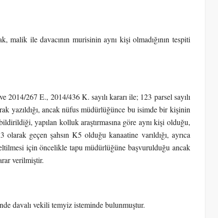
k, malik ile davacının murisinin aynı kişi olmadığının tespiti
2014/267 E., 2014/436 K. sayılı kararı ile; 123 parsel sayılı
ak yazıldığı, ancak nüfus müdürlüğünce bu isimde bir kişinin
dirildiği, yapılan kolluk araştırmasına göre aynı kişi olduğu,
 olarak geçen şahsın K5 olduğu kanaatine varıldığı, ayrıca
eltilmesi için öncelikle tapu müdürlüğüne başvurulduğu ancak
ar verilmiştir.
inde davalı vekili temyiz isteminde bulunmuştur.