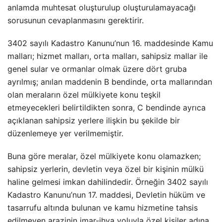
anlamda muhtesat oluşturulup oluşturulamayacağı
sorusunun cevaplanmasını gerektirir.
3402 sayılı Kadastro Kanunu’nun 16. maddesinde Kamu
malları; hizmet malları, orta malları, sahipsiz mallar ile
genel sular ve ormanlar olmak üzere dört gruba
ayrılmış; anılan maddenin B bendinde, orta mallarından
olan meraların özel mülkiyete konu teşkil
etmeyecekleri belirtildikten sonra, C bendinde ayrıca
açıklanan sahipsiz yerlere ilişkin bu şekilde bir
düzenlemeye yer verilmemiştir.
Buna göre meralar, özel mülkiyete konu olamazken;
sahipsiz yerlerin, devletin veya özel bir kişinin mülkü
haline gelmesi imkan dahilindedir. Örneğin 3402 sayılı
Kadastro Kanunu’nun 17. maddesi, Devletin hüküm ve
tasarrufu altında bulunan ve kamu hizmetine tahsis
edilmeyen arazinin imar-ihya yoluyla özel kişiler adına