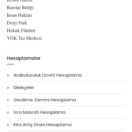
Barolar Birliği
İnsan Hakları
Dergi Park
Hukuk Filmleri
YÖK Tez Merkezi
Hesaplamalar
Arabuluculuk Ücreti Hesaplama
Dilekçeler
Gecikme Zammı Hesaplama
İcra Masrafı Hesaplama
Kira Artış Oranı Hesaplama