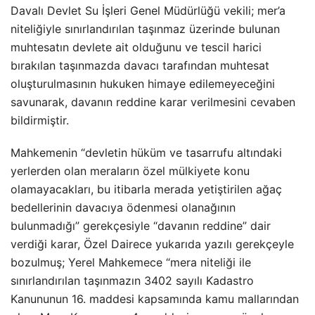
Davalı Devlet Su İşleri Genel Müdürlüğü vekili; mer’a
niteliğiyle sınırlandırılan taşınmaz üzerinde bulunan
muhtesatın devlete ait olduğunu ve tescil harici
bırakılan taşınmazda davacı tarafından muhtesat
oluşturulmasının hukuken himaye edilemeyeceğini
savunarak, davanın reddine karar verilmesini cevaben
bildirmiştir.
Mahkemenin “devletin hüküm ve tasarrufu altındaki
yerlerden olan meraların özel mülkiyete konu
olamayacakları, bu itibarla merada yetiştirilen ağaç
bedellerinin davacıya ödenmesi olanağının
bulunmadığı” gerekçesiyle “davanın reddine” dair
verdiği karar, Özel Dairece yukarıda yazılı gerekçeyle
bozulmuş; Yerel Mahkemece “mera niteliği ile
sınırlandırılan taşınmazın 3402 sayılı Kadastro
Kanununun 16. maddesi kapsamında kamu mallarından