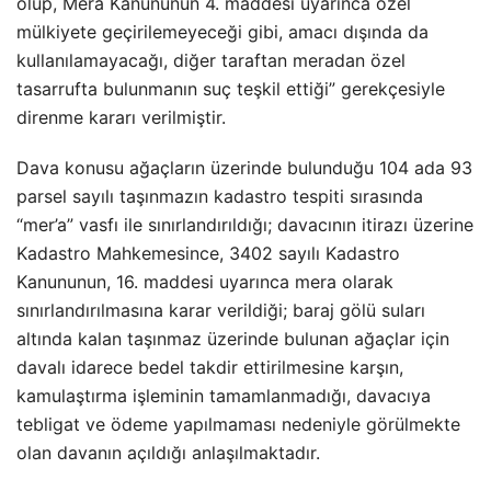
olup, Mera Kanununun 4. maddesi uyarınca özel
mülkiyete geçirilemeyeceği gibi, amacı dışında da
kullanılamayacağı, diğer taraftan meradan özel
tasarrufta bulunmanın suç teşkil ettiği” gerekçesiyle
direnme kararı verilmiştir.
Dava konusu ağaçların üzerinde bulunduğu 104 ada 93
parsel sayılı taşınmazın kadastro tespiti sırasında
“mer’a” vasfı ile sınırlandırıldığı; davacının itirazı üzerine
Kadastro Mahkemesince, 3402 sayılı Kadastro
Kanununun, 16. maddesi uyarınca mera olarak
sınırlandırılmasına karar verildiği; baraj gölü suları
altında kalan taşınmaz üzerinde bulunan ağaçlar için
davalı idarece bedel takdir ettirilmesine karşın,
kamulaştırma işleminin tamamlanmadığı, davacıya
tebligat ve ödeme yapılmaması nedeniyle görülmekte
olan davanın açıldığı anlaşılmaktadır.