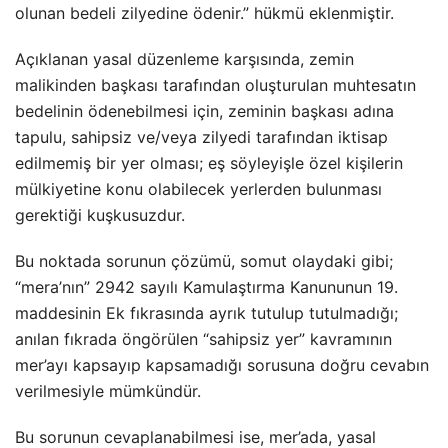
olunan bedeli zilyedine ödenir.” hükmü eklenmiştir.
Açıklanan yasal düzenleme karşısında, zemin
malikinden başkası tarafından oluşturulan muhtesatın
bedelinin ödenebilmesi için, zeminin başkası adına
tapulu, sahipsiz ve/veya zilyedi tarafından iktisap
edilmemiş bir yer olması; eş söyleyişle özel kişilerin
mülkiyetine konu olabilecek yerlerden bulunması
gerektiği kuşkusuzdur.
Bu noktada sorunun çözümü, somut olaydaki gibi;
“mera’nın” 2942 sayılı Kamulaştırma Kanununun 19.
maddesinin Ek fıkrasında ayrık tutulup tutulmadığı;
anılan fıkrada öngörülen “sahipsiz yer” kavramının
mer’ayı kapsayıp kapsamadığı sorusuna doğru cevabın
verilmesiyle mümkündür.
Bu sorunun cevaplanabilmesi ise, mer’ada, yasal