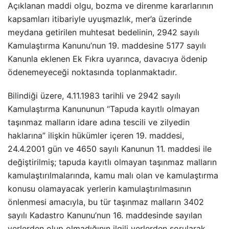
Açıklanan maddi olgu, bozma ve direnme kararlarının
kapsamları itibariyle uyuşmazlık, mer’a üzerinde
meydana getirilen muhtesat bedelinin, 2942 sayılı
Kamulaştırma Kanunu’nun 19. maddesine 5177 sayılı
Kanunla eklenen Ek Fıkra uyarınca, davacıya ödenip
ödenemeyeceği noktasında toplanmaktadır.
Bilindiği üzere, 4.11.1983 tarihli ve 2942 sayılı
Kamulaştırma Kanununun “Tapuda kayıtlı olmayan
taşınmaz malların idare adına tescili ve zilyedin
haklarına” ilişkin hükümler içeren 19. maddesi,
24.4.2001 gün ve 4650 sayılı Kanunun 11. maddesi ile
değiştirilmiş; tapuda kayıtlı olmayan taşınmaz malların
kamulaştırılmalarında, kamu malı olan ve kamulaştırma
konusu olamayacak yerlerin kamulaştırılmasının
önlenmesi amacıyla, bu tür taşınmaz malların 3402
sayılı Kadastro Kanunu’nun 16. maddesinde sayılan
yerlerden olup olmadığının ilgili yerlerden sorularak