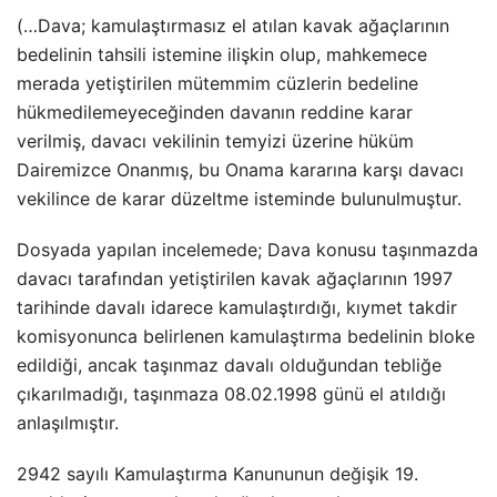
(…Dava; kamulaştırmasız el atılan kavak ağaçlarının
bedelinin tahsili istemine ilişkin olup, mahkemece
merada yetiştirilen mütemmim cüzlerin bedeline
hükmedilemeyeceğinden davanın reddine karar
verilmiş, davacı vekilinin temyizi üzerine hüküm
Dairemizce Onanmış, bu Onama kararına karşı davacı
vekilince de karar düzeltme isteminde bulunulmuştur.
Dosyada yapılan incelemede; Dava konusu taşınmazda
davacı tarafından yetiştirilen kavak ağaçlarının 1997
tarihinde davalı idarece kamulaştırdığı, kıymet takdir
komisyonunca belirlenen kamulaştırma bedelinin bloke
edildiği, ancak taşınmaz davalı olduğundan tebliğe
çıkarılmadığı, taşınmaza 08.02.1998 günü el atıldığı
anlaşılmıştır.
2942 sayılı Kamulaştırma Kanununun değişik 19.