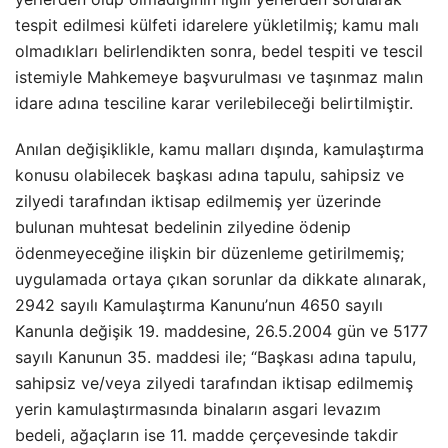
tespit edilmesi külfeti idarelere yükletilmiş; kamu malı
olmadıkları belirlendikten sonra, bedel tespiti ve tescil
istemiyle Mahkemeye başvurulması ve taşınmaz malın
idare adına tesciline karar verilebileceği belirtilmiştir.
Anılan değişiklikle, kamu malları dışında, kamulaştırma
konusu olabilecek başkası adına tapulu, sahipsiz ve
zilyedi tarafından iktisap edilmemiş yer üzerinde
bulunan muhtesat bedelinin zilyedine ödenip
ödenmeyeceğine ilişkin bir düzenleme getirilmemiş;
uygulamada ortaya çıkan sorunlar da dikkate alınarak,
2942 sayılı Kamulaştırma Kanunu’nun 4650 sayılı
Kanunla değişik 19. maddesine, 26.5.2004 gün ve 5177
sayılı Kanunun 35. maddesi ile; “Başkası adına tapulu,
sahipsiz ve/veya zilyedi tarafından iktisap edilmemiş
yerin kamulaştırmasında binaların asgari levazım
bedeli, ağaçların ise 11. madde çerçevesinde takdir