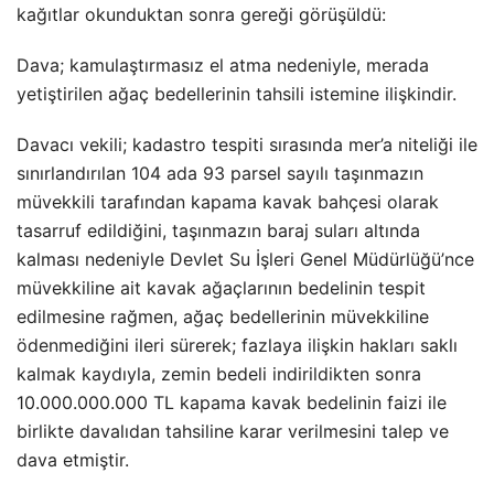
kağıtlar okunduktan sonra gereği görüşüldü:
Dava; kamulaştırmasız el atma nedeniyle, merada
yetiştirilen ağaç bedellerinin tahsili istemine ilişkindir.
Davacı vekili; kadastro tespiti sırasında mer’a niteliği ile
sınırlandırılan 104 ada 93 parsel sayılı taşınmazın
müvekkili tarafından kapama kavak bahçesi olarak
tasarruf edildiğini, taşınmazın baraj suları altında
kalması nedeniyle Devlet Su İşleri Genel Müdürlüğü’nce
müvekkiline ait kavak ağaçlarının bedelinin tespit
edilmesine rağmen, ağaç bedellerinin müvekkiline
ödenmediğini ileri sürerek; fazlaya ilişkin hakları saklı
kalmak kaydıyla, zemin bedeli indirildikten sonra
10.000.000.000 TL kapama kavak bedelinin faizi ile
birlikte davalıdan tahsiline karar verilmesini talep ve
dava etmiştir.