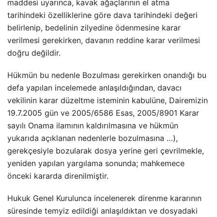
maddesi uyarınca, kavak ağaçlarının el atma
tarihindeki özelliklerine göre dava tarihindeki değeri
belirlenip, bedelinin zilyedine ödenmesine karar
verilmesi gerekirken, davanın reddine karar verilmesi
doğru değildir.
Hükmün bu nedenle Bozulması gerekirken onandığı bu
defa yapılan incelemede anlaşıldığından, davacı
vekilinin karar düzeltme isteminin kabulüne, Dairemizin
19.7.2005 gün ve 2005/6586 Esas, 2005/8901 Karar
sayılı Onama ilamının kaldırılmasına ve hükmün
yukarıda açıklanan nedenlerle bozulmasına …),
gerekçesiyle bozularak dosya yerine geri çevrilmekle,
yeniden yapılan yargılama sonunda; mahkemece
önceki kararda direnilmiştir.
Hukuk Genel Kurulunca incelenerek direnme kararının
süresinde temyiz edildiği anlaşıldıktan ve dosyadaki