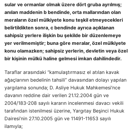
sular ve ormanlar olmak üzere dört gruba ayrılmış;
anılan maddenin b bendinde, orta mallarından olan
meraların özel mülkiyete konu teşkil etmeyecekleri
belirtildikten sonra, c bendinde ayrıca açıklanan
sahipsiz yerlere ilişkin bu şekilde bir düzenlemeye
yer verilmemiştir; buna göre meralar, özel mülkiyete
konu olamazken; sahipsiz yerlerin, devletin veya özel
bir kişinin mülkü haline gelmesi imkan dahilindedir.
Taraflar arasındaki “kamulaştırmasız el atılan kavak
ağaçlarının bedelinin tahsili” davasından dolayı yapılan
yargılama sonunda; D. Asliye Hukuk Mahkemesi’nce
davanın reddine dair verilen 21.12.2004 gün ve
2004/183-208 sayılı kararın incelenmesi davacı vekili
tarafından istenilmesi üzerine, Yargıtay Beşinci Hukuk
Dairesi’nin 27.10.2005 gün ve 11491-11653 sayılı
ilamıyla;