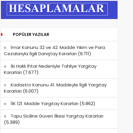
POPÜLER YAZILAR
İmar Kanunu 32 ve 42. Madde Yıkım ve Para
Cezalarıyla İlgili Danıştay Kararları
(9.711)
İki Haklı İhtar Nedeniyle Tahliye Yargıtay
Kararları
(7.677)
Kadastro Kanunu 41. Maddeyle İlgili Yargıtay
Kararları
(6.007)
İİK 121. Madde Yargıtay Kararları
(5.862)
Tapu Siciline Güven İlkesi Yargıtay Kararları
(5.389)