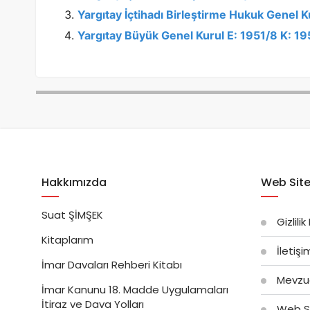
Yargıtay İçtihadı Birleştirme Hukuk Genel 
Yargıtay Büyük Genel Kurul E: 1951/8 K: 1
Hakkımızda
Web Site
Suat ŞİMŞEK
Gizlilik
Kitaplarım
İletiş
İmar Davaları Rehberi Kitabı
Mevzu
İmar Kanunu 18. Madde Uygulamaları
İtiraz ve Dava Yolları
Web Si