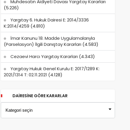
Muhdesatın Aidiyeti Davası Yargıtay Kararları
(5.226)
Yargıtay 6. Hukuk Dairesi E: 2014/3336
K:2014/4259
(4.810)
İmar Kanunu 18. Madde Uygulamalarıyla
(Parselasyon) İlgili Danıştay Kararları
(4.583)
Cezaevi Harcı Yargıtay Kararları
(4.343)
Yargıtay Hukuk Genel Kurulu E: 2017/1289 K:
2021/1314 T: 02.11.2021
(4.128)
DAIRESINE GÖRE KARARLAR