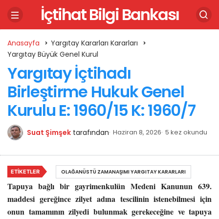
İçtihat Bilgi Bankası
Anasayfa
Yargıtay Kararları Kararları
Yargıtay Büyük Genel Kurul
Yargıtay İçtihadı
Birleştirme Hukuk Genel
Kurulu E: 1960/15 K: 1960/7
Suat Şimşek
tarafından
Haziran 8, 2026
5 kez okundu
ETIKETLER
OLAĞANÜSTÜ ZAMANAŞIMI YARGITAY KARARLARI
Tapuya bağlı bir gayrimenkulün Medeni Kanunun 639.
maddesi gereğince zilyet adına tescilinin istenebilmesi için
onun tamamının zilyedi bulunmak gerekeceğine ve tapuya