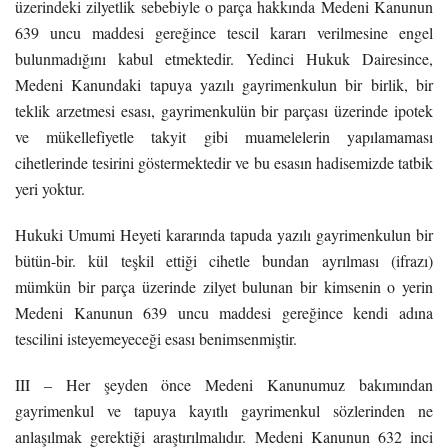
üzerindeki zilyetlik sebebiyle o parça hakkında Medeni Kanunun
639 uncu maddesi gereğince tescil kararı verilmesine engel
bulunmadığını kabul etmektedir. Yedinci Hukuk Dairesince,
Medeni Kanundaki tapuya yazılı gayrimenkulun bir birlik, bir
teklik arzetmesi esası, gayrimenkulün bir parçası üzerinde ipotek
ve mükellefiyetle takyit gibi muamelelerin yapılamaması
cihetlerinde tesirini göstermektedir ve bu esasın hadisemizde tatbik
yeri yoktur.
Hukuki Umumi Heyeti kararında tapuda yazılı gayrimenkulun bir
bütün-bir. kül teşkil ettiği cihetle bundan ayrılması (ifrazı)
mümkün bir parça üzerinde zilyet bulunan bir kimsenin o yerin
Medeni Kanunun 639 uncu maddesi gereğince kendi adına
tescilini isteyemeyeceği esası benimsenmiştir.
III – Her şeyden önce Medeni Kanunumuz bakımından
gayrimenkul ve tapuya kayıtlı gayrimenkul sözlerinden ne
anlaşılmak gerektiği araştırılmalıdır. Medeni Kanunun 632 inci