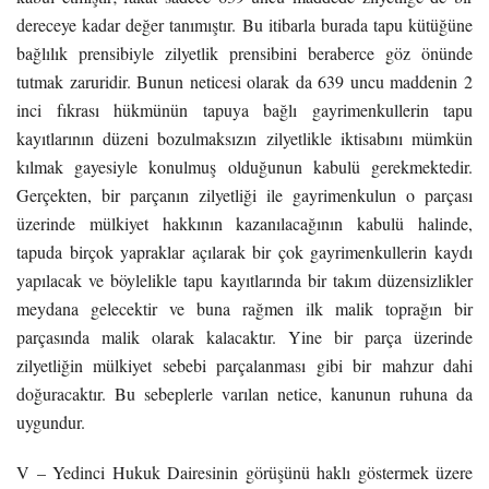
dereceye kadar değer tanımıştır. Bu itibarla burada tapu kütüğüne
bağlılık prensibiyle zilyetlik prensibini beraberce göz önünde
tutmak zaruridir. Bunun neticesi olarak da 639 uncu maddenin 2
inci fıkrası hükmünün tapuya bağlı gayrimenkullerin tapu
kayıtlarının düzeni bozulmaksızın zilyetlikle iktisabını mümkün
kılmak gayesiyle konulmuş olduğunun kabulü gerekmektedir.
Gerçekten, bir parçanın zilyetliği ile gayrimenkulun o parçası
üzerinde mülkiyet hakkının kazanılacağının kabulü halinde,
tapuda birçok yapraklar açılarak bir çok gayrimenkullerin kaydı
yapılacak ve böylelikle tapu kayıtlarında bir takım düzensizlikler
meydana gelecektir ve buna rağmen ilk malik toprağın bir
parçasında malik olarak kalacaktır. Yine bir parça üzerinde
zilyetliğin mülkiyet sebebi parçalanması gibi bir mahzur dahi
doğuracaktır. Bu sebeplerle varılan netice, kanunun ruhuna da
uygundur.
V – Yedinci Hukuk Dairesinin görüşünü haklı göstermek üzere