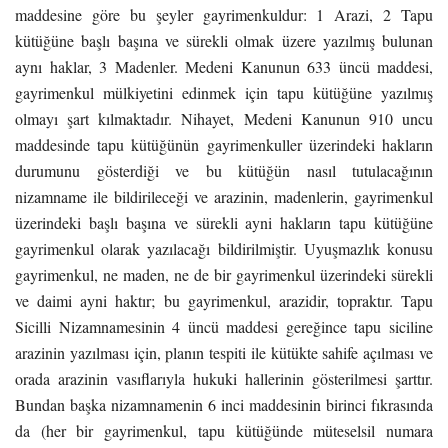
maddesine göre bu şeyler gayrimenkuldur: 1 Arazi, 2 Tapu
kütüğüne başlı başına ve sürekli olmak üzere yazılmış bulunan
aynı haklar, 3 Madenler. Medeni Kanunun 633 üncü maddesi,
gayrimenkul mülkiyetini edinmek için tapu kütüğüne yazılmış
olmayı şart kılmaktadır. Nihayet, Medeni Kanunun 910 uncu
maddesinde tapu kütüğünün gayrimenkuller üzerindeki hakların
durumunu gösterdiği ve bu kütüğün nasıl tutulacağının
nizamname ile bildirileceği ve arazinin, madenlerin, gayrimenkul
üzerindeki başlı başına ve sürekli ayni hakların tapu kütüğüne
gayrimenkul olarak yazılacağı bildirilmiştir. Uyuşmazlık konusu
gayrimenkul, ne maden, ne de bir gayrimenkul üzerindeki sürekli
ve daimi ayni haktır; bu gayrimenkul, arazidir, topraktır. Tapu
Sicilli Nizamnamesinin 4 üncü maddesi gereğince tapu siciline
arazinin yazılması için, planın tespiti ile kütükte sahife açılması ve
orada arazinin vasıflarıyla hukuki hallerinin gösterilmesi şarttır.
Bundan başka nizamnamenin 6 inci maddesinin birinci fıkrasında
da (her bir gayrimenkul, tapu kütüğünde müteselsil numara