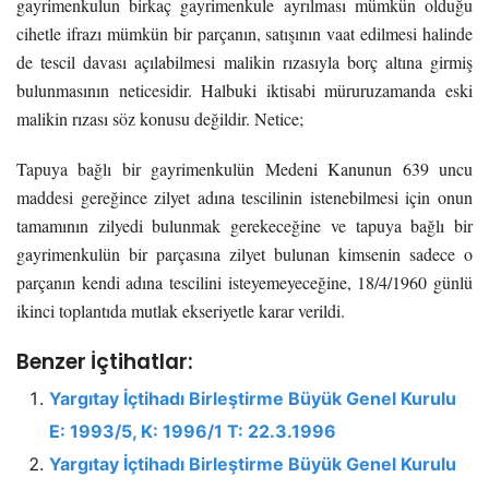
gayrimenkulun birkaç gayrimenkule ayrılması mümkün olduğu
cihetle ifrazı mümkün bir parçanın, satışının vaat edilmesi halinde
de tescil davası açılabilmesi malikin rızasıyla borç altına girmiş
bulunmasının neticesidir. Halbuki iktisabi müruruzamanda eski
malikin rızası söz konusu değildir. Netice;
Tapuya bağlı bir gayrimenkulün Medeni Kanunun 639 uncu
maddesi gereğince zilyet adına tescilinin istenebilmesi için onun
tamamının zilyedi bulunmak gerekeceğine ve tapuya bağlı bir
gayrimenkulün bir parçasına zilyet bulunan kimsenin sadece o
parçanın kendi adına tescilini isteyemeyeceğine, 18/4/1960 günlü
ikinci toplantıda mutlak ekseriyetle karar verildi.
Benzer İçtihatlar:
Yargıtay İçtihadı Birleştirme Büyük Genel Kurulu
E: 1993/5, K: 1996/1 T: 22.3.1996
Yargıtay İçtihadı Birleştirme Büyük Genel Kurulu