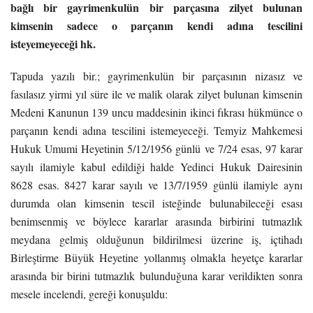
bağlı bir gayrimenkulün bir parçasına zilyet bulunan
kimsenin sadece o parçanın kendi adına tescilini
isteyemeyeceği hk.
Tapuda yazılı bir.; gayrimenkulün bir parçasının nizasız ve
fasılasız yirmi yıl süre ile ve malik olarak zilyet bulunan kimsenin
Medeni Kanunun 139 uncu maddesinin ikinci fıkrası hükmünce o
parçanın kendi adına tescilini istemeyeceği. Temyiz Mahkemesi
Hukuk Umumi Heyetinin 5/12/1956 günlü ve 7/24 esas, 97 karar
sayılı ilamiyle kabul edildiği halde Yedinci Hukuk Dairesinin
8628 esas. 8427 karar sayılı ve 13/7/1959 günlü ilamiyle aynı
durumda olan kimsenin tescil isteğinde bulunabileceği esası
benimsenmiş ve böylece kararlar arasında birbirini tutmazlık
meydana gelmiş olduğunun bildirilmesi üzerine iş, içtihadı
Birleştirme Büyük Heyetine yollanmış olmakla heyetçe kararlar
arasında bir birini tutmazlık bulunduğuna karar verildikten sonra
mesele incelendi, gereği konuşuldu: