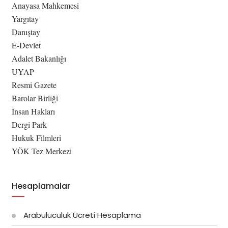
Anayasa Mahkemesi
Yargıtay
Danıştay
E-Devlet
Adalet Bakanlığı
UYAP
Resmi Gazete
Barolar Birliği
İnsan Hakları
Dergi Park
Hukuk Filmleri
YÖK Tez Merkezi
Hesaplamalar
Arabuluculuk Ücreti Hesaplama