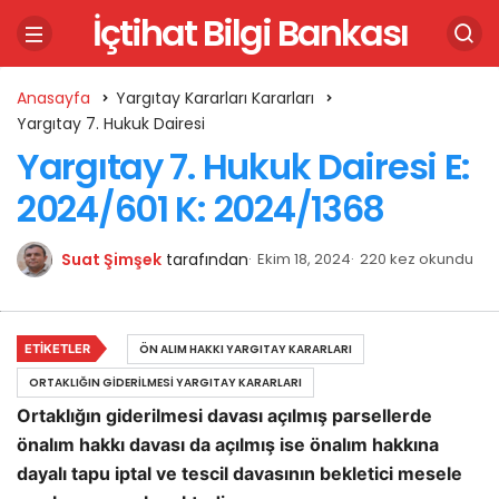
İçtihat Bilgi Bankası
Anasayfa
Yargıtay Kararları Kararları
Yargıtay 7. Hukuk Dairesi
Yargıtay 7. Hukuk Dairesi E:
2024/601 K: 2024/1368
Suat Şimşek
tarafından
Ekim 18, 2024
220 kez okundu
ETIKETLER
ÖN ALIM HAKKI YARGITAY KARARLARI
ORTAKLIĞIN GIDERILMESI YARGITAY KARARLARI
Ortaklığın giderilmesi davası açılmış parsellerde
önalım hakkı davası da açılmış ise önalım hakkına
dayalı tapu iptal ve tescil davasının bekletici mesele