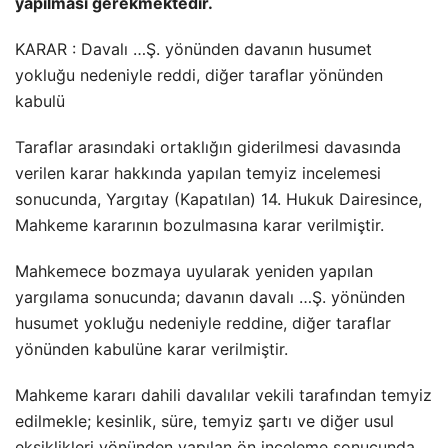
yapılması gerekmektedir.
KARAR : Davalı …Ş. yönünden davanın husumet
yokluğu nedeniyle reddi, diğer taraflar yönünden
kabulü
Taraflar arasındaki ortaklığın giderilmesi davasında
verilen karar hakkında yapılan temyiz incelemesi
sonucunda, Yargıtay (Kapatılan) 14. Hukuk Dairesince,
Mahkeme kararının bozulmasına karar verilmiştir.
Mahkemece bozmaya uyularak yeniden yapılan
yargılama sonucunda; davanın davalı …Ş. yönünden
husumet yokluğu nedeniyle reddine, diğer taraflar
yönünden kabulüne karar verilmiştir.
Mahkeme kararı dahili davalılar vekili tarafından temyiz
edilmekle; kesinlik, süre, temyiz şartı ve diğer usul
eksiklikleri yönünden yapılan ön inceleme sonucunda,