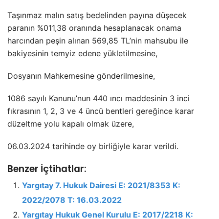
Taşınmaz malın satış bedelinden payına düşecek
paranın %011,38 oranında hesaplanacak onama
harcından peşin alınan 569,85 TL’nin mahsubu ile
bakiyesinin temyiz edene yükletilmesine,
Dosyanın Mahkemesine gönderilmesine,
1086 sayılı Kanunu’nun 440 ıncı maddesinin 3 inci
fıkrasının 1, 2, 3 ve 4 üncü bentleri gereğince karar
düzeltme yolu kapalı olmak üzere,
06.03.2024 tarihinde oy birliğiyle karar verildi.
Benzer İçtihatlar:
Yargıtay 7. Hukuk Dairesi E: 2021/8353 K:
2022/2078 T: 16.03.2022
Yargıtay Hukuk Genel Kurulu E: 2017/2218 K: