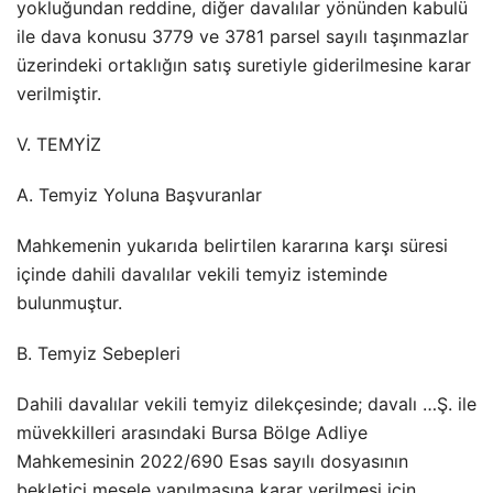
yokluğundan reddine, diğer davalılar yönünden kabulü
ile dava konusu 3779 ve 3781 parsel sayılı taşınmazlar
üzerindeki ortaklığın satış suretiyle giderilmesine karar
verilmiştir.
V. TEMYİZ
A. Temyiz Yoluna Başvuranlar
Mahkemenin yukarıda belirtilen kararına karşı süresi
içinde dahili davalılar vekili temyiz isteminde
bulunmuştur.
B. Temyiz Sebepleri
Dahili davalılar vekili temyiz dilekçesinde; davalı …Ş. ile
müvekkilleri arasındaki Bursa Bölge Adliye
Mahkemesinin 2022/690 Esas sayılı dosyasının
bekletici mesele yapılmasına karar verilmesi için