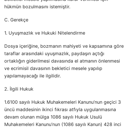
hükmün bozulmasını istemiştir.
C. Gerekçe
1. Uyuşmazlık ve Hukuki Nitelendirme
Dosya içeriğine, bozmanın mahiyeti ve kapsamına göre
taraflar arasındaki uyuşmazlık, paydaşın açtığı
ortaklığın giderilmesi davasında el atmanın önlenmesi
ve ecrimisil davasının bekletici mesele yapılıp
yapılamayacağı ile ilgilidir.
2. İlgili Hukuk
1.6100 sayılı Hukuk Muhakemeleri Kanunu’nun geçici 3
üncü maddesinin ikinci fıkrası atfıyla uygulanmasına
devam olunan mülga 1086 sayılı Hukuk Usulü
Muhakemeleri Kanunu’nun (1086 sayılı Kanun) 428 inci