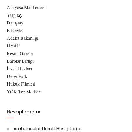
Anayasa Mahkemesi
Yargıtay
Danıştay
E-Devlet
Adalet Bakanlığı
UYAP
Resmi Gazete
Barolar Birliği
İnsan Hakları
Dergi Park
Hukuk Filmleri
YÖK Tez Merkezi
Hesaplamalar
Arabuluculuk Ücreti Hesaplama