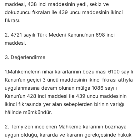
maddesi, 438 inci maddesinin yedi, sekiz ve
dokuzuncu fıkraları ile 439 uncu maddesinin ikinci
fıkrası.
2. 4721 sayılı Türk Medeni Kanunu’nun 698 inci
maddesi.
3. Değerlendirme
1.Mahkemelerin nihai kararlarının bozulması 6100 sayılı
Kanun’un geçici 3 üncü maddesinin ikinci fıkrası atfıyla
uygulanmasına devam olunan mülga 1086 sayılı
Kanun’un 428 inci maddesi ile 439 uncu maddesinin
ikinci fıkrasında yer alan sebeplerden birinin varlığı
hâlinde mümkündür.
2. Temyizen incelenen Mahkeme kararının bozmaya
uygun olduğu, kararda ve kararın gerekçesinde hukuk