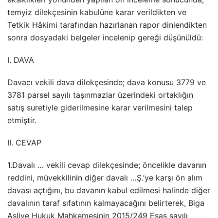
temyiz dilekçesinin kabulüne karar verildikten ve
Tetkik Hâkimi tarafından hazırlanan rapor dinlendikten
sonra dosyadaki belgeler incelenip gereği düşünüldü:
I. DAVA
Davacı vekili dava dilekçesinde; dava konusu 3779 ve
3781 parsel sayılı taşınmazlar üzerindeki ortaklığın
satış suretiyle giderilmesine karar verilmesini talep
etmiştir.
II. CEVAP
1.Davalı … vekili cevap dilekçesinde; öncelikle davanın
reddini, müvekkilinin diğer davalı …Ş.’ye karşı ön alım
davası açtığını, bu davanın kabul edilmesi halinde diğer
davalının taraf sıfatının kalmayacağını belirterek, Biga
Asliye Hukuk Mahkemesinin 2015/249 Esas sayılı