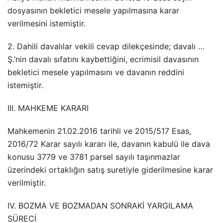
dosyasının bekletici mesele yapılmasına karar
verilmesini istemiştir.
2. Dahili davalılar vekili cevap dilekçesinde; davalı …
Ş.’nin davalı sıfatını kaybettiğini, ecrimisil davasının
bekletici mesele yapılmasını ve davanın reddini
istemiştir.
III. MAHKEME KARARI
Mahkemenin 21.02.2016 tarihli ve 2015/517 Esas,
2016/72 Karar sayılı kararı ile, davanın kabulü ile dava
konusu 3779 ve 3781 parsel sayılı taşınmazlar
üzerindeki ortaklığın satış suretiyle giderilmesine karar
verilmiştir.
IV. BOZMA VE BOZMADAN SONRAKİ YARGILAMA
SÜRECİ