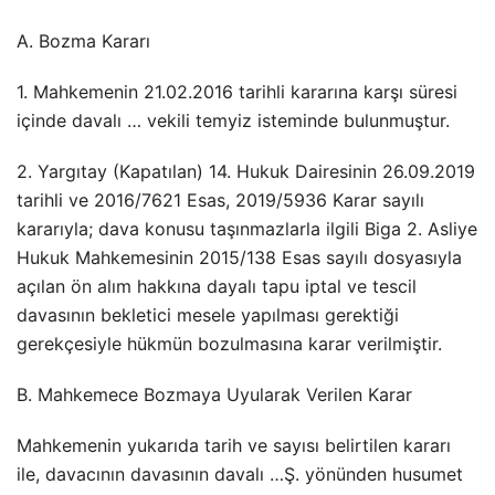
A. Bozma Kararı
1. Mahkemenin 21.02.2016 tarihli kararına karşı süresi
içinde davalı … vekili temyiz isteminde bulunmuştur.
2. Yargıtay (Kapatılan) 14. Hukuk Dairesinin 26.09.2019
tarihli ve 2016/7621 Esas, 2019/5936 Karar sayılı
kararıyla; dava konusu taşınmazlarla ilgili Biga 2. Asliye
Hukuk Mahkemesinin 2015/138 Esas sayılı dosyasıyla
açılan ön alım hakkına dayalı tapu iptal ve tescil
davasının bekletici mesele yapılması gerektiği
gerekçesiyle hükmün bozulmasına karar verilmiştir.
B. Mahkemece Bozmaya Uyularak Verilen Karar
Mahkemenin yukarıda tarih ve sayısı belirtilen kararı
ile, davacının davasının davalı …Ş. yönünden husumet