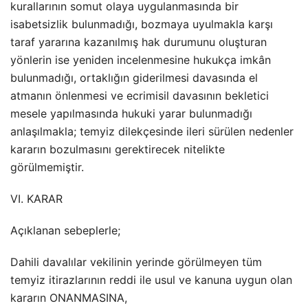
kurallarının somut olaya uygulanmasında bir
isabetsizlik bulunmadığı, bozmaya uyulmakla karşı
taraf yararına kazanılmış hak durumunu oluşturan
yönlerin ise yeniden incelenmesine hukukça imkân
bulunmadığı, ortaklığın giderilmesi davasında el
atmanın önlenmesi ve ecrimisil davasının bekletici
mesele yapılmasında hukuki yarar bulunmadığı
anlaşılmakla; temyiz dilekçesinde ileri sürülen nedenler
kararın bozulmasını gerektirecek nitelikte
görülmemiştir.
VI. KARAR
Açıklanan sebeplerle;
Dahili davalılar vekilinin yerinde görülmeyen tüm
temyiz itirazlarının reddi ile usul ve kanuna uygun olan
kararın ONANMASINA,