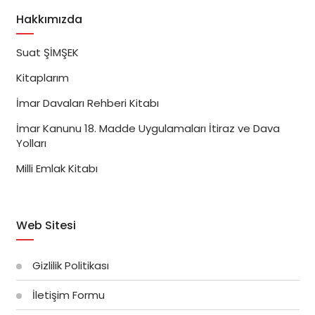
Hakkımızda
Suat ŞİMŞEK
Kitaplarım
İmar Davaları Rehberi Kitabı
İmar Kanunu 18. Madde Uygulamaları İtiraz ve Dava
Yolları
Milli Emlak Kitabı
Web Sitesi
Gizlilik Politikası
İletişim Formu