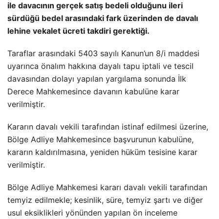
ile davacının gerçek satış bedeli olduğunu ileri
sürdüğü bedel arasındaki fark üzerinden de davalı
lehine vekalet ücreti takdiri gerektiği.
Taraflar arasındaki 5403 sayılı Kanun’un 8/i maddesi
uyarınca önalım hakkına dayalı tapu iptali ve tescil
davasından dolayı yapılan yargılama sonunda İlk
Derece Mahkemesince davanın kabulüne karar
verilmiştir.
Kararın davalı vekili tarafından istinaf edilmesi üzerine,
Bölge Adliye Mahkemesince başvurunun kabulüne,
kararın kaldırılmasına, yeniden hüküm tesisine karar
verilmiştir.
Bölge Adliye Mahkemesi kararı davalı vekili tarafından
temyiz edilmekle; kesinlik, süre, temyiz şartı ve diğer
usul eksiklikleri yönünden yapılan ön inceleme