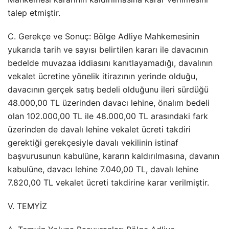
talep etmiştir.
C. Gerekçe ve Sonuç: Bölge Adliye Mahkemesinin
yukarıda tarih ve sayısı belirtilen kararı ile davacının
bedelde muvazaa iddiasını kanıtlayamadığı, davalının
vekalet ücretine yönelik itirazının yerinde olduğu,
davacının gerçek satış bedeli olduğunu ileri sürdüğü
48.000,00 TL üzerinden davacı lehine, önalım bedeli
olan 102.000,00 TL ile 48.000,00 TL arasındaki fark
üzerinden de davalı lehine vekalet ücreti takdiri
gerektiği gerekçesiyle davalı vekilinin istinaf
başvurusunun kabulüne, kararın kaldırılmasına, davanın
kabulüne, davacı lehine 7.040,00 TL, davalı lehine
7.820,00 TL vekalet ücreti takdirine karar verilmiştir.
V. TEMYİZ