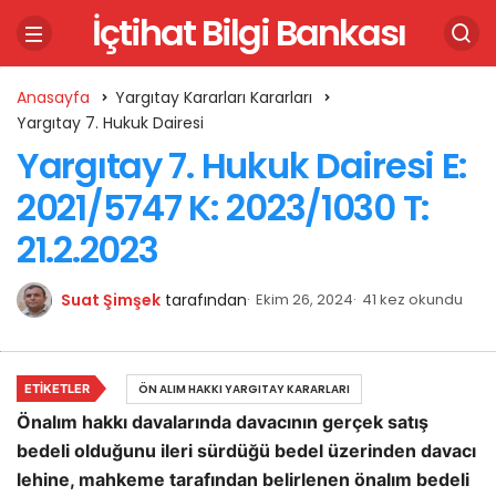
İçtihat Bilgi Bankası
Anasayfa
Yargıtay Kararları Kararları
Yargıtay 7. Hukuk Dairesi
Yargıtay 7. Hukuk Dairesi E:
2021/5747 K: 2023/1030 T:
21.2.2023
Suat Şimşek
tarafından
Ekim 26, 2024
41 kez okundu
ETIKETLER
ÖN ALIM HAKKI YARGITAY KARARLARI
Önalım hakkı davalarında davacının gerçek satış
bedeli olduğunu ileri sürdüğü bedel üzerinden davacı
lehine, mahkeme tarafından belirlenen önalım bedeli