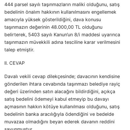
444 parsel sayılı taşınmazların maliki olduğunu, satış
bedelinin önalım hakkının kullanılmasını engellemek
amacıyla yüksek gösterildiğini, dava konusu
taşınmazın değerinin 48.000,00 TL olduğunu
belirterek, 5403 sayılı Kanun’un 8/i maddesi uyarınca
taşınmazın müvekkili adına tesciline karar verilmesini
talep etmiştir.
II. CEVAP
Davalı vekili cevap dilekçesinde; davacının kendisine
gönderilen ihtara cevabında taşınmazı belediye rayiç
değeri üzerinden satın alacağını bildirdiğini, açıkça
satış bedelini ödemeyi kabul etmeyip bu davayı
açmasının hakkın kötüye kullanılması olduğunu, satış
bedelinin banka aracılığıyla ödendiğini ve bedelde
muvazaa olmadığını beyan ederek davanın reddini
savunmuştur.