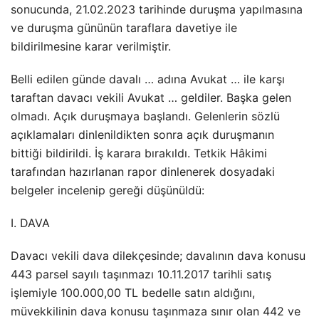
sonucunda, 21.02.2023 tarihinde duruşma yapılmasına
ve duruşma gününün taraflara davetiye ile
bildirilmesine karar verilmiştir.
Belli edilen günde davalı … adına Avukat … ile karşı
taraftan davacı vekili Avukat … geldiler. Başka gelen
olmadı. Açık duruşmaya başlandı. Gelenlerin sözlü
açıklamaları dinlenildikten sonra açık duruşmanın
bittiği bildirildi. İş karara bırakıldı. Tetkik Hâkimi
tarafından hazırlanan rapor dinlenerek dosyadaki
belgeler incelenip gereği düşünüldü:
I. DAVA
Davacı vekili dava dilekçesinde; davalının dava konusu
443 parsel sayılı taşınmazı 10.11.2017 tarihli satış
işlemiyle 100.000,00 TL bedelle satın aldığını,
müvekkilinin dava konusu taşınmaza sınır olan 442 ve