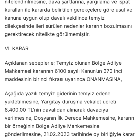
nitelendirilmesine, dava şartlarına, yargılama ve ispat
kuralları ile kararda belirtilen gerekçelere göre usul ve
kanuna uygun olup davalı vekilince temyiz
dilekçesinde ileri sürülen nedenler kararın bozulmasını
gerektirecek nitelikte görülmemiştir.
VI. KARAR
Açıklanan sebeplerle; Temyiz olunan Bölge Adliye
Mahkemesi kararının 6100 sayılı Kanun’un 370 inci
maddesinin birinci fıkrası uyarınca ONANMASINA,
Aşağıda yazılı temyiz giderinin temyiz edene
yükletilmesine, Yargıtay duruşma vekalet ücreti
8.400,00 TL’nin davalıdan alınarak davacıya
verilmesine, Dosyanın İlk Derece Mahkemesine, kararın
bir örneğinin Bölge Adliye Mahkemesine
gönderilmesine, 21.02.2023 tarihinde oy birliğiyle karar