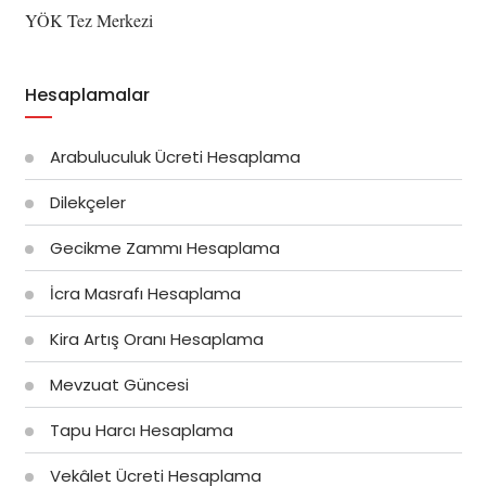
YÖK Tez Merkezi
Hesaplamalar
Arabuluculuk Ücreti Hesaplama
Dilekçeler
Gecikme Zammı Hesaplama
İcra Masrafı Hesaplama
Kira Artış Oranı Hesaplama
Mevzuat Güncesi
Tapu Harcı Hesaplama
Vekâlet Ücreti Hesaplama