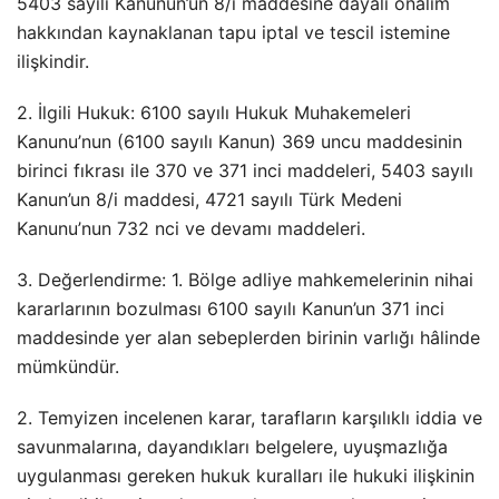
5403 sayılı Kanunun’un 8/i maddesine dayalı önalım
hakkından kaynaklanan tapu iptal ve tescil istemine
ilişkindir.
2. İlgili Hukuk: 6100 sayılı Hukuk Muhakemeleri
Kanunu’nun (6100 sayılı Kanun) 369 uncu maddesinin
birinci fıkrası ile 370 ve 371 inci maddeleri, 5403 sayılı
Kanun’un 8/i maddesi, 4721 sayılı Türk Medeni
Kanunu’nun 732 nci ve devamı maddeleri.
3. Değerlendirme: 1. Bölge adliye mahkemelerinin nihai
kararlarının bozulması 6100 sayılı Kanun’un 371 inci
maddesinde yer alan sebeplerden birinin varlığı hâlinde
mümkündür.
2. Temyizen incelenen karar, tarafların karşılıklı iddia ve
savunmalarına, dayandıkları belgelere, uyuşmazlığa
uygulanması gereken hukuk kuralları ile hukuki ilişkinin