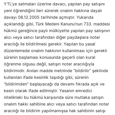
YTL’ye satmaları üzerine davacı, yapılan pay satışını
yeni öğrendiğini ileri sürerek onalım hakkına dayalı
davayı 08.12.2005 tarihinde açmıştır. Yukarıda
açıklandığı gibi, Türk Medeni Kanunu’nun 733. maddesi
hükmü gereğince paylı mülkiyette yapılan pay satışının
alıcı veya satıcı tarafından diğer paydaşlara noter
aracılığı ile bildirilmesi gerekir. Yapılan bu yasal
düzenlemede onalım hakkının kullanılması için gerekli
sürenin başlaması konusunda geçerli olan kural
öğrenme olgusu değil, satışın noter aracılığıyla
bildirimidir. Anılan madde metninde “bildirilir” şeklinde
kullanılan ifade kesinlik taşıdığı gibi, sürenin
“bildirimden” başlayacağı da devamı fıkrada açık ve
kesin olarak ifade edilmiştir. Yasanın emredici
nitelikteki bu hükmü karşısında süre mutlaka satışın
onalım hakkı sahibine alıcı veya satıcı tarafından noter
aracılığı ile bildirim yapılmamışsa hak sahibinin satışı