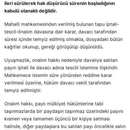
ileri sürülerek hak düşürücü sürenin başladığının
kabulü olanaklı değildir.
Mahalli mahkemesinden verilmiş bulunan tapu iptali-
tescil-önalım davasına dair karar, davacı tarafından
süresi içinde temyiz edilmiş olmakla, dosyadaki bütün
kağıtlar okunup, gereği görüşülüp düşünüldü.
Uyuşmazlık, onalım hakkı nedeniyle davalıya satılan
payın iptali ile davacı adına tescili istemine ilişkindir.
Mahkemece istemin süre yönünden reddine karar
verilmesi üzerine, hüküm davacı vekili tarafından
temyiz edilmiştir.
Onalım hakkı, paylı mülkiyet hükümlerine tabi
taşınmazlarda bir paydaşın taşınmaz üzerindeki payını
kısmen veya tamamen üçüncü bir kişiye satması
halinde, diğer paydaşlara bu satılan payı öncelikle satın