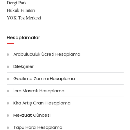
Dergi Park
Hukuk Filmleri
YÖK Tez Merkezi
Hesaplamalar
Arabuluculuk Ücreti Hesaplama
Dilekçeler
Gecikme Zammı Hesaplama
İcra Masrafı Hesaplama
Kira Artış Oranı Hesaplama
Mevzuat Güncesi
Tapu Harcı Hesaplama