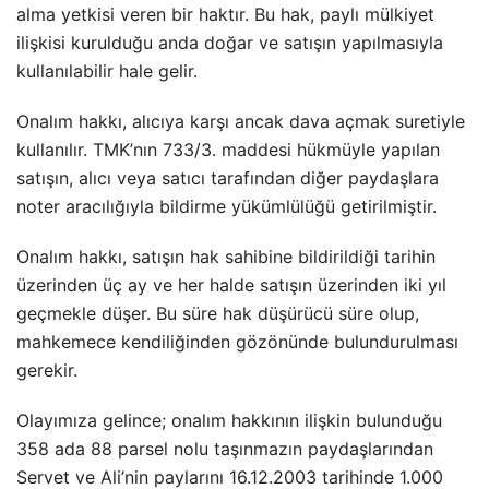
alma yetkisi veren bir haktır. Bu hak, paylı mülkiyet
ilişkisi kurulduğu anda doğar ve satışın yapılmasıyla
kullanılabilir hale gelir.
Onalım hakkı, alıcıya karşı ancak dava açmak suretiyle
kullanılır. TMK’nın 733/3. maddesi hükmüyle yapılan
satışın, alıcı veya satıcı tarafından diğer paydaşlara
noter aracılığıyla bildirme yükümlülüğü getirilmiştir.
Onalım hakkı, satışın hak sahibine bildirildiği tarihin
üzerinden üç ay ve her halde satışın üzerinden iki yıl
geçmekle düşer. Bu süre hak düşürücü süre olup,
mahkemece kendiliğinden gözönünde bulundurulması
gerekir.
Olayımıza gelince; onalım hakkının ilişkin bulunduğu
358 ada 88 parsel nolu taşınmazın paydaşlarından
Servet ve Ali’nin paylarını 16.12.2003 tarihinde 1.000