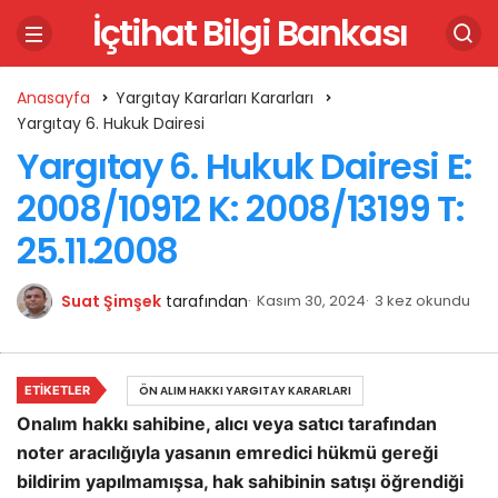
İçtihat Bilgi Bankası
Anasayfa
Yargıtay Kararları Kararları
Yargıtay 6. Hukuk Dairesi
Yargıtay 6. Hukuk Dairesi E:
2008/10912 K: 2008/13199 T:
25.11.2008
Suat Şimşek
tarafından
Kasım 30, 2024
3 kez okundu
ETIKETLER
ÖN ALIM HAKKI YARGITAY KARARLARI
Onalım hakkı sahibine, alıcı veya satıcı tarafından
noter aracılığıyla yasanın emredici hükmü gereği
bildirim yapılmamışsa, hak sahibinin satışı öğrendiği