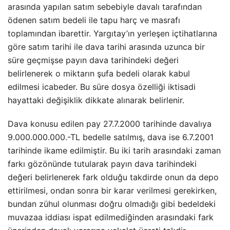
arasında yapılan satım sebebiyle davalı tarafından
ödenen satım bedeli ile tapu harç ve masrafı
toplamından ibarettir. Yargıtay’ın yerleşen içtihatlarına
göre satım tarihi ile dava tarihi arasında uzunca bir
süre geçmişse payın dava tarihindeki değeri
belirlenerek o miktarın şufa bedeli olarak kabul
edilmesi icabeder. Bu süre dosya özelliği iktisadi
hayattaki değişiklik dikkate alınarak belirlenir.
Dava konusu edilen pay 27.7.2000 tarihinde davalıya
9.000.000.000.-TL bedelle satılmış, dava ise 6.7.2001
tarihinde ikame edilmiştir. Bu iki tarih arasındaki zaman
farkı gözönünde tutularak payın dava tarihindeki
değeri belirlenerek fark olduğu takdirde onun da depo
ettirilmesi, ondan sonra bir karar verilmesi gerekirken,
bundan zühul olunması doğru olmadığı gibi bedeldeki
muvazaa iddiası ispat edilmediğinden arasındaki fark