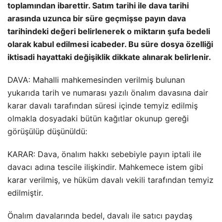
toplamından ibarettir. Satım tarihi ile dava tarihi
arasında uzunca bir süre geçmişse payın dava
tarihindeki değeri belirlenerek o miktarın şufa bedeli
olarak kabul edilmesi icabeder. Bu süre dosya özelliği
iktisadi hayattaki değişiklik dikkate alınarak belirlenir.
DAVA: Mahalli mahkemesinden verilmiş bulunan
yukarıda tarih ve numarası yazılı önalım davasına dair
karar davalı tarafından süresi içinde temyiz edilmiş
olmakla dosyadaki bütün kağıtlar okunup gereği
görüşülüp düşünüldü:
KARAR: Dava, önalım hakkı sebebiyle payın iptali ile
davacı adına tescile ilişkindir. Mahkemece istem gibi
karar verilmiş, ve hüküm davalı vekili tarafından temyiz
edilmiştir.
Önalım davalarında bedel, davalı ile satıcı paydaş