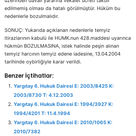
üzerinden davalı yararına vekalet ücreti takdir
edilmemiş olması da hatalı görülmüştür. Hüküm bu
nedenlerle bozulmalıdır.
SONUÇ: Yukarıda açıklanan nedenlerle temyiz
itirazlarının kabulü ile HUMK.nun 428.maddesi uyarınca
hükmün BOZULMASINA, istek halinde peşin alınan
temyiz harcının temyiz edene iadesine, 13.04.2004
tarihinde oybirliğiyle karar verildi.
Benzer İçtihatlar:
Yargıtay 6. Hukuk Dairesi E: 2003/8425 K:
2003/8730 T: 4.12.2003
Yargıtay 6. Hukuk Dairesi E: 1994/3927 K:
1994/4201 T: 11.4.1994
Yargıtay 6. Hukuk Dairesi E: 2010/1065 K:
2010/7382