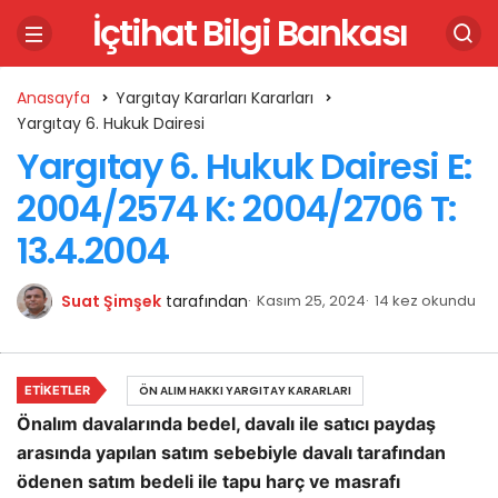
İçtihat Bilgi Bankası
Anasayfa
Yargıtay Kararları Kararları
Yargıtay 6. Hukuk Dairesi
Yargıtay 6. Hukuk Dairesi E:
2004/2574 K: 2004/2706 T:
13.4.2004
Suat Şimşek
tarafından
Kasım 25, 2024
14 kez okundu
ETIKETLER
ÖN ALIM HAKKI YARGITAY KARARLARI
Önalım davalarında bedel, davalı ile satıcı paydaş
arasında yapılan satım sebebiyle davalı tarafından
ödenen satım bedeli ile tapu harç ve masrafı