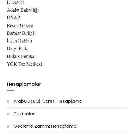
E-Devlet
Adalet Bakanlığı
UYAP
Resmi Gazete
Barolar Birliği
İnsan Hakları
Dergi Park
Hukuk Filmleri
YÖK Tez Merkezi
Hesaplamalar
Arabuluculuk Ücreti Hesaplama
Dilekçeler
Gecikme Zammı Hesaplama