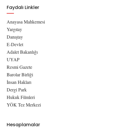
Faydalı Linkler
Anayasa Mahkemesi
Yargıtay
Danıştay
E-Devlet
Adalet Bakanlığı
UYAP
Resmi Gazete
Barolar Birliği
İnsan Hakları
Dergi Park
Hukuk Filmleri
YÖK Tez Merkezi
Hesaplamalar