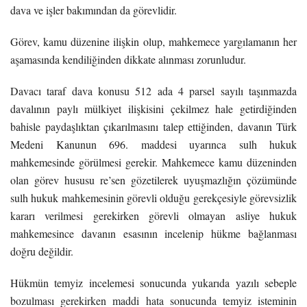
dava ve işler bakımından da görevlidir.
Görev, kamu düzenine ilişkin olup, mahkemece yargılamanın her
aşamasında kendiliğinden dikkate alınması zorunludur.
Davacı taraf dava konusu 512 ada 4 parsel sayılı taşınmazda
davalının paylı mülkiyet ilişkisini çekilmez hale getirdiğinden
bahisle paydaşlıktan çıkarılmasını talep ettiğinden, davanın Türk
Medeni Kanunun 696. maddesi uyarınca sulh hukuk
mahkemesinde görülmesi gerekir. Mahkemece kamu düzeninden
olan görev hususu re’sen gözetilerek uyuşmazlığın çözümünde
sulh hukuk mahkemesinin görevli olduğu gerekçesiyle görevsizlik
kararı verilmesi gerekirken görevli olmayan asliye hukuk
mahkemesince davanın esasının incelenip hükme bağlanması
doğru değildir.
Hükmün temyiz incelemesi sonucunda yukarıda yazılı sebeple
bozulması gerekirken maddi hata sonucunda temyiz isteminin