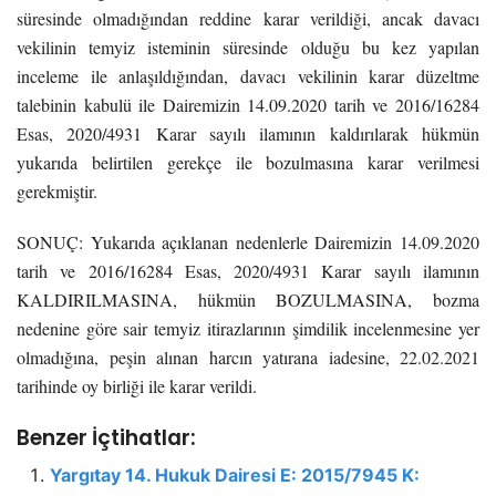
süresinde olmadığından reddine karar verildiği, ancak davacı
vekilinin temyiz isteminin süresinde olduğu bu kez yapılan
inceleme ile anlaşıldığından, davacı vekilinin karar düzeltme
talebinin kabulü ile Dairemizin 14.09.2020 tarih ve 2016/16284
Esas, 2020/4931 Karar sayılı ilamının kaldırılarak hükmün
yukarıda belirtilen gerekçe ile bozulmasına karar verilmesi
gerekmiştir.
SONUÇ: Yukarıda açıklanan nedenlerle Dairemizin 14.09.2020
tarih ve 2016/16284 Esas, 2020/4931 Karar sayılı ilamının
KALDIRILMASINA, hükmün BOZULMASINA, bozma
nedenine göre sair temyiz itirazlarının şimdilik incelenmesine yer
olmadığına, peşin alınan harcın yatırana iadesine, 22.02.2021
tarihinde oy birliği ile karar verildi.
Benzer İçtihatlar:
Yargıtay 14. Hukuk Dairesi E: 2015/7945 K: