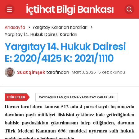
İçtihat Bilgi Bankası
Anasayfa
Yargıtay Kararları Kararları
Yargıtay 14. Hukuk Dairesi Kararları
Yargıtay 14. Hukuk Dairesi
E: 2020/4125 K: 2021/1110
Suat Şimşek
tarafından
Mart 3, 2026
6 kez okundu
ETIKETLER
PAYDAŞLIKTAN ÇIKARMA YARGITAY KARARLARI
Davacı taraf dava konusu 512 ada 4 parsel sayılı taşınmazda
davalının paylı mülkiyet ilişkisini çekilmez hale getirdiğinden
bahisle paydaşlıktan çıkarılmasını talep ettiğinden, davanın
Türk Medeni Kanunun 696. maddesi uyarınca sulh hukuk
mahkemesinde görülmesi gerekir.