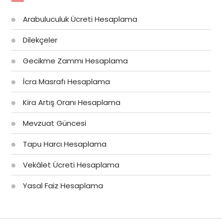
Arabuluculuk Ücreti Hesaplama
Dilekçeler
Gecikme Zammı Hesaplama
İcra Masrafı Hesaplama
Kira Artış Oranı Hesaplama
Mevzuat Güncesi
Tapu Harcı Hesaplama
Vekâlet Ücreti Hesaplama
Yasal Faiz Hesaplama