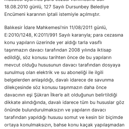
18.08.2010 günlü, 127 Sayılı Dursunbey Belediye
Encümeni kararının iptali istemiyle açılmıştır.
Balıkesir İdare Mahkemesi’nin 11/08/2011 günlü,
E:2010/1248, K:2011/991 Sayılı kararıyla; para cezasına
konu yapıların üzerinde yer aldığı tarla vasıflı
taşınmazın davacı tarafından 2008 yılında iktisap
edildiği, söz konusu tarihten önce de bu yapıların
mevcut olduğu hususunun davacı tarafından dosyaya
sunulmuş olan elektrik ve su aboneliği ile ilgili
belgelerden anlaşıldığı, davalı idarece de savunma
dilekçesinde söz konusu taşınmazın daha önce
davacının eşi Şükran İlker’e ait olduğunun belirtildiği
dikkate alındığında, davalı idarece tüm bu hususlar göz
önünde bulundurulmaksızın ve yapıların davacı
tarafından yapıldığı hususu somut ve kesin bir biçimde
ortaya konulmaksızın, bahse konu kaçak yapılaşmadan