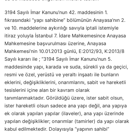
3194 Sayılı İmar Kanunu’nun 42. maddesinin 1.
fıkrasındaki “yapı sahibine” bölümünün Anayasa’nın 2.
ve 10. maddelerine aykırılığı savıyla iptali istemiyle
itiraz yoluyla İstanbul 7. İdare Mahkemesince Anayasa
Mahkemesine başvurulması üzerine, Anayasa
Mahkemesi’nin 10.01.2013 günlü, E:2012/93, K:2013/8
Sayılı kararı ile ; “3194 Sayılı İmar Kanunu’nun 5.
maddesinde yapı, karada ve suda, sürekli ya da geçici,
resmi ve özel, yerüstü ve yeraltı inşaatı ile bunların
eklerini, değişikliklerini, onarımlarını, sabit ve hareketli
tesislerini içine alan bir kavram olarak
tanımlanmaktadır. Görüldüğü üzere, ister sabit olsun,
ister hareketli olsun sadece ana yapı değil, ana yapıya
ek olarak yapılan yapılar (ilaveler), ana yapı üzerinde
yapılan değişiklikler; onarımlar (tamirler) da yapı olarak
kabul edilmektedir. Dolayısıyla “yapının sahibi”