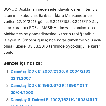
SONUÇ: Açıklanan nedenlerle, davalı idarenin temyiz
isteminin kabulüne, Balıkesir İdare Mahkemesince
verilen 27/01/2015 günlü, E:2015/108, K:2015/110 Sayılı
ısrar kararının BOZULMASINA, dosyanın anılan İdare
Mahkemesine gönderilmesine, kararın tebliğ tarihini
izleyen 15 (onbeş) gün içinde karar düzeltme yolu açık
olmak üzere, 03.03.2016 tarihinde oyçokluğu ile karar
verildi.
Benzer İçtihatlar:
Danıştay İDDK E: 2007/2336, K:2004/2183
22.11.2007
Danıştay İDDK E: 1990/670 K: 1990/101 T:
20/04/1990
Danıştay 6. Dairesi E: 1992/1621 K: 1993/491 T: