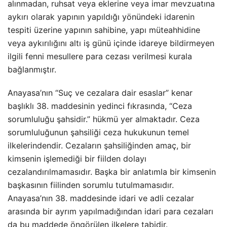
alınmadan, ruhsat veya eklerine veya imar mevzuatına
aykırı olarak yapının yapıldığı yönündeki idarenin
tespiti üzerine yapının sahibine, yapı müteahhidine
veya aykırılığını altı iş günü içinde idareye bildirmeyen
ilgili fenni mesullere para cezası verilmesi kurala
bağlanmıştır.
Anayasa’nın “Suç ve cezalara dair esaslar” kenar
başlıklı 38. maddesinin yedinci fıkrasında, “Ceza
sorumluluğu şahsidir.” hükmü yer almaktadır. Ceza
sorumluluğunun şahsiliği ceza hukukunun temel
ilkelerindendir. Cezaların şahsiliğinden amaç, bir
kimsenin işlemediği bir fiilden dolayı
cezalandırılmamasıdır. Başka bir anlatımla bir kimsenin
başkasının fiilinden sorumlu tutulmamasıdır.
Anayasa’nın 38. maddesinde idari ve adli cezalar
arasında bir ayrım yapılmadığından idari para cezaları
da bu maddede öngörülen ilkelere tabidir.