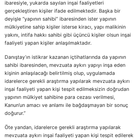
ibaresiyle, yukarda sayılan inşai faaliyetleri
gerçekleştiren kişiler ifade edilmektedir. Başka bir
deyişle “yapının sahibi” ibaresinden ister yapının
mülkiyetine sahip kişiler isterse kiracı, yapı malikinin
yakını, intifa hakkı sahibi gibi üçüncü kişiler olsun inşai
faaliyeti yapan kişiler anlaşılmaktadır.
Danıştay’ın istikrar kazanan içtihatlarında da yapının
sahibi ibaresinden, mevzuata aykırı yapıyı inşa eden
kişinin anlaşılacağı belirtilmiş olup, uygulamada
idarelerce gerekli araştırma yapılarak mevzuata aykırı
inşai faaliyeti yapan kişi tespit edilmeksizin doğrudan
yapının mülkiyet sahibine para cezası verilmesi,
Kanun’un amacı ve anlamı ile bağdaşmayan bir sonuç
doğurur.”
Öte yandan, idarelerce gerekli araştırma yapılarak
mevzuata aykırı inşai faaliyeti yapan kişi tespit edilerek