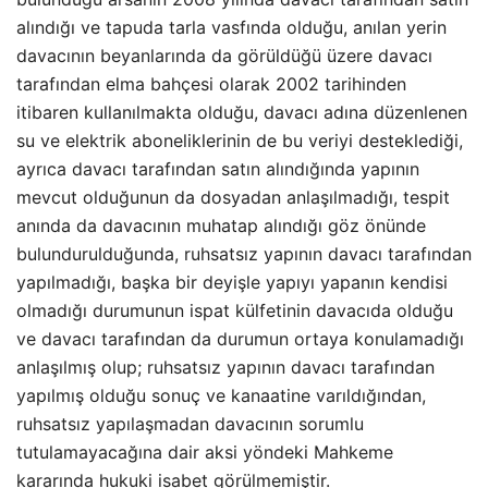
alındığı ve tapuda tarla vasfında olduğu, anılan yerin
davacının beyanlarında da görüldüğü üzere davacı
tarafından elma bahçesi olarak 2002 tarihinden
itibaren kullanılmakta olduğu, davacı adına düzenlenen
su ve elektrik aboneliklerinin de bu veriyi desteklediği,
ayrıca davacı tarafından satın alındığında yapının
mevcut olduğunun da dosyadan anlaşılmadığı, tespit
anında da davacının muhatap alındığı göz önünde
bulundurulduğunda, ruhsatsız yapının davacı tarafından
yapılmadığı, başka bir deyişle yapıyı yapanın kendisi
olmadığı durumunun ispat külfetinin davacıda olduğu
ve davacı tarafından da durumun ortaya konulamadığı
anlaşılmış olup; ruhsatsız yapının davacı tarafından
yapılmış olduğu sonuç ve kanaatine varıldığından,
ruhsatsız yapılaşmadan davacının sorumlu
tutulamayacağına dair aksi yöndeki Mahkeme
kararında hukuki isabet görülmemiştir.