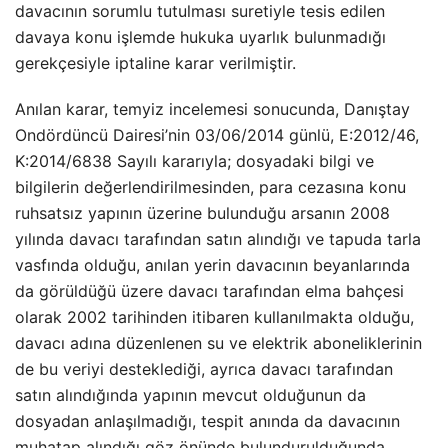
davacının sorumlu tutulması suretiyle tesis edilen
davaya konu işlemde hukuka uyarlık bulunmadığı
gerekçesiyle iptaline karar verilmiştir.
Anılan karar, temyiz incelemesi sonucunda, Danıştay
Ondördüncü Dairesi’nin 03/06/2014 günlü, E:2012/46,
K:2014/6838 Sayılı kararıyla; dosyadaki bilgi ve
bilgilerin değerlendirilmesinden, para cezasına konu
ruhsatsız yapının üzerine bulunduğu arsanın 2008
yılında davacı tarafından satın alındığı ve tapuda tarla
vasfında olduğu, anılan yerin davacının beyanlarında
da görüldüğü üzere davacı tarafından elma bahçesi
olarak 2002 tarihinden itibaren kullanılmakta olduğu,
davacı adına düzenlenen su ve elektrik aboneliklerinin
de bu veriyi desteklediği, ayrıca davacı tarafından
satın alındığında yapının mevcut olduğunun da
dosyadan anlaşılmadığı, tespit anında da davacının
muhatap alındığı göz önünde bulundurulduğunda,