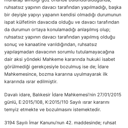
ruhsatsız yapının davacı tarafından yapılmadığı, başka
bir deyişle yapıyı yapanın kendisi olmadığı durumunun
ispat külfetinin davacıda olduğu ve davacı tarafından
da durumun ortaya konulamadığı anlaşılmış olup;
ruhsatsız yapının davacı tarafından yapılmış olduğu
sonuç ve kanaatine varıldığından, ruhsatsız
yapılaşmadan davacının sorumlu tutulamayacağına
dair aksi yöndeki Mahkeme kararında hukuki isabet
görülmediği gerekçesiyle bozulmuş ise de; İdare
Mahkemesince, bozma kararına uyulmayarak ilk
kararında ısrar edilmiştir.
Davalı idare, Balıkesir İdare Mahkemesi’nin 27/01/2015
günlü, E:2015/108, K:2015/110 Sayılı ısrar kararını
temyiz etmekte ve bozulmasını istemektedir.
3194 Sayılı İmar Kanunu’nun 42. maddesinde; ruhsat