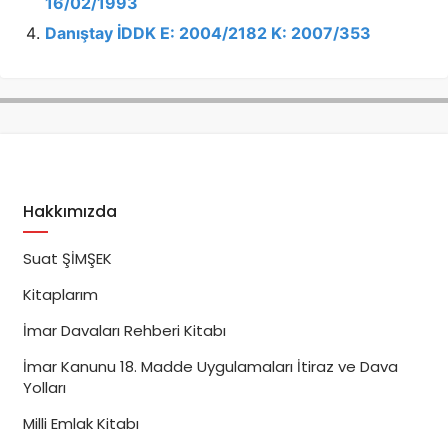
16/02/1993
Danıştay İDDK E: 2004/2182 K: 2007/353
Hakkımızda
Suat ŞİMŞEK
Kitaplarım
İmar Davaları Rehberi Kitabı
İmar Kanunu 18. Madde Uygulamaları İtiraz ve Dava
Yolları
Milli Emlak Kitabı