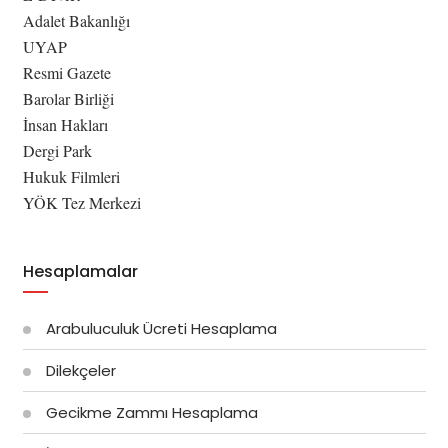
Adalet Bakanlığı
UYAP
Resmi Gazete
Barolar Birliği
İnsan Hakları
Dergi Park
Hukuk Filmleri
YÖK Tez Merkezi
Hesaplamalar
Arabuluculuk Ücreti Hesaplama
Dilekçeler
Gecikme Zammı Hesaplama