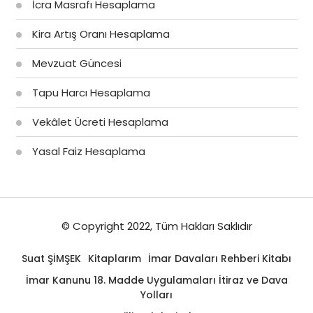
İcra Masrafı Hesaplama
Kira Artış Oranı Hesaplama
Mevzuat Güncesi
Tapu Harcı Hesaplama
Vekâlet Ücreti Hesaplama
Yasal Faiz Hesaplama
© Copyright 2022, Tüm Hakları Saklıdır
Suat ŞİMŞEK
Kitaplarım
İmar Davaları Rehberi Kitabı
İmar Kanunu 18. Madde Uygulamaları İtiraz ve Dava
Yolları