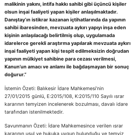
malikinin yakını, intifa hakkı sahibi gibi üçüncü kişiler
olsun inşai faaliyeti yapan kişiler anlaşılmaktadır.
Danıştay’ın istikrar kazanan içtihatlarında da yapının
sahibi ibaresinden, mevzuata aykırı yapıyı inşa eden
kişinin anlaşılacağı belirtilmiş olup, uygulamada
idarelerce gerekli araştırma yapılarak mevzuata aykırı
inşai faaliyeti yapan kişi tespit edilmeksizin doğrudan
yapının mülkiyet sahibine para cezası verilmesi,
Kanun’un amacı ve anlamı ile bağdaşmayan bir sonuç
doğurur.”
İstemin Özeti: Balıkesir İdare Mahkemesi’nin
27/01/2015 günlü, E:2015/108, K:2015/110 Sayılı ısrar
kararının temyizen incelenerek bozulması, davalı idare
tarafından istenilmektedir.
Savunmanın Özeti: İdare Mahkemesince verilen ısrar
kararının usul ve hukuka uygun bulunduğu ve temyiz