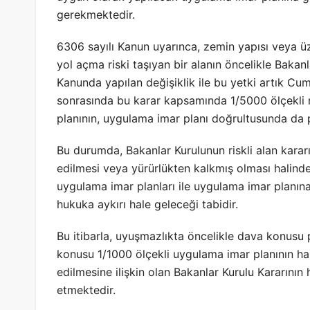
gerekmektedir.
6306 sayılı Kanun uyarınca, zemin yapısı veya ü
yol açma riski taşıyan bir alanın öncelikle Bakanl
Kanunda yapılan değişiklik ile bu yetki artık Cumhu
sonrasında bu karar kapsamında 1/5000 ölçekli n
planının, uygulama imar planı doğrultusunda da 
Bu durumda, Bakanlar Kurulunun riskli alan kararı
edilmesi veya yürürlükten kalkmış olması halind
uygulama imar planları ile uygulama imar planına
hukuka aykırı hale geleceği tabidir.
Bu itibarla, uyuşmazlıkta öncelikle dava konusu
konusu 1/1000 ölçekli uygulama imar planının haz
edilmesine ilişkin olan Bakanlar Kurulu Kararının 
etmektedir.