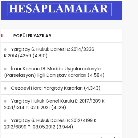
POPÜLER YAZILAR
Yargıtay 6. Hukuk Dairesi E: 2014/3336
K:2014/4259
(4.810)
İmar Kanunu 18. Madde Uygulamalarıyla
(Parselasyon) İlgili Danıştay Kararları
(4.584)
Cezaevi Harcı Yargıtay Kararları
(4.343)
Yargıtay Hukuk Genel Kurulu E: 2017/1289 K:
2021/1314 T: 02.11.2021
(4.129)
Yargıtay 6. Hukuk Dairesi E: 2012/4199 K:
2012/6899 T: 08.05.2012
(3.944)