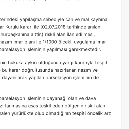
zerindeki yapılaşma sebebiyle can ve mal kaybına
ar Kurulu kararı ile (02.07.2018 tarihinde anılan
rbaşkanına aittir.) riskli alan ilan edilmesi,
azım imar planı ile 1/1000 ölçekli uygulama imar
parselasyon işleminin yapılması gerekmektedir.
nın hukuka aykırı olduğunun yargı kararıyla tespit
e bu karar doğrultusunda hazırlanan nazım ve
 dayanılarak yapılan parselasyon işleminin de
 parselasyon işleminin dayanağı olan ve dava
ırlanmasına esas teşkil eden bölgenin riskli alan
halen yürürlükte olup olmadığının tespiti öncelik arz