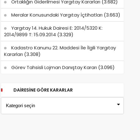
Ortaklığın Giderilmesi Yargıtay Kararları
(3.682)
Meralar Konusundaki Yargıtay İçtihatları
(3.663)
Yargıtay 14. Hukuk Dairesi E: 2014/5320 K:
2014/9899 T: 15.09.2014
(3.329)
Kadastro Kanunu 22. Maddesi İle İlgili Yargıtay
Kararları
(3.308)
Görev Tahsisli Lojman Danıştay Kararı
(3.096)
DAIRESINE GÖRE KARARLAR