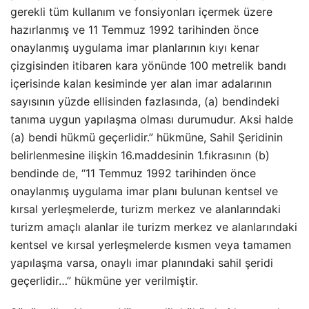
gerekli tüm kullanım ve fonsiyonları içermek üzere
hazırlanmış ve 11 Temmuz 1992 tarihinden önce
onaylanmış uygulama imar planlarının kıyı kenar
çizgisinden itibaren kara yönünde 100 metrelik bandı
içerisinde kalan kesiminde yer alan imar adalarının
sayısının yüzde ellisinden fazlasında, (a) bendindeki
tanıma uygun yapılaşma olması durumudur. Aksi halde
(a) bendi hükmü geçerlidir.” hükmüne, Sahil Şeridinin
belirlenmesine ilişkin 16.maddesinin 1.fıkrasının (b)
bendinde de, “11 Temmuz 1992 tarihinden önce
onaylanmış uygulama imar planı bulunan kentsel ve
kırsal yerleşmelerde, turizm merkez ve alanlarındaki
turizm amaçlı alanlar ile turizm merkez ve alanlarındaki
kentsel ve kırsal yerleşmelerde kısmen veya tamamen
yapılaşma varsa, onaylı imar planındaki sahil şeridi
geçerlidir…” hükmüne yer verilmiştir.