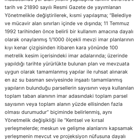
tarih ve 21890 sayılı Resmi Gazete de yayımlanan
Yönetmelikle değiştirilerek, kısmi yapılaşma; “Belediye
ve mücavir alan sınırları içinde ve dışında; 11 Temmuz
1992 tarihinden önce belirli bir kullanım amacına dayalı
olarak onaylanmış 1/1000 ölçekli mevzi imar planlarının
kıyı kenar çizgisinden itibaren kara yönünde 100
metrelik kesim içerisindeki imar adalarında; üzerinde
yapıldığı tarihte yürürlükte bulunan plan ve mevzuata
uygun olarak tamamlanmış yapılar ile ruhsat alınarak
en az su basman seviyesinde inşaatı tamamlanmış
yapıların bulunduğu parsellerin sayısının veya kullanılan
toplam taban alanının imar adasındaki toplam parsel
sayısının veya toplam alanın yüzde ellisinden fazla
olması durumudur” biçiminde belirlenmiş, aynı
Yönetmelik değişikliği ile “Kentsel ve kırsal
yerleşmelerde; meskun ve gelişme alanlarını kapsamak
yerleşmenin mevcut ve projeksiyon nüfusuna dayalı