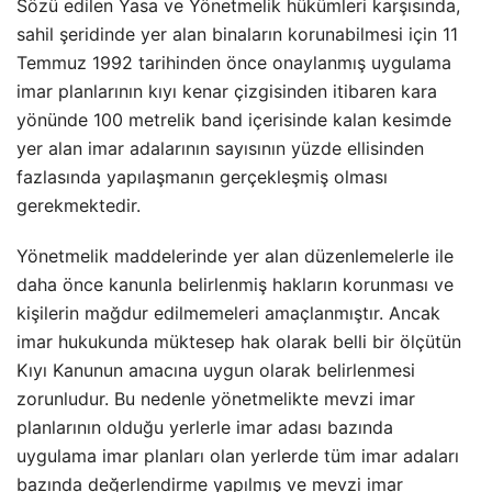
Sözü edilen Yasa ve Yönetmelik hükümleri karşısında,
sahil şeridinde yer alan binaların korunabilmesi için 11
Temmuz 1992 tarihinden önce onaylanmış uygulama
imar planlarının kıyı kenar çizgisinden itibaren kara
yönünde 100 metrelik band içerisinde kalan kesimde
yer alan imar adalarının sayısının yüzde ellisinden
fazlasında yapılaşmanın gerçekleşmiş olması
gerekmektedir.
Yönetmelik maddelerinde yer alan düzenlemelerle ile
daha önce kanunla belirlenmiş hakların korunması ve
kişilerin mağdur edilmemeleri amaçlanmıştır. Ancak
imar hukukunda müktesep hak olarak belli bir ölçütün
Kıyı Kanunun amacına uygun olarak belirlenmesi
zorunludur. Bu nedenle yönetmelikte mevzi imar
planlarının olduğu yerlerle imar adası bazında
uygulama imar planları olan yerlerde tüm imar adaları
bazında değerlendirme yapılmış ve mevzi imar