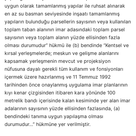
uygun olarak tamamlanmış yapılar ile ruhsat alınarak
en az su basman seviyesinde inşaatı tamamlanmış
yapıların bulunduğu parsellerin sayısının veya kullanılan
toplam taban alanının imar adasındaki toplam parsel
sayısının veya toplam alanın yüzde ellisinden fazla
olması durumudur” hükmü ile (b) bendinde “Kentsel ve
kırsal yerleşmelerde; meskun ve gelişme alanlarını
kapsamak yerleşmenin mevcut ve projeksiyon
nüfusuna dayalı gerekli tüm kullanım ve fonsiyonları
içermek üzere hazırlanmış ve 11 Temmuz 1992
tarihinden önce onaylanmış uygulama imar planlarının
kıyı kenar çizgisinden itibaren kara yönünde 100
metrelik bandı içerisinde kalan kesiminde yer alan imar
adalarının sayısının yüzde ellisinden fazlasında, (a)
bendindeki tanıma uygun yapılaşma olması
durumudur…” hükmüne yer verilmiştir.