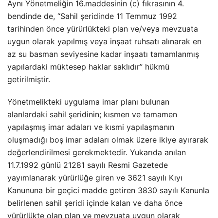
Aynı Yönetmeliğin 16.maddesinin (c) fıkrasının 4.
bendinde de, “Sahil şeridinde 11 Temmuz 1992
tarihinden önce yürürlükteki plan ve/veya mevzuata
uygun olarak yapılmış veya inşaat ruhsatı alınarak en
az su basman seviyesine kadar inşaatı tamamlanmış
yapılardaki müktesep haklar saklıdır” hükmü
getirilmiştir.
Yönetmelikteki uygulama imar planı bulunan
alanlardaki sahil şeridinin; kısmen ve tamamen
yapılaşmış imar adaları ve kısmi yapılaşmanın
oluşmadığı boş imar adaları olmak üzere ikiye ayırarak
değerlendirilmesi gerekmektedir. Yukarıda anılan
11.7.1992 günlü 21281 sayılı Resmi Gazetede
yayımlanarak yürürlüğe giren ve 3621 sayılı Kıyı
Kanununa bir geçici madde getiren 3830 sayılı Kanunla
belirlenen sahil şeridi içinde kalan ve daha önce
yürürlükte olan plan ve mevzuata uygun olarak