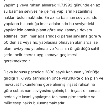
yapılmış veya ruhsat alınarak 11.7.1992 gününde en az
su basman seviyesine gelmiş yapıların kazanılmış
hakları bulunmaktadır. En az su basman seviyesinde
yapıların bulunduğu imar adalarında bu seviyedeki
yapılar için onaylı plana göre uygulamaya devam
edilmesi, tüm imar adalarındaki parsel sayısına göre %
50 den az veya hiç yapılaşma olmayan alanlarda ise
plan revizyonu yapılması ve Yasanın öngördüğü sahil
şeridi belirlenerek uygulamaya geçilmesi
gerekmektedir.
Dava konusu parselde 3830 sayılı Kanunun yürürlüğe
girdiği 11.7.1992 tarihinden önce yürürlükte olan plan ve
mevzuat hükümlerine göre alınmış inşaat ruhsatına
göre subasman seviyesine gelmiş bir inşaat olmaması
nedeniyle kısmi yapılaşma tanımına girmemekte ve
müktesep hakkı bulunmamaktadır.