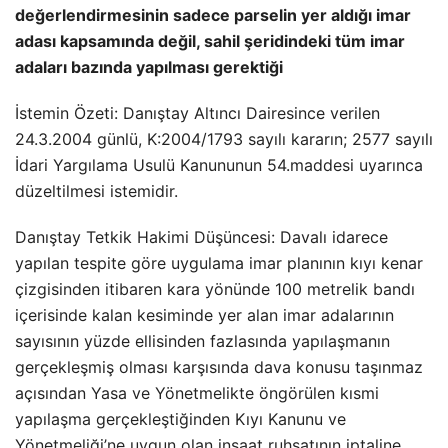
değerlendirmesinin sadece parselin yer aldığı imar
adası kapsamında değil, sahil şeridindeki tüm imar
adaları bazında yapılması gerektiği
İstemin Özeti: Danıştay Altıncı Dairesince verilen
24.3.2004 günlü, K:2004/1793 sayılı kararın; 2577 sayılı
İdari Yargılama Usulü Kanununun 54.maddesi uyarınca
düzeltilmesi istemidir.
Danıştay Tetkik Hakimi Düşüncesi: Davalı idarece
yapılan tespite göre uygulama imar planının kıyı kenar
çizgisinden itibaren kara yönünde 100 metrelik bandı
içerisinde kalan kesiminde yer alan imar adalarının
sayısının yüzde ellisinden fazlasında yapılaşmanın
gerçekleşmiş olması karşısında dava konusu taşınmaz
açısından Yasa ve Yönetmelikte öngörülen kısmi
yapılaşma gerçekleştiğinden Kıyı Kanunu ve
Yönetmeliği’ne uygun olan inşaat ruhsatının iptaline