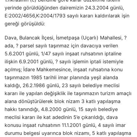
yerinde görüldüğünden dairemizin 24.3.2004 günlü,
E:2002/4656,K:2004/1793 sayılı kararı kaldırılarak işin
gereği görüşüldü:
Dava, Bulancak İlçesi, İsmetpaşa (Uçarlı) Mahallesi, ?
ada, ? parsel sayılı taşınmaz için davacıya verilen
5.6.2001 günlü, 1/47 sayılı inşaat ruhsatının iptaline
ilişkin 6.9.2001 günlü, ? sayılı işlemin iptali istemiyle
açılmış; İdare Mahkemesince, inşaat ruhsatına konu
taşınmazın 1985 tarihli imar planında yeşil alanda
kaldığı, 26.2.1986 günlü, 23 sayılı belediye meclisi
kararı ile yapılan değişiklik ile taşınmazın turizm amaçlı
alana dönüştürülerek blok nizam 3 katlı yapılaşma
hakkı tanındığı, 4.8.2000 günlü, 15 sayılı belediye
meclisi kararı ile kat adedinin 5’e çıkarıldığı, dava
konusu inşaat ruhsatının 11.1.2001 günlü, 4 sayılı imar
durumu belgesi uyarınca blok nizamı, 5 katlı yapılaşma