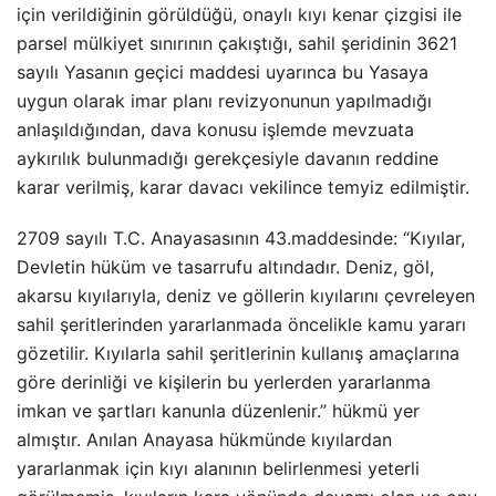
için verildiğinin görüldüğü, onaylı kıyı kenar çizgisi ile
parsel mülkiyet sınırının çakıştığı, sahil şeridinin 3621
sayılı Yasanın geçici maddesi uyarınca bu Yasaya
uygun olarak imar planı revizyonunun yapılmadığı
anlaşıldığından, dava konusu işlemde mevzuata
aykırılık bulunmadığı gerekçesiyle davanın reddine
karar verilmiş, karar davacı vekilince temyiz edilmiştir.
2709 sayılı T.C. Anayasasının 43.maddesinde: “Kıyılar,
Devletin hüküm ve tasarrufu altındadır. Deniz, göl,
akarsu kıyılarıyla, deniz ve göllerin kıyılarını çevreleyen
sahil şeritlerinden yararlanmada öncelikle kamu yararı
gözetilir. Kıyılarla sahil şeritlerinin kullanış amaçlarına
göre derinliği ve kişilerin bu yerlerden yararlanma
imkan ve şartları kanunla düzenlenir.” hükmü yer
almıştır. Anılan Anayasa hükmünde kıyılardan
yararlanmak için kıyı alanının belirlenmesi yeterli