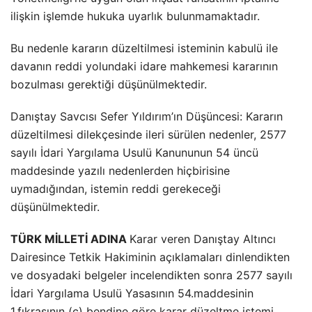
ilişkin işlemde hukuka uyarlık bulunmamaktadır.
Bu nedenle kararın düzeltilmesi isteminin kabulü ile
davanın reddi yolundaki idare mahkemesi kararının
bozulması gerektiği düşünülmektedir.
Danıştay Savcısı Sefer Yıldırım’ın Düşüncesi: Kararın
düzeltilmesi dilekçesinde ileri sürülen nedenler, 2577
sayılı İdari Yargılama Usulü Kanununun 54 üncü
maddesinde yazılı nedenlerden hiçbirisine
uymadığından, istemin reddi gerekeceği
düşünülmektedir.
TÜRK MİLLETİ ADINA
Karar veren Danıştay Altıncı
Dairesince Tetkik Hakiminin açıklamaları dinlendikten
ve dosyadaki belgeler incelendikten sonra 2577 sayılı
İdari Yargılama Usulü Yasasının 54.maddesinin
1.fıkrasının (c) bendine göre karar düzeltme istemi