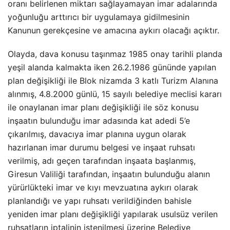
oranı belirlenen miktarı sağlayamayan imar adalarında
yoğunluğu arttırıcı bir uygulamaya gidilmesinin
Kanunun gerekçesine ve amacına aykırı olacağı açıktır.
Olayda, dava konusu taşınmaz 1985 onay tarihli planda
yeşil alanda kalmakta iken 26.2.1986 gününde yapılan
plan değişikliği ile Blok nizamda 3 katlı Turizm Alanına
alınmış, 4.8.2000 günlü, 15 sayılı belediye meclisi kararı
ile onaylanan imar planı değişikliği ile söz konusu
inşaatın bulunduğu imar adasında kat adedi 5’e
çıkarılmış, davacıya imar planına uygun olarak
hazırlanan imar durumu belgesi ve inşaat ruhsatı
verilmiş, adı geçen tarafından inşaata başlanmış,
Giresun Valiliği tarafından, inşaatın bulunduğu alanın
yürürlükteki imar ve kıyı mevzuatına aykırı olarak
planlandığı ve yapı ruhsatı verildiğinden bahisle
yeniden imar planı değişikliği yapılarak usulsüz verilen
ruhsatların iptalinin istenilmesi üzerine Belediye