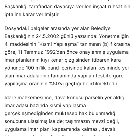
Başkanlığı tarafından davacıya verilen inşaat ruhsatının
iptaline karar verilmiştir.
Dosyadaki belgeler arasında yer alan Belediye
Başkanlığının 24.5.2002 günlü yazısında: Yönetmeliğin
4. maddesinin “Kısmi Yapılaşma” tanımının (b) fıkrasına
göre, 11 Temmuz 1992’den önce onaylanmış uygulama
imar planlarının kıyı kenar çizgisinden itibaren kara
yönünde 100 m’lik band içerisinde kalan kesiminde yer
alan imar adalarının tamamında yapılan tesbite göre
yapılaşma oranının %50’yi geçtiği belirtilmektedir.
İdare mahkemesince, dava konusu parselin yer aldığı
imar adası bazında kısmi yapılaşma
gerçekleşmediğinden müktesep hak bulunmadığı
sonucuna ulaşılmış ise de; taşınmazın mevzi değil,
uygulama imar planı kapsamında kalması, davalı