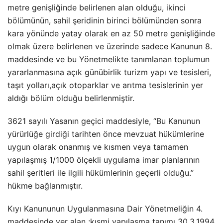
metre genişliğinde belirlenen alan olduğu, ikinci
bölümünün, sahil şeridinin birinci bölümünden sonra
kara yönünde yatay olarak en az 50 metre genişliğinde
olmak üzere belirlenen ve üzerinde sadece Kanunun 8.
maddesinde ve bu Yönetmelikte tanımlanan toplumun
yararlanmasına açık günübirlik turizm yapı ve tesisleri,
taşıt yolları,açık otoparklar ve arıtma tesislerinin yer
aldığı bölüm olduğu belirlenmiştir.
3621 sayılı Yasanın geçici maddesiyle, “Bu Kanunun
yürürlüğe girdiği tarihten önce mevzuat hükümlerine
uygun olarak onanmış ve kısmen veya tamamen
yapılaşmış 1/1000 ölçekli uygulama imar planlarının
sahil şeritleri ile ilgili hükümlerinin geçerli olduğu.”
hükme bağlanmıştır.
Kıyı Kanununun Uygulanmasına Dair Yönetmeliğin 4.
maddesinde yer alan ;kısmi yapılaşma tanımı 30.3.1994