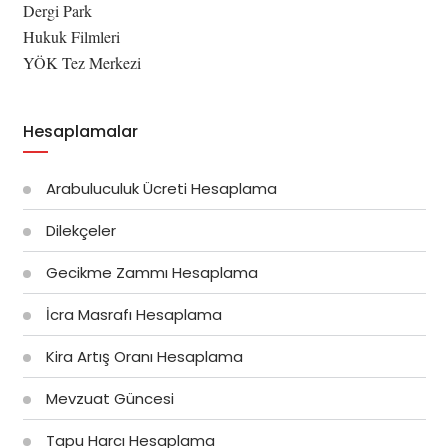
Dergi Park
Hukuk Filmleri
YÖK Tez Merkezi
Hesaplamalar
Arabuluculuk Ücreti Hesaplama
Dilekçeler
Gecikme Zammı Hesaplama
İcra Masrafı Hesaplama
Kira Artış Oranı Hesaplama
Mevzuat Güncesi
Tapu Harcı Hesaplama