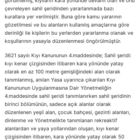
görülmemiş, kıyıların kara yönünde devamı olan ve onu
çevreleyen sahil şeridinden yararlanmada bazı
kurallara yer verilmiştir. Buna göre kamu yararının
gözetilmesi ve bu alanların kullanılış amaçlarına göre
derinliği ile kişilerin bu yerlerden yararlanma olanak ve
koşullarının yasayla düzenlenmesi öngörülmüştür.
3621 sayılı Kıyı Kanununun 4.maddesinde; Sahil şeridi:
kıyı kenar çizgisinden itibaren kara yönünde yatay
olarak en az 100 metre genişliğindeki alan olarak
tanımlanmış, anılan Yasa uyarınca çıkarılan Kıyı
Kanununun Uygulanmasına Dair Yönetmeliğin
4.maddesinde sahil şeridi tanımlanırken sahil şeridinin
birinci bölümünün, sadece açık alanlar olarak
düzenlenen yeşil alan, çocuk bahçesi, gezinti alanları,
dinlenme ve Yönetmelikte tanımlanan rekreaktif
alanlardan ve yaya yollarından oluşan, kıyı kenar
çizgisinden itibaren, kara yönünde yatay olarak 50