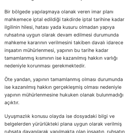
Bir bölgede yapılaşmaya olanak veren imar planı
mahkemece iptal edildiği takdirde iptal tarihine kadar
ilgilinin hilesi, hatası yada kusuru olmadan yapıya
ruhsatına uygun olarak devam edilmesi durumunda
mahkeme kararının verilmesini takiben davalı idarece
inşaatın mühürlenmesi, yapının bu tarihe kadar
tamamlanmış kısmının ise kazanılmış hakkın varlığı
nedeniyle korunması gerekmektedir.
Öte yandan, yapının tamamlanmış olması durumunda
ise kazanılmış hakkın gerçekleşmiş olması nedeniyle
yapının mühürlenmesine hukuken olanak bulunmadığı
açıktır.
Uyuşmazlık konusu olayda ise dosyadaki bilgi ve
belgelerden yürürlükteki plana uygun olarak verilmiş
ruhsata dayanılarak yapılmakta olan inşaatın, ruhsatın