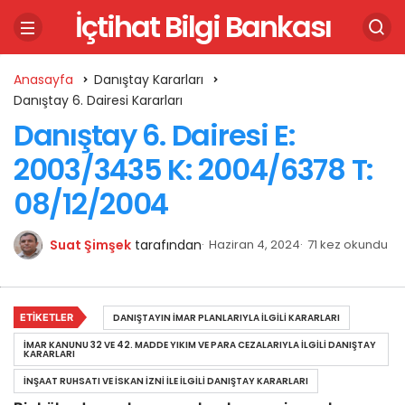
İçtihat Bilgi Bankası
Anasayfa
Danıştay Kararları
Danıştay 6. Dairesi Kararları
Danıştay 6. Dairesi E:
2003/3435 K: 2004/6378 T:
08/12/2004
Suat Şimşek
tarafından
Haziran 4, 2024
71 kez okundu
ETIKETLER
DANIŞTAYIN İMAR PLANLARIYLA İLGILI KARARLARI
İMAR KANUNU 32 VE 42. MADDE YIKIM VE PARA CEZALARIYLA İLGILI DANIŞTAY
KARARLARI
İNŞAAT RUHSATI VE İSKAN İZNI ILE İLGILI DANIŞTAY KARARLARI