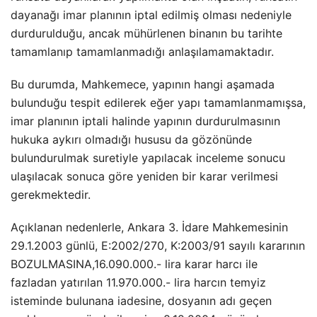
dayanağı imar planının iptal edilmiş olması nedeniyle
durdurulduğu, ancak mühürlenen binanın bu tarihte
tamamlanıp tamamlanmadığı anlaşılamamaktadır.
Bu durumda, Mahkemece, yapının hangi aşamada
bulunduğu tespit edilerek eğer yapı tamamlanmamışsa,
imar planının iptali halinde yapının durdurulmasının
hukuka aykırı olmadığı hususu da gözönünde
bulundurulmak suretiyle yapılacak inceleme sonucu
ulaşılacak sonuca göre yeniden bir karar verilmesi
gerekmektedir.
Açıklanan nedenlerle, Ankara 3. İdare Mahkemesinin
29.1.2003 günlü, E:2002/270, K:2003/91 sayılı kararının
BOZULMASINA,16.090.000.- lira karar harcı ile
fazladan yatırılan 11.970.000.- lira harcın temyiz
isteminde bulunana iadesine, dosyanın adı geçen