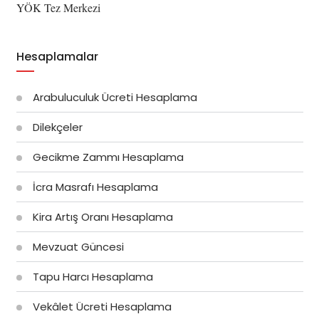
YÖK Tez Merkezi
Hesaplamalar
Arabuluculuk Ücreti Hesaplama
Dilekçeler
Gecikme Zammı Hesaplama
İcra Masrafı Hesaplama
Kira Artış Oranı Hesaplama
Mevzuat Güncesi
Tapu Harcı Hesaplama
Vekâlet Ücreti Hesaplama