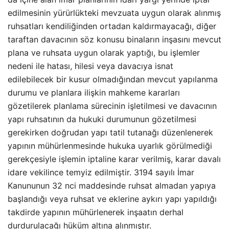
edilmesinin yürürlükteki mevzuata uygun olarak alınmış
ruhsatları kendiliğinden ortadan kaldırmayacağı, diğer
taraftan davacının söz konusu binaların inşasını mevcut
plana ve ruhsata uygun olarak yaptığı, bu işlemler
nedeni ile hatası, hilesi veya davacıya isnat
edilebilecek bir kusur olmadığından mevcut yapılanma
durumu ve planlara ilişkin mahkeme kararları
gözetilerek planlama sürecinin işletilmesi ve davacının
yapı ruhsatının da hukuki durumunun gözetilmesi
gerekirken doğrudan yapı tatil tutanağı düzenlenerek
yapının mühürlenmesinde hukuka uyarlık görülmediği
gerekçesiyle işlemin iptaline karar verilmiş, karar davalı
idare vekilince temyiz edilmiştir. 3194 sayılı İmar
Kanununun 32 nci maddesinde ruhsat almadan yapıya
başlandığı veya ruhsat ve eklerine aykırı yapı yapıldığı
takdirde yapının mühürlenerek inşaatın derhal
durdurulacağı hüküm altına alınmıştır.