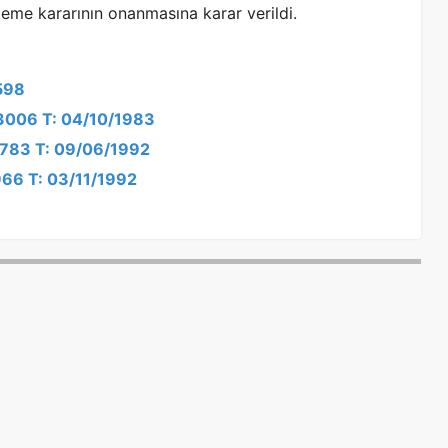
me kararının onanmasına karar verildi.
/598
/3006 T: 04/10/1983
/2783 T: 09/06/1992
966 T: 03/11/1992