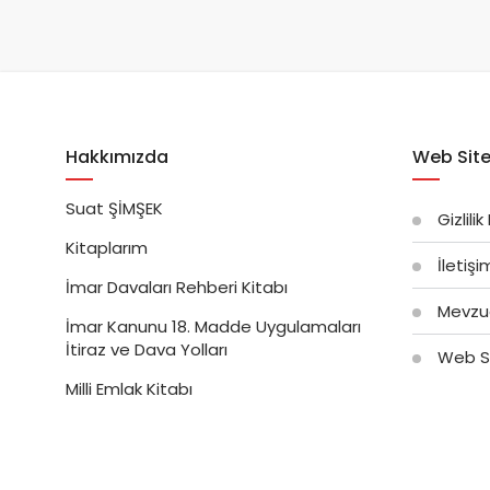
Hakkımızda
Web Site
Suat ŞİMŞEK
Gizlilik
Kitaplarım
İletiş
İmar Davaları Rehberi Kitabı
Mevzu
İmar Kanunu 18. Madde Uygulamaları
İtiraz ve Dava Yolları
Web Si
Milli Emlak Kitabı