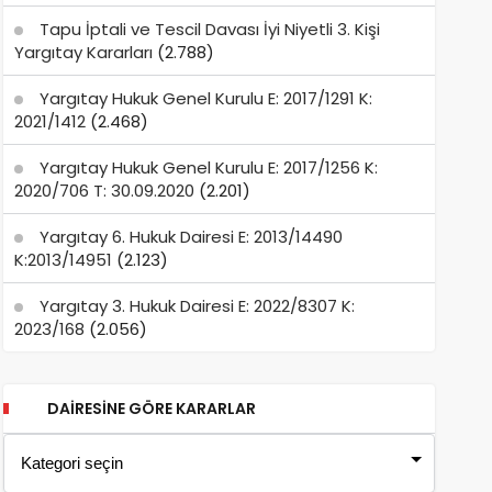
Tapu İptali ve Tescil Davası İyi Niyetli 3. Kişi
Yargıtay Kararları
(2.788)
Yargıtay Hukuk Genel Kurulu E: 2017/1291 K:
2021/1412
(2.468)
Yargıtay Hukuk Genel Kurulu E: 2017/1256 K:
2020/706 T: 30.09.2020
(2.201)
Yargıtay 6. Hukuk Dairesi E: 2013/14490
K:2013/14951
(2.123)
Yargıtay 3. Hukuk Dairesi E: 2022/8307 K:
2023/168
(2.056)
DAIRESINE GÖRE KARARLAR