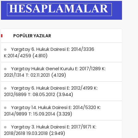
POPÜLER YAZILAR
Yargıtay 6. Hukuk Dairesi E: 2014/3336
K:2014/4259
(4.810)
Yargıtay Hukuk Genel Kurulu E: 2017/1289 K:
2021/1314 T: 02.11.2021
(4.129)
Yargıtay 6. Hukuk Dairesi E: 2012/4199 K:
2012/6899 T: 08.05.2012
(3.944)
Yargıtay 14. Hukuk Dairesi E: 2014/5320 K:
2014/9899 T: 15.09.2014
(3.329)
Yargıtay 3. Hukuk Dairesi E: 2017/9171 K:
2018/2618 19.03.2018
(2.949)