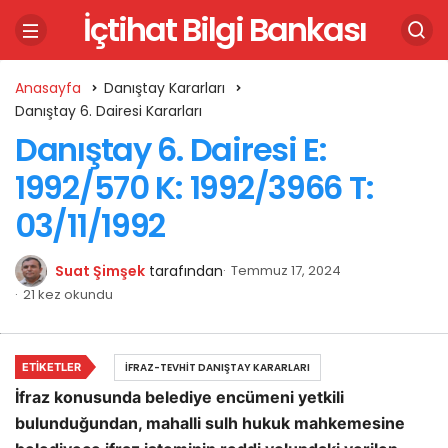
İçtihat Bilgi Bankası
Anasayfa
Danıştay Kararları
Danıştay 6. Dairesi Kararları
Danıştay 6. Dairesi E:
1992/570 K: 1992/3966 T:
03/11/1992
Suat Şimşek
tarafından
Temmuz 17, 2024
21 kez okundu
ETIKETLER
İFRAZ-TEVHIT DANIŞTAY KARARLARI
İfraz konusunda belediye encümeni yetkili
bulunduğundan, mahalli sulh hukuk mahkemesine