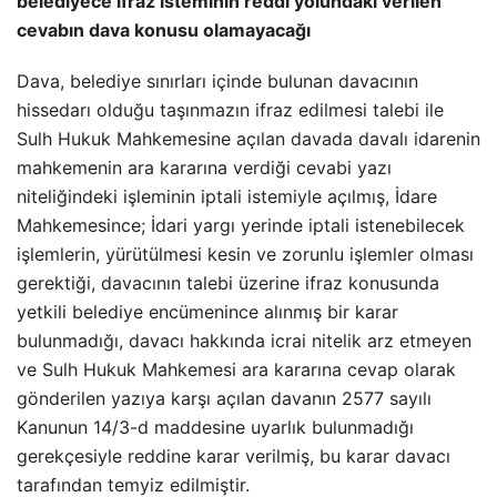
belediyece ifraz isteminin reddi yolundaki verilen
cevabın dava konusu olamayacağı
Dava, belediye sınırları içinde bulunan davacının
hissedarı olduğu taşınmazın ifraz edilmesi talebi ile
Sulh Hukuk Mahkemesine açılan davada davalı idarenin
mahkemenin ara kararına verdiği cevabi yazı
niteliğindeki işleminin iptali istemiyle açılmış, İdare
Mahkemesince; İdari yargı yerinde iptali istenebilecek
işlemlerin, yürütülmesi kesin ve zorunlu işlemler olması
gerektiği, davacının talebi üzerine ifraz konusunda
yetkili belediye encümenince alınmış bir karar
bulunmadığı, davacı hakkında icrai nitelik arz etmeyen
ve Sulh Hukuk Mahkemesi ara kararına cevap olarak
gönderilen yazıya karşı açılan davanın 2577 sayılı
Kanunun 14/3-d maddesine uyarlık bulunmadığı
gerekçesiyle reddine karar verilmiş, bu karar davacı
tarafından temyiz edilmiştir.