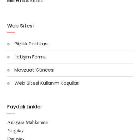
Milli Emlak Kitabı
Web Sitesi
Gizlilik Politikası
İletişim Formu
Mevzuat Güncesi
Web Sitesi Kullanım Koşulları
Faydalı Linkler
Anayasa Mahkemesi
Yargıtay
Danıştay