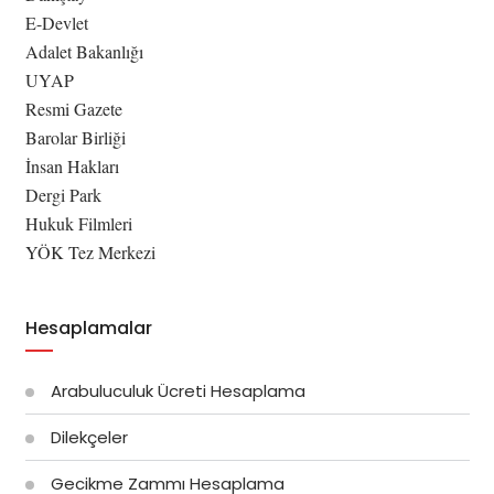
E-Devlet
Adalet Bakanlığı
UYAP
Resmi Gazete
Barolar Birliği
İnsan Hakları
Dergi Park
Hukuk Filmleri
YÖK Tez Merkezi
Hesaplamalar
Arabuluculuk Ücreti Hesaplama
Dilekçeler
Gecikme Zammı Hesaplama