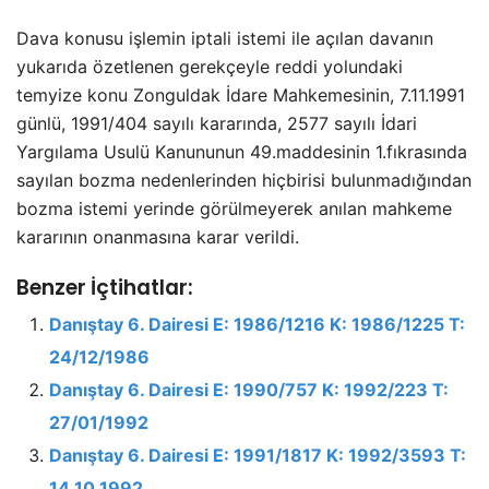
Dava konusu işlemin iptali istemi ile açılan davanın
yukarıda özetlenen gerekçeyle reddi yolundaki
temyize konu Zonguldak İdare Mahkemesinin, 7.11.1991
günlü, 1991/404 sayılı kararında, 2577 sayılı İdari
Yargılama Usulü Kanununun 49.maddesinin 1.fıkrasında
sayılan bozma nedenlerinden hiçbirisi bulunmadığından
bozma istemi yerinde görülmeyerek anılan mahkeme
kararının onanmasına karar verildi.
Benzer İçtihatlar:
Danıştay 6. Dairesi E: 1986/1216 K: 1986/1225 T:
24/12/1986
Danıştay 6. Dairesi E: 1990/757 K: 1992/223 T:
27/01/1992
Danıştay 6. Dairesi E: 1991/1817 K: 1992/3593 T:
14.10.1992