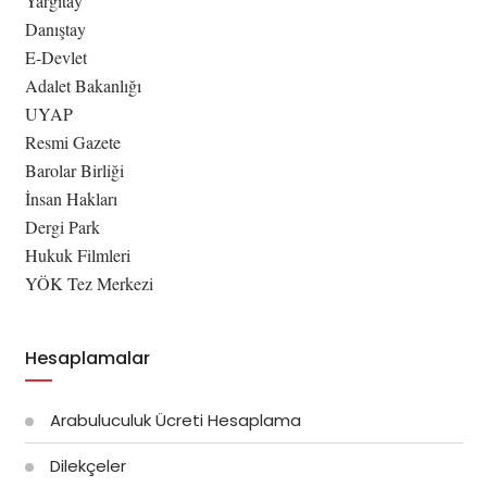
Yargıtay
Danıştay
E-Devlet
Adalet Bakanlığı
UYAP
Resmi Gazete
Barolar Birliği
İnsan Hakları
Dergi Park
Hukuk Filmleri
YÖK Tez Merkezi
Hesaplamalar
Arabuluculuk Ücreti Hesaplama
Dilekçeler