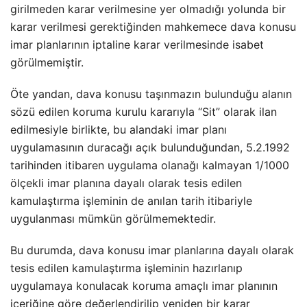
girilmeden karar verilmesine yer olmadığı yolunda bir
karar verilmesi gerektiğinden mahkemece dava konusu
imar planlarının iptaline karar verilmesinde isabet
görülmemiştir.
Öte yandan, dava konusu taşınmazın bulunduğu alanın
sözü edilen koruma kurulu kararıyla “Sit” olarak ilan
edilmesiyle birlikte, bu alandaki imar planı
uygulamasının duracağı açık bulunduğundan, 5.2.1992
tarihinden itibaren uygulama olanağı kalmayan 1/1000
ölçekli imar planına dayalı olarak tesis edilen
kamulaştırma işleminin de anılan tarih itibariyle
uygulanması mümkün görülmemektedir.
Bu durumda, dava konusu imar planlarına dayalı olarak
tesis edilen kamulaştırma işleminin hazırlanıp
uygulamaya konulacak koruma amaçlı imar planının
içeriğine göre değerlendirilip yeniden bir karar