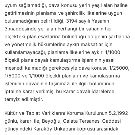
uyum sağlamadığı, dava konusu yerin yeşil alan haline
getirilmesinin planlama ve şehircilik ilkelerine uygun
bulunmadığının belirtildiği, 3194 sayılı Yasanın
3.maddesinde yer alan herhangi bir sahanın her
ölçekteki plan esaslarına bulunduğu bölgenin şartlarına
ve yönetmelik hükümlerine aykırı maksatlar için
kullanılamayacağı, planlama ilkelerine aykırı 1/1000
ölçekli plana dayalı kamulaştırma işleminin yasal
mesnedi kalmadığı gerekçesiyle dava konusu 1/25000,
1/5000 ve 1/1000 ölçekli planların ve kamulaştırma
işleminin davacının taşınmazı ile ilgili bölümünün
iptaline karar verilmiş, bu karar davalı idarelerce
temyiz edilmiştir.
Kültür ve Tabiat Varlıklarını Koruma Kurulunun 5.2.1992
günlü, kararı ile, Beyoğlu, Galata Tersanesi Caddesi
güneyindeki Karaköy Unkapanı köprüsü arasındaki