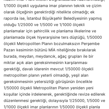
1/1000 ölçekli uygulama imar planının teknik ve çizim
olarak ölçeğinin gerektirdiği nitelikte olmadığı; ek
raporda ise, İstanbul Büyükşehir Belediyesinin yapmış
olduğu 1/25000 ve 1/5000 ve 1/1000 ölçekli
planlamalar için şehircilik ve planlama ilkelerine ve
planlamada ölçek hiyerarşisine ters düştüğü, 1/50000
ölçekli Metropoliten Planın bozulmaksızın Perşembe
Pazarı kesiminin bütünü MİA niteliğinde bırakılarak
burada, meydan, meydancık, ağaç grupları ile bir
miktar açık alan gereksinmesinin karşılanması
gerektiği, davalı idarenin mevcut 1/50000 ölçekli
metropoliten planın yeterli olmadığı, yeşil alan
gereksinmesinin yetersizliği görüşünün öncelikle
1/50000 ölçekli Metropoliten Planın yeniden yeni
koşullar içinde irdelenerek, gerektiğinde revize edilerek
düzenlenmesi gerektiği, dolayısıyla 1/25000, 1/5000 ve
1/1000 ölçekli imar planlarının 1/50000 ölçekli planla