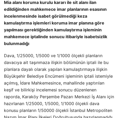
Mia alanı koruma kurulu kararı ile sit alanı ilan
edildiğinden mahkemece imar planlarının esasının
incelenmesinde isabet görülmediği keza
kamulaştırma işlemleri koruma imar planına göre
yapılması gerektiğinden kamulaştırma işleminin
mahkemece iptalinde sonucu itibariyle isabetsizlik
bulunmadığı
Dava, 1/25000, 1/5000 ve 1/1000 ölçekli planların
davacıya ait taşınmaza ilişkin bölümünün iptali ile bu
planlara dayalı olarak yapılan kamulaştırmaya ilişkin
Büyükşehir Belediye Encümeni işleminin iptali istemiyle
açılmış, İdare Mahkemesince, mahallinde yaptırılan
keşif ve bilirkişi incelemesi sonucu düzenlenen
raporda, Karaköy Perşembe Pazarı Merkezi İş Alanı için
hazırlanan 1/25000, 1/5000, 1/1000 ölçekli dava
konusu planların 1/50000 ölçekli İstanbul Metropoliten
Nazım İmar Planı İlkeleri Doğrultusunda hazırlanmadığı,