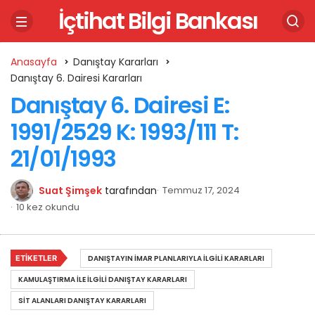
İçtihat Bilgi Bankası
Anasayfa
Danıştay Kararları
Danıştay 6. Dairesi Kararları
Danıştay 6. Dairesi E:
1991/2529 K: 1993/111 T:
21/01/1993
Suat Şimşek
tarafından
Temmuz 17, 2024
10 kez okundu
ETIKETLER
DANIŞTAYIN İMAR PLANLARIYLA İLGILI KARARLARI
KAMULAŞTIRMA İLE İLGILI DANIŞTAY KARARLARI
SIT ALANLARI DANIŞTAY KARARLARI