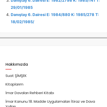
Danıştay 6. Dairesi E: 1982/2798 K: 1985/141 T:
29/01/1985
Danıştay 6. Dairesi E: 1984/880 K: 1985/278 T:
18/02/1985/
Hakkımızda
Suat ŞİMŞEK
Kitaplarım
İmar Davaları Rehberi Kitabı
İmar Kanunu 18. Madde Uygulamaları İtiraz ve Dava
Yolları