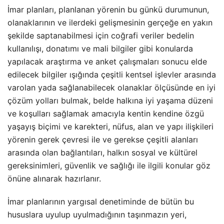
İmar planları, planlanan yörenin bu günkü durumunun,
olanaklarının ve ilerdeki gelişmesinin gerçeğe en yakın
şekilde saptanabilmesi için coğrafi veriler bedelin
kullanılışı, donatımı ve mali bilgiler gibi konularda
yapılacak araştırma ve anket çalışmaları sonucu elde
edilecek bilgiler ışığında çeşitli kentsel işlevler arasında
varolan yada sağlanabilecek olanaklar ölçüsünde en iyi
çözüm yolları bulmak, belde halkına iyi yaşama düzeni
ve koşulları sağlamak amacıyla kentin kendine özgü
yaşayış biçimi ve karekteri, nüfus, alan ve yapı ilişkileri
yörenin gerek çevresi ile ve gerekse çeşitli alanları
arasında olan bağlantıları, halkın sosyal ve kültürel
gereksinimleri, güvenlik ve sağlığı ile ilgili konular göz
önüne alınarak hazırlanır.
İmar planlarının yargısal denetiminde de bütün bu
hususlara uyulup uyulmadığının taşınmazın yeri,