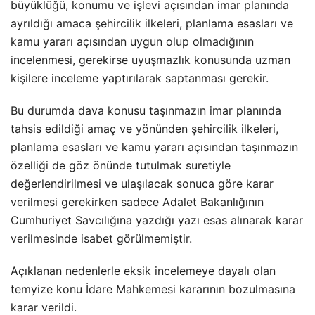
büyüklüğü, konumu ve işlevi açısından imar planında
ayrıldığı amaca şehircilik ilkeleri, planlama esasları ve
kamu yararı açısından uygun olup olmadığının
incelenmesi, gerekirse uyuşmazlık konusunda uzman
kişilere inceleme yaptırılarak saptanması gerekir.
Bu durumda dava konusu taşınmazın imar planında
tahsis edildiği amaç ve yönünden şehircilik ilkeleri,
planlama esasları ve kamu yararı açısından taşınmazın
özelliği de göz önünde tutulmak suretiyle
değerlendirilmesi ve ulaşılacak sonuca göre karar
verilmesi gerekirken sadece Adalet Bakanlığının
Cumhuriyet Savcılığına yazdığı yazı esas alınarak karar
verilmesinde isabet görülmemiştir.
Açıklanan nedenlerle eksik incelemeye dayalı olan
temyize konu İdare Mahkemesi kararının bozulmasına
karar verildi.