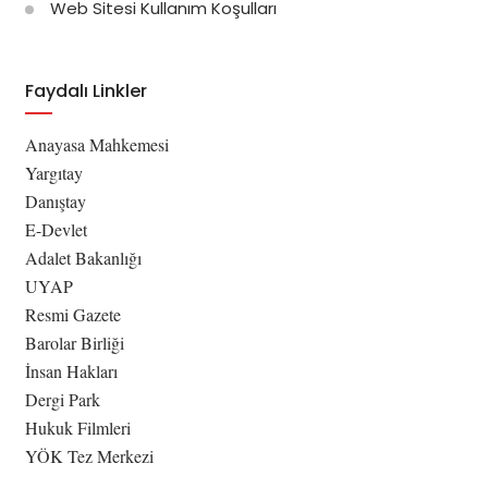
Web Sitesi Kullanım Koşulları
Faydalı Linkler
Anayasa Mahkemesi
Yargıtay
Danıştay
E-Devlet
Adalet Bakanlığı
UYAP
Resmi Gazete
Barolar Birliği
İnsan Hakları
Dergi Park
Hukuk Filmleri
YÖK Tez Merkezi