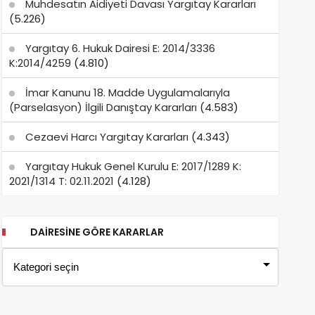
Muhdesatın Aidiyeti Davası Yargıtay Kararları
(5.226)
Yargıtay 6. Hukuk Dairesi E: 2014/3336
K:2014/4259
(4.810)
İmar Kanunu 18. Madde Uygulamalarıyla
(Parselasyon) İlgili Danıştay Kararları
(4.583)
Cezaevi Harcı Yargıtay Kararları
(4.343)
Yargıtay Hukuk Genel Kurulu E: 2017/1289 K:
2021/1314 T: 02.11.2021
(4.128)
DAIRESINE GÖRE KARARLAR