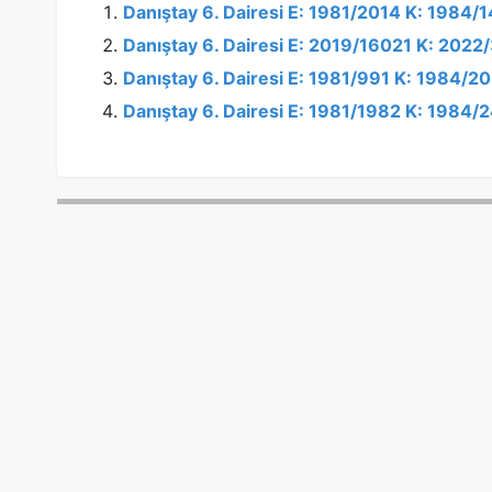
Danıştay 6. Dairesi E: 1981/2014 K: 1984/
Danıştay 6. Dairesi E: 2019/16021 K: 202
Danıştay 6. Dairesi E: 1981/991 K: 1984/2
Danıştay 6. Dairesi E: 1981/1982 K: 1984/