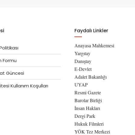
si
Faydalı Linkler
Anayasa Mahkemesi
 Politikası
Yargıtay
im Formu
Danıştay
E-Devlet
at Güncesi
Adalet Bakanlığı
UYAP
tesi Kullanım Koşulları
Resmi Gazete
Barolar Birliği
İnsan Hakları
Dergi Park
Hukuk Filmleri
YÖK Tez Merkezi