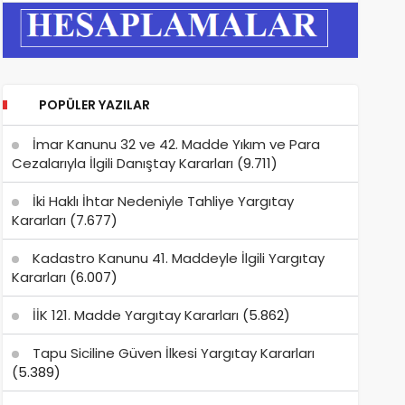
POPÜLER YAZILAR
İmar Kanunu 32 ve 42. Madde Yıkım ve Para
Cezalarıyla İlgili Danıştay Kararları
(9.711)
İki Haklı İhtar Nedeniyle Tahliye Yargıtay
Kararları
(7.677)
Kadastro Kanunu 41. Maddeyle İlgili Yargıtay
Kararları
(6.007)
İİK 121. Madde Yargıtay Kararları
(5.862)
Tapu Siciline Güven İlkesi Yargıtay Kararları
(5.389)