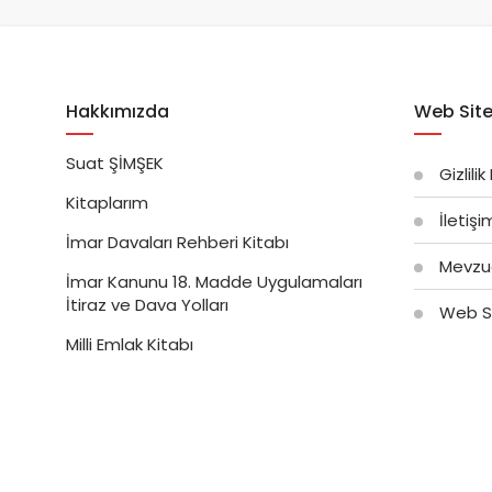
Hakkımızda
Web Site
Suat ŞİMŞEK
Gizlilik
Kitaplarım
İletiş
İmar Davaları Rehberi Kitabı
Mevzu
İmar Kanunu 18. Madde Uygulamaları
İtiraz ve Dava Yolları
Web Si
Milli Emlak Kitabı