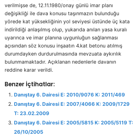
verilmişse de, 12.11.1980/onay günlü imar planı
değişikliği ile dava konusu taşınmazın bulunduğu
yörede kat yüksekliğinin yol seviyesi üstünde üç kata
indirildiği anlaşılmış olup, yukarıda anılan yasa kuralı
uyarınca ve imar planına uygunluğun sağlanması
açısından söz konusu inşaatın 4.kat betonu atılmış
durumdayken durdurulmasında mevzuata aykırılık
bulunmamaktadır. Açıklanan nedenlerle davanın
reddine karar verildi.
Benzer İçtihatlar:
Danıştay 6. Dairesi E: 2010/9076 K: 2011/469
Danıştay 6. Dairesi E: 2007/4066 K: 2009/1729
T: 23.02.2009
Danıştay 6. Dairesi E: 2005/5815 K: 2005/5119 T:
26/10/2005