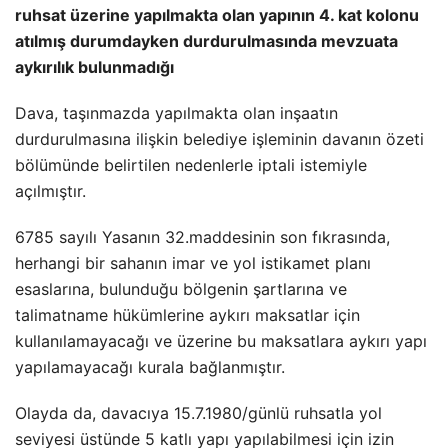
ruhsat üzerine yapılmakta olan yapının 4. kat kolonu
atılmış durumdayken durdurulmasında mevzuata
aykırılık bulunmadığı
Dava, taşınmazda yapılmakta olan inşaatın
durdurulmasına ilişkin belediye işleminin davanın özeti
bölümünde belirtilen nedenlerle iptali istemiyle
açılmıştır.
6785 sayılı Yasanın 32.maddesinin son fıkrasında,
herhangi bir sahanın imar ve yol istikamet planı
esaslarına, bulunduğu bölgenin şartlarına ve
talimatname hükümlerine aykırı maksatlar için
kullanılamayacağı ve üzerine bu maksatlara aykırı yapı
yapılamayacağı kurala bağlanmıştır.
Olayda da, davacıya 15.7.1980/günlü ruhsatla yol
seviyesi üstünde 5 katlı yapı yapılabilmesi için izin