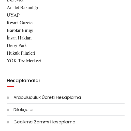
Adalet Bakanlığı
UYAP
Resmi Gazete
Barolar Birliği
İnsan Hakları
Dergi Park
Hukuk Filmleri
YÖK Tez Merkezi
Hesaplamalar
Arabuluculuk Ücreti Hesaplama
Dilekçeler
Gecikme Zammı Hesaplama