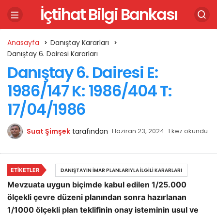
İçtihat Bilgi Bankası
Anasayfa
Danıştay Kararları
Danıştay 6. Dairesi Kararları
Danıştay 6. Dairesi E:
1986/147 K: 1986/404 T:
17/04/1986
Suat Şimşek
tarafından
Haziran 23, 2024
1 kez okundu
ETIKETLER
DANIŞTAYIN İMAR PLANLARIYLA İLGILI KARARLARI
Mevzuata uygun biçimde kabul edilen 1/25.000
ölçekli çevre düzeni planından sonra hazırlanan
1/1000 ölçekli plan teklifinin onay isteminin usul ve