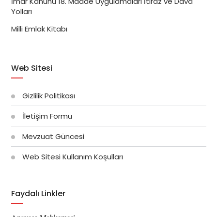
İmar Kanunu 18. Madde Uygulamaları İtiraz ve Dava
Yolları
Milli Emlak Kitabı
Web Sitesi
Gizlilik Politikası
İletişim Formu
Mevzuat Güncesi
Web Sitesi Kullanım Koşulları
Faydalı Linkler