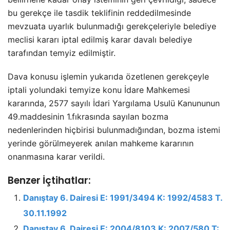
bu gerekçe ile tasdik teklifinin reddedilmesinde
mevzuata uyarlık bulunmadığı gerekçeleriyle belediye
meclisi kararı iptal edilmiş karar davalı belediye
tarafından temyiz edilmiştir.
Dava konusu işlemin yukarıda özetlenen gerekçeyle
iptali yolundaki temyize konu İdare Mahkemesi
kararında, 2577 sayılı İdari Yargılama Usulü Kanununun
49.maddesinin 1.fıkrasında sayılan bozma
nedenlerinden hiçbirisi bulunmadığından, bozma istemi
yerinde görülmeyerek anılan mahkeme kararının
onanmasına karar verildi.
Benzer İçtihatlar:
Danıştay 6. Dairesi E: 1991/3494 K: 1992/4583 T.
30.11.1992
Danıştay 6. Dairesi E: 2004/8103 K: 2007/580 T: