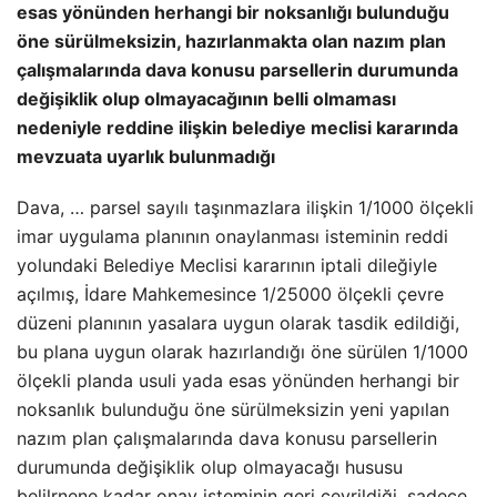
esas yönünden herhangi bir noksanlığı bulunduğu
öne sürülmeksizin, hazırlanmakta olan nazım plan
çalışmalarında dava konusu parsellerin durumunda
değişiklik olup olmayacağının belli olmaması
nedeniyle reddine ilişkin belediye meclisi kararında
mevzuata uyarlık bulunmadığı
Dava, … parsel sayılı taşınmazlara ilişkin 1/1000 ölçekli
imar uygulama planının onaylanması isteminin reddi
yolundaki Belediye Meclisi kararının iptali dileğiyle
açılmış, İdare Mahkemesince 1/25000 ölçekli çevre
düzeni planının yasalara uygun olarak tasdik edildiği,
bu plana uygun olarak hazırlandığı öne sürülen 1/1000
ölçekli planda usuli yada esas yönünden herhangi bir
noksanlık bulunduğu öne sürülmeksizin yeni yapılan
nazım plan çalışmalarında dava konusu parsellerin
durumunda değişiklik olup olmayacağı hususu
belilrnene kadar onay isteminin geri çevrildiği, sadece