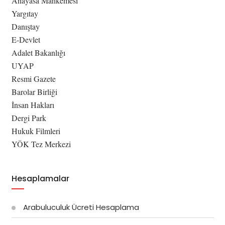
Anayasa Mahkemesi
Yargıtay
Danıştay
E-Devlet
Adalet Bakanlığı
UYAP
Resmi Gazete
Barolar Birliği
İnsan Hakları
Dergi Park
Hukuk Filmleri
YÖK Tez Merkezi
Hesaplamalar
Arabuluculuk Ücreti Hesaplama