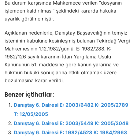
Bu durum karşısında Mahkemece verilen “dosyanın
işlemden kaldırılması” şeklindeki kararda hukuka
uyarlık görülmemiştir.
Açıklanan nedenlerle, Danıştay Başsavcılığının temyiz
isteminin kabulüne kesinleşmiş bulunan Tekirdağ Vergi
Mahkemesinin 1.12.1982/günlü, E: 1982/288, K:
1982/126 sayılı kararının İdari Yargılama Usulü
Kanununun 51. maddesine göre kanun yararına ve
hükmün hukuki sonuçlarına etkili olmamak üzere
bozulmasına karar verildi.
Benzer İçtihatlar:
Danıştay 6. Dairesi E: 2003/6482 K: 2005/2789
T: 12/05/2005
Danıştay 6. Dairesi E: 2003/5449 K: 2005/2048
Danıştay 6. Dairesi E: 1982/4523 K: 1984/2963