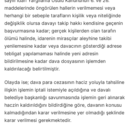
sayılı İdari Yargılama Usulü Kanununun 6. ve 26.
maddelerinde öngörülen hallerin verilmemesi veya
herhangi bir sebeple tarafların kişilik veya niteliğinde
değişiklik olursa davayı takip hakkı kendisine geçenin
başvurmasına kadar; gerçek kişilerden olan tarafın
ölümü halinde, idarenin mirasçılar aleyhine takibi
yenilemesine kadar veya davacının gösterdiği adrese
tebligat yapılamaması halinde yeni adresin
bildirilmesine kadar dava dosyasının işlemden
kaldırılacağı belirtilmiştir.
Olayda ise; dava para cezasının haciz yoluyla tahsiline
ilişkin işlemin iptali istemiyle açıldığına ve davalı
belediye başkanlığı savunmasında işlemin geri alınarak
haczin kaldırıldığını bildirdiğine göre, davanın konusu
kalmadığından karar verilmesine yer olmadığı şeklinde
karar verilmesi gerekmektedir.