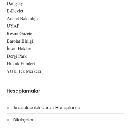
Danıştay
E-Devlet
Adalet Bakanlığı
UYAP
Resmi Gazete
Barolar Birliği
İnsan Hakları
Dergi Park
Hukuk Filmleri
YÖK Tez Merkezi
Hesaplamalar
Arabuluculuk Ücreti Hesaplama
Dilekçeler