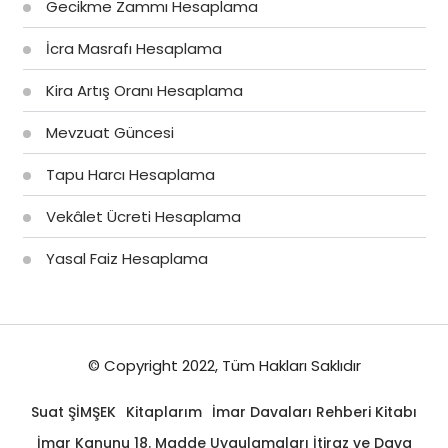
Gecikme Zammı Hesaplama
İcra Masrafı Hesaplama
Kira Artış Oranı Hesaplama
Mevzuat Güncesi
Tapu Harcı Hesaplama
Vekâlet Ücreti Hesaplama
Yasal Faiz Hesaplama
© Copyright 2022, Tüm Hakları Saklıdır
Suat ŞİMŞEK
Kitaplarım
İmar Davaları Rehberi Kitabı
İmar Kanunu 18. Madde Uygulamaları İtiraz ve Dava