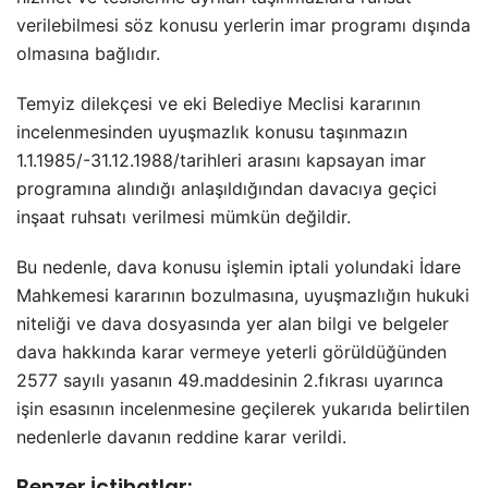
verilebilmesi söz konusu yerlerin imar programı dışında
olmasına bağlıdır.
Temyiz dilekçesi ve eki Belediye Meclisi kararının
incelenmesinden uyuşmazlık konusu taşınmazın
1.1.1985/-31.12.1988/tarihleri arasını kapsayan imar
programına alındığı anlaşıldığından davacıya geçici
inşaat ruhsatı verilmesi mümkün değildir.
Bu nedenle, dava konusu işlemin iptali yolundaki İdare
Mahkemesi kararının bozulmasına, uyuşmazlığın hukuki
niteliği ve dava dosyasında yer alan bilgi ve belgeler
dava hakkında karar vermeye yeterli görüldüğünden
2577 sayılı yasanın 49.maddesinin 2.fıkrası uyarınca
işin esasının incelenmesine geçilerek yukarıda belirtilen
nedenlerle davanın reddine karar verildi.
Benzer İçtihatlar: