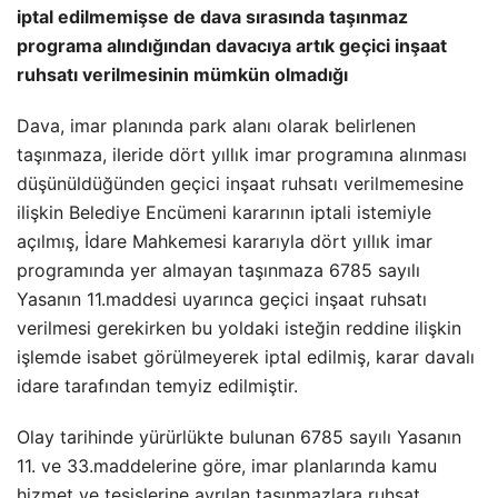
iptal edilmemişse de dava sırasında taşınmaz
programa alındığından davacıya artık geçici inşaat
ruhsatı verilmesinin mümkün olmadığı
Dava, imar planında park alanı olarak belirlenen
taşınmaza, ileride dört yıllık imar programına alınması
düşünüldüğünden geçici inşaat ruhsatı verilmemesine
ilişkin Belediye Encümeni kararının iptali istemiyle
açılmış, İdare Mahkemesi kararıyla dört yıllık imar
programında yer almayan taşınmaza 6785 sayılı
Yasanın 11.maddesi uyarınca geçici inşaat ruhsatı
verilmesi gerekirken bu yoldaki isteğin reddine ilişkin
işlemde isabet görülmeyerek iptal edilmiş, karar davalı
idare tarafından temyiz edilmiştir.
Olay tarihinde yürürlükte bulunan 6785 sayılı Yasanın
11. ve 33.maddelerine göre, imar planlarında kamu
hizmet ve tesislerine ayrılan taşınmazlara ruhsat