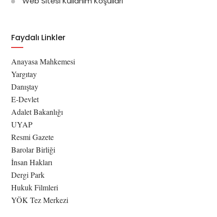
Web Sitesi Kullanım Koşulları
Faydalı Linkler
Anayasa Mahkemesi
Yargıtay
Danıştay
E-Devlet
Adalet Bakanlığı
UYAP
Resmi Gazete
Barolar Birliği
İnsan Hakları
Dergi Park
Hukuk Filmleri
YÖK Tez Merkezi