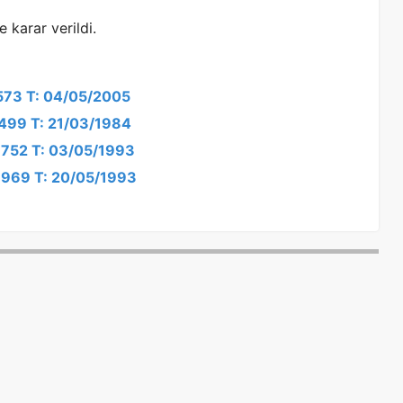
 karar verildi.
2573 T: 04/05/2005
1499 T: 21/03/1984
/1752 T: 03/05/1993
/1969 T: 20/05/1993