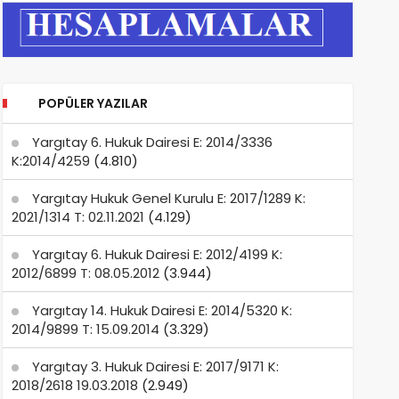
POPÜLER YAZILAR
Yargıtay 6. Hukuk Dairesi E: 2014/3336
K:2014/4259
(4.810)
Yargıtay Hukuk Genel Kurulu E: 2017/1289 K:
2021/1314 T: 02.11.2021
(4.129)
Yargıtay 6. Hukuk Dairesi E: 2012/4199 K:
2012/6899 T: 08.05.2012
(3.944)
Yargıtay 14. Hukuk Dairesi E: 2014/5320 K:
2014/9899 T: 15.09.2014
(3.329)
Yargıtay 3. Hukuk Dairesi E: 2017/9171 K:
2018/2618 19.03.2018
(2.949)