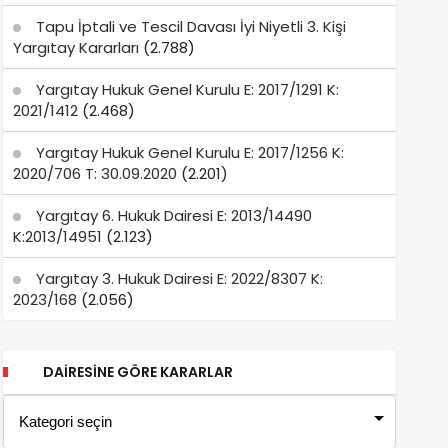
Tapu İptali ve Tescil Davası İyi Niyetli 3. Kişi
Yargıtay Kararları
(2.788)
Yargıtay Hukuk Genel Kurulu E: 2017/1291 K:
2021/1412
(2.468)
Yargıtay Hukuk Genel Kurulu E: 2017/1256 K:
2020/706 T: 30.09.2020
(2.201)
Yargıtay 6. Hukuk Dairesi E: 2013/14490
K:2013/14951
(2.123)
Yargıtay 3. Hukuk Dairesi E: 2022/8307 K:
2023/168
(2.056)
DAIRESINE GÖRE KARARLAR