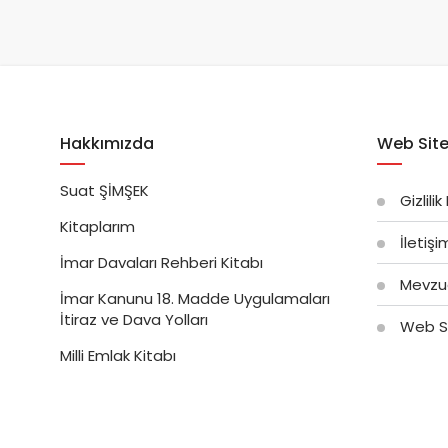
Hakkımızda
Web Site
Suat ŞİMŞEK
Gizlilik
Kitaplarım
İletiş
İmar Davaları Rehberi Kitabı
Mevzu
İmar Kanunu 18. Madde Uygulamaları
İtiraz ve Dava Yolları
Web Si
Milli Emlak Kitabı