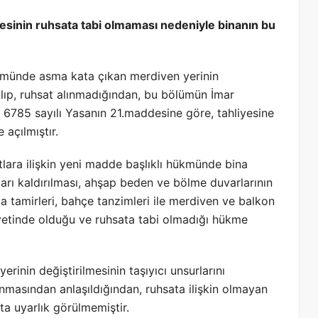
esinin ruhsata tabi olmaması nedeniyle binanın bu
lümünde asma kata çıkan merdiven yerinin
tılıp, ruhsat alınmadığından, bu bölümün İmar
785 sayılı Yasanın 21.maddesine göre, tahliyesine
 açılmıştır.
tlara ilişkin yeni madde başlıklı hükmünde bina
arı kaldırılması, ahşap beden ve bölme duvarlarının
a tamirleri, bahçe tanzimleri ile merdiven ve balkon
iyetinde olduğu ve ruhsata tabi olmadığı hükme
inin değiştirilmesinin taşıyıcı unsurlarını
nmasından anlaşıldığından, ruhsata ilişkin olmayan
ta uyarlık görülmemiştir.