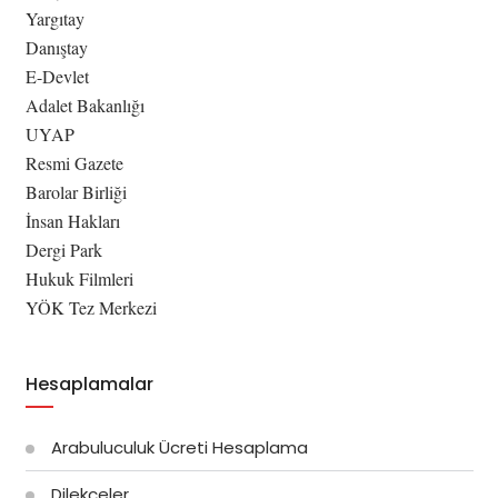
Yargıtay
Danıştay
E-Devlet
Adalet Bakanlığı
UYAP
Resmi Gazete
Barolar Birliği
İnsan Hakları
Dergi Park
Hukuk Filmleri
YÖK Tez Merkezi
Hesaplamalar
Arabuluculuk Ücreti Hesaplama
Dilekçeler