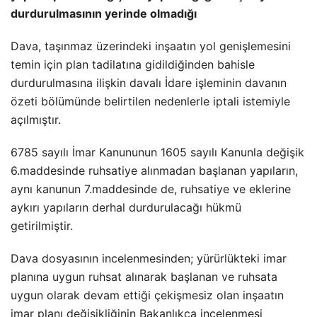
durdurulmasının yerinde olmadığı
Dava, taşınmaz üzerindeki inşaatın yol genişlemesini
temin için plan tadilatına gidildiğinden bahisle
durdurulmasına ilişkin davalı İdare işleminin davanın
özeti bölümünde belirtilen nedenlerle iptali istemiyle
açılmıştır.
6785 sayılı İmar Kanununun 1605 sayılı Kanunla değişik
6.maddesinde ruhsatiye alınmadan başlanan yapıların,
aynı kanunun 7.maddesinde de, ruhsatiye ve eklerine
aykırı yapıların derhal durdurulacağı hükmü
getirilmiştir.
Dava dosyasının incelenmesinden; yürürlükteki imar
planına uygun ruhsat alınarak başlanan ve ruhsata
uygun olarak devam ettiği çekişmesiz olan inşaatın
imar planı değişikliğinin Bakanlıkça incelenmesi