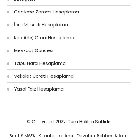
Gecikme Zammı Hesaplama
İcra Masrafı Hesaplama
Kira Artış Oranı Hesaplama
Mevzuat Güncesi
Tapu Harcı Hesaplama
Vekâlet Ücreti Hesaplama
Yasal Faiz Hesaplama
© Copyright 2022, Tüm Hakları Saklıdır
Suat ŞİMŞEK
Kitaplarım
İmar Davaları Rehberi Kitabı