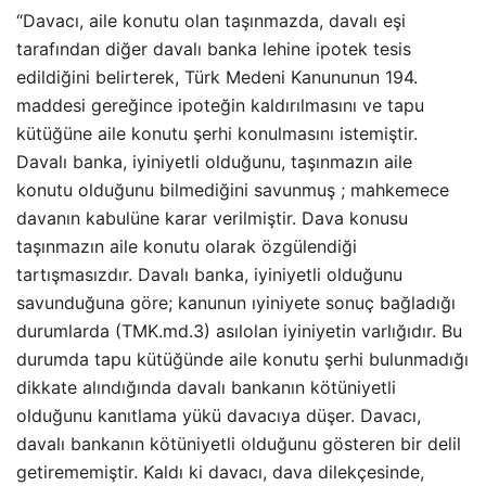
“Davacı, aile konutu olan taşınmazda, davalı eşi
tarafından diğer davalı banka lehine ipotek tesis
edildiğini belirterek, Türk Medeni Kanununun 194.
maddesi gereğince ipoteğin kaldırılmasını ve tapu
kütüğüne aile konutu şerhi konulmasını istemiştir.
Davalı banka, iyiniyetli olduğunu, taşınmazın aile
konutu olduğunu bilmediğini savunmuş ; mahkemece
davanın kabulüne karar verilmiştir. Dava konusu
taşınmazın aile konutu olarak özgülendiği
tartışmasızdır. Davalı banka, iyiniyetli olduğunu
savunduğuna göre; kanunun ıyiniyete sonuç bağladığı
durumlarda (TMK.md.3) asılolan iyiniyetin varlığıdır. Bu
durumda tapu kütüğünde aile konutu şerhi bulunmadığı
dikkate alındığında davalı bankanın kötüniyetli
olduğunu kanıtlama yükü davacıya düşer. Davacı,
davalı bankanın kötüniyetli olduğunu gösteren bir delil
getirememiştir. Kaldı ki davacı, dava dilekçesinde,