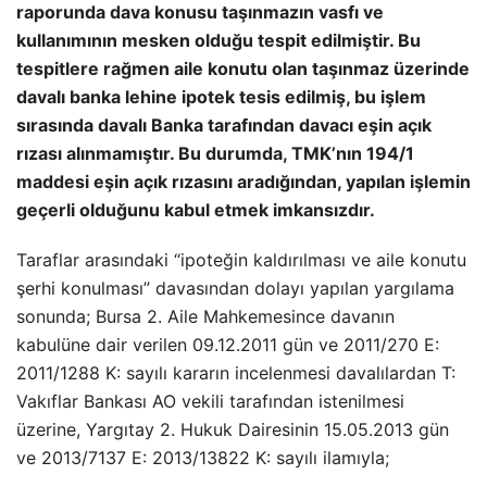
raporunda dava konusu taşınmazın vasfı ve
kullanımının mesken olduğu tespit edilmiştir. Bu
tespitlere rağmen aile konutu olan taşınmaz üzerinde
davalı banka lehine ipotek tesis edilmiş, bu işlem
sırasında davalı Banka tarafından davacı eşin açık
rızası alınmamıştır. Bu durumda, TMK’nın 194/1
maddesi eşin açık rızasını aradığından, yapılan işlemin
geçerli olduğunu kabul etmek imkansızdır.
Taraflar arasındaki “ipoteğin kaldırılması ve aile konutu
şerhi konulması” davasından dolayı yapılan yargılama
sonunda; Bursa 2. Aile Mahkemesince davanın
kabulüne dair verilen 09.12.2011 gün ve 2011/270 E:
2011/1288 K: sayılı kararın incelenmesi davalılardan T:
Vakıflar Bankası AO vekili tarafından istenilmesi
üzerine, Yargıtay 2. Hukuk Dairesinin 15.05.2013 gün
ve 2013/7137 E: 2013/13822 K: sayılı ilamıyla;