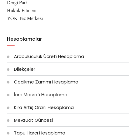
Dergi Park
Hukuk Filmleri
YÖK Tez Merkezi
Hesaplamalar
Arabuluculuk Ücreti Hesaplama
Dilekçeler
Gecikme Zammı Hesaplama
İcra Masrafı Hesaplama
Kira Artış Oranı Hesaplama
Mevzuat Güncesi
Tapu Harcı Hesaplama