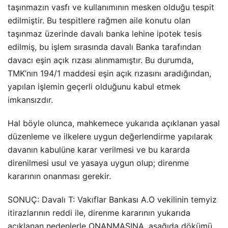
taşınmazın vasfı ve kullanımının mesken olduğu tespit
edilmiştir. Bu tespitlere rağmen aile konutu olan
taşınmaz üzerinde davalı banka lehine ipotek tesis
edilmiş, bu işlem sırasında davalı Banka tarafından
davacı eşin açık rızası alınmamıştır. Bu durumda,
TMK’nın 194/1 maddesi eşin açık rızasını aradığından,
yapılan işlemin geçerli olduğunu kabul etmek
imkansızdır.
Hal böyle olunca, mahkemece yukarıda açıklanan yasal
düzenleme ve ilkelere uygun değerlendirme yapılarak
davanın kabulüne karar verilmesi ve bu kararda
direnilmesi usul ve yasaya uygun olup; direnme
kararının onanması gerekir.
SONUÇ: Davalı T: Vakıflar Bankası A.O vekilinin temyiz
itirazlarının reddi ile, direnme kararının yukarıda
açıklanan nedenlerle ONANMASINA, aşağıda dökümü