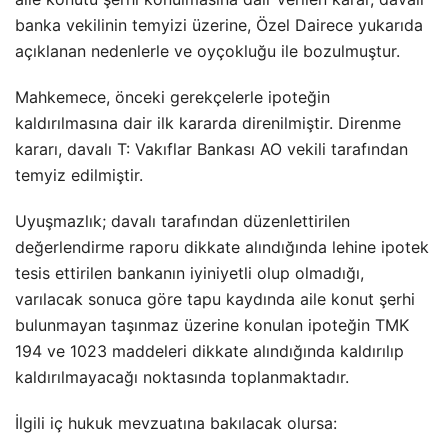
banka vekilinin temyizi üzerine, Özel Dairece yukarıda
açıklanan nedenlerle ve oyçokluğu ile bozulmuştur.
Mahkemece, önceki gerekçelerle ipoteğin
kaldırılmasına dair ilk kararda direnilmiştir. Direnme
kararı, davalı T: Vakıflar Bankası AO vekili tarafından
temyiz edilmiştir.
Uyuşmazlık; davalı tarafından düzenlettirilen
değerlendirme raporu dikkate alındığında lehine ipotek
tesis ettirilen bankanın iyiniyetli olup olmadığı,
varılacak sonuca göre tapu kaydında aile konut şerhi
bulunmayan taşınmaz üzerine konulan ipoteğin TMK
194 ve 1023 maddeleri dikkate alındığında kaldırılıp
kaldırılmayacağı noktasında toplanmaktadır.
İlgili iç hukuk mevzuatına bakılacak olursa: