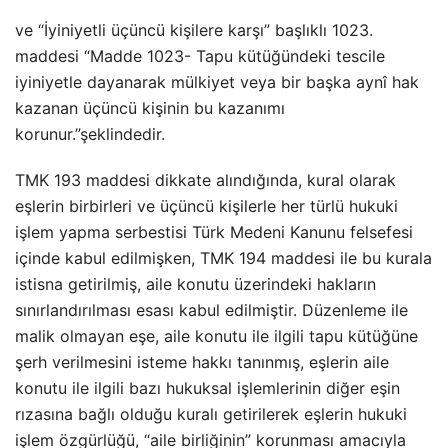
ve “İyiniyetli üçüncü kişilere karşı” başlıklı 1023.
maddesi “Madde 1023- Tapu kütüğündeki tescile
iyiniyetle dayanarak mülkiyet veya bir başka aynî hak
kazanan üçüncü kişinin bu kazanımı
korunur.”şeklindedir.
TMK 193 maddesi dikkate alındığında, kural olarak
eşlerin birbirleri ve üçüncü kişilerle her türlü hukuki
işlem yapma serbestisi Türk Medeni Kanunu felsefesi
içinde kabul edilmişken, TMK 194 maddesi ile bu kurala
istisna getirilmiş, aile konutu üzerindeki hakların
sınırlandırılması esası kabul edilmiştir. Düzenleme ile
malik olmayan eşe, aile konutu ile ilgili tapu kütüğüne
şerh verilmesini isteme hakkı tanınmış, eşlerin aile
konutu ile ilgili bazı hukuksal işlemlerinin diğer eşin
rızasına bağlı olduğu kuralı getirilerek eşlerin hukuki
işlem özgürlüğü, “aile birliğinin” korunması amacıyla