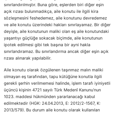
sınırlandırılmıştır. Buna göre, eşlerden biri diğer eşin
açık rızası bulunmadıkça, aile konutu ile ilgili kira
sözleşmesini feshedemez, aile konutunu devredemez
ve aile konutu üzerindeki hakları sınırlayamaz. Bir diğer
deyişle, aile konutunun maliki olan eş aile konutundaki
yaşantıyı güçlüğe sokacak biçimde, aile konutunun
ipotek edilmesi gibi tek başına bir ayni hakla
sınırlandıramaz. Bu sınırlandırma ancak diğer eşin açık
rızası alınarak yapılabilir.
Aile konutu olarak özgülenen taşınmaz malın maliki
olmayan eş tarafından, tapu kütüğüne konutla ilgili
gerekli şerhin verilmemesi halinde, işlem tarafı iyiniyetli
üçüncü kişinin 4721 sayılı Türk Medenî Kanunu’nun
1023. maddesi hükmünden yararlanacağı kabul
edilmektedir (HGK: 24.04.2013, E: 2012/2-1567, K:
2013/579). Bu durum aile konutu olarak kullanılan