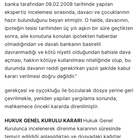
banka tarafından 08.02.2008 tarihinde yapılan
ekspertiz incelemesi sırasında, davacı ve çocuklarının
hazır bulunduğunu beyan etmiştir. O halde, davacının,
ipoteğin tesisi tarihinden üç yılı aşkın bir süre geçtikten
sonra, aile konutuna konulan ipotekten haberdar
olmadığından ve davalı bankanın basiretli
davranmadığı ve kötü niyetli olduğundan bahisle dava
açması, hakkın kötüye kullanılması niteliğinde olup, bu
durumda davanın reddi gerekirken yazılı şekilde kabul
kararı verilmesi doğru değildir.”
gerekçesi ve oyçokluğu ile bozularak dosya yerine geri
çevrilmekle, yeniden yapılan yargılama sonunda;
mahkemece önceki kararda direnilmiştir.
HUKUK GENEL KURULU KARARI
Hukuk Genel
Kurulunca incelenerek direnme kararının süresinde
temyiz edildiği anlaşıldıktan ve dosyadaki kağıtlar