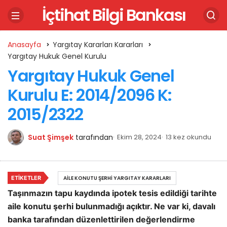
İçtihat Bilgi Bankası
Anasayfa
Yargıtay Kararları Kararları
Yargıtay Hukuk Genel Kurulu
Yargıtay Hukuk Genel
Kurulu E: 2014/2096 K:
2015/2322
Suat Şimşek
tarafından
Ekim 28, 2024
13 kez okundu
ETIKETLER
AILE KONUTU ŞERHI YARGITAY KARARLARI
Taşınmazın tapu kaydında ipotek tesis edildiği tarihte
aile konutu şerhi bulunmadığı açıktır. Ne var ki, davalı
banka tarafından düzenlettirilen değerlendirme