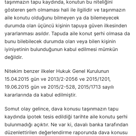
taşınmazın tapu kaydında, konutun bu niteliğini
gösteren şerh olmaması hali ile ilgilidir ve taşınmazın
aile konutu olduğunu bilmeyen ya da bilemeyecek
durumda olan üçüncü kişinin tapuya güven ilkesinden
yararlanması asıldır. Tapuda aile konut şerhi olmasa da
bunu bilebilecek durumda olan veya bilen kişinin
iyiniyetinin bulunduğunun kabul edilmesi mümkün
değildir.
Nitekim benzer ilkeler Hukuk Genel Kurulunun
15.04.2015 gün ve 2013/2-2056 ve 2015/1201,
19.06.2015 gün ve 2015/2-528, 2015/1713 sayılı
kararlarında da kabul edilmiştir.
Somut olay gelince, dava konusu taşınmazın tapu
kaydında ipotek tesis edildiği tarihte aile konutu şerhi
bulunmadığı açıktır. Ne var ki, davalı banka tarafından
düzenlettirilen değerlendirme raporunda dava konusu