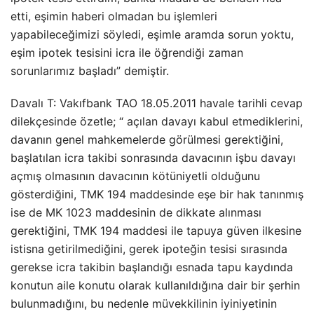
etti, eşimin haberi olmadan bu işlemleri
yapabileceğimizi söyledi, eşimle aramda sorun yoktu,
eşim ipotek tesisini icra ile öğrendiği zaman
sorunlarımız başladı” demiştir.
Davalı T: Vakıfbank TAO 18.05.2011 havale tarihli cevap
dilekçesinde özetle; “ açılan davayı kabul etmediklerini,
davanın genel mahkemelerde görülmesi gerektiğini,
başlatılan icra takibi sonrasında davacının işbu davayı
açmış olmasının davacının kötüniyetli olduğunu
gösterdiğini, TMK 194 maddesinde eşe bir hak tanınmış
ise de MK 1023 maddesinin de dikkate alınması
gerektiğini, TMK 194 maddesi ile tapuya güven ilkesine
istisna getirilmediğini, gerek ipoteğin tesisi sırasında
gerekse icra takibin başlandığı esnada tapu kaydında
konutun aile konutu olarak kullanıldığına dair bir şerhin
bulunmadığını, bu nedenle müvekkilinin iyiniyetinin