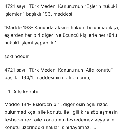
4721 sayılı Türk Medeni Kanunu’nun “Eşlerin hukuki
işlemleri” başlıklı 193. maddesi
“Madde 193- Kanunda aksine hüküm bulunmadıkça,
eşlerden her biri diğeri ve üçüncü kişilerle her türlü
hukukî işlemi yapabilir.”
şeklindedir.
4721 sayılı Türk Medeni Kanunu’nun “Aile konutu”
başlıklı 194/1. maddesinin ilgili bölümü,
Aile konutu
Madde 194- Eşlerden biri, diğer eşin açık rızası
bulunmadıkça, aile konutu ile ilgili kira sözleşmesini
feshedemez, aile konutunu devredemez veya aile
konutu üzerindeki hakları sınırlayamaz. …”