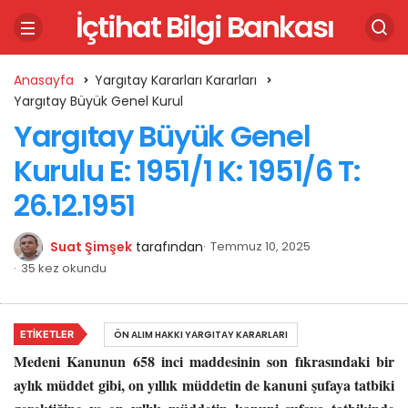
İçtihat Bilgi Bankası
Anasayfa
Yargıtay Kararları Kararları
Yargıtay Büyük Genel Kurul
Yargıtay Büyük Genel
Kurulu E: 1951/1 K: 1951/6 T:
26.12.1951
Suat Şimşek
tarafından
Temmuz 10, 2025
35 kez okundu
ETIKETLER
ÖN ALIM HAKKI YARGITAY KARARLARI
Medeni Kanunun 658 inci maddesinin son fıkrasındaki bir
aylık müddet gibi, on yıllık müddetin de kanuni şufaya tatbiki