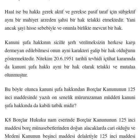
Haal ise bu hakkı gerek aktif ve gerekse pasif taraf için sübjektif
aynı bir mahiyet arzeden şahsi bir hak telakki etmektedir. Yani
ancak şayi hisse sebebiyle ve onunla birlikte mevcut bir hak.
Kanuni şufa hakkının sicille şerh verilmeksizin herkese karşı
dermeyan edilebilmesi onun ayni karakteri galip bir hak olduğunu
göstermektedir. Nitekim 20.6.1951 tarihli tevhidi içtihat kararında
da kanuni şufa hakkı ayni bir hak olarak telakki ve mutalaa
olunmuştur.
Bu böyle olunca kanuni şufa hakkından Borçlar Kanununun 125
inci maddesinde yazılı on senelik müruruzaman müddeti kanuni
şufa hakkında da kabili tatbik midir?
K8 Borçlar Hukuku nam eserinde Borçlar Kanununun 125 inci
maddesi borç münasebetlerinden doğan alacaklarda cari olduğu ve
Medeni Kanunun beşinci maddesi delaletiyle 125 inci maddesi