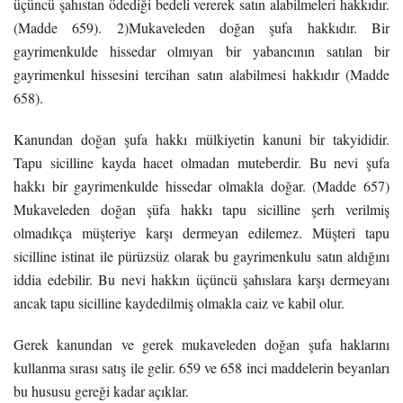
üçüncü şahıstan ödediği bedeli vererek satın alabilmeleri hakkıdır.
(Madde 659). 2)Mukaveleden doğan şufa hakkıdır. Bir
gayrimenkulde hissedar olmıyan bir yabancının satılan bir
gayrimenkul hissesini tercihan satın alabilmesi hakkıdır (Madde
658).
Kanundan doğan şufa hakkı mülkiyetin kanuni bir takyididir.
Tapu sicilline kayda hacet olmadan muteberdir. Bu nevi şufa
hakkı bir gayrimenkulde hissedar olmakla doğar. (Madde 657)
Mukaveleden doğan şüfa hakkı tapu sicilline şerh verilmiş
olmadıkça müşteriye karşı dermeyan edilemez. Müşteri tapu
sicilline istinat ile pürüzsüz olarak bu gayrimenkulu satın aldığını
iddia edebilir. Bu nevi hakkın üçüncü şahıslara karşı dermeyanı
ancak tapu sicilline kaydedilmiş olmakla caiz ve kabil olur.
Gerek kanundan ve gerek mukaveleden doğan şufa haklarını
kullanma sırası satış ile gelir. 659 ve 658 inci maddelerin beyanları
bu hususu gereği kadar açıklar.