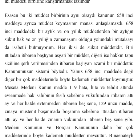
iki müddeti birbirine karıştırmamak lazımdır.
Esasen bu iki müddet birbirinin aynı olsaydı kanunun 658 inci
maddeye ayrıca müddet koymasının manası anlaşılamazdı. 658
inci maddedeki bir aylık ve on yıllık müddetlerden bir aylığın
sükut hak ve on yıllığın zamanaşımı olduğu yolundaki mütalaayı
da isabetli bulmuyorum. Her ikisi de sükut müddetidir. Biri
ıttıladan itibaren başlıyan asgari bir müddet, diğeri ise hakkın tapu
sicilline şerh verilmesinden itibaren başlıyan azami bir müddettir.
Kanunumuzun sistemi böyledir. Yalnız 658 inci maddede değil
diğer bir çok maddelerinde böyle kademeli müddetler koymuştur.
Mesela Medeni Kanun madde 119 hata, hile ve tehdit altında
evlenmede hak sahibinin fesih sebebine vukufundan itibaren altı
ay ve her halde evlenmeden itibaren beş sene, 129 uncu madde,
zinaya müstenit boşanmada boşanma sebebine ıttıladan itibaren
altı ay ve her halde zinanın vukuundan itibaren beş sene gibi.
Medeni Kanunun ve Borçlar Kanununun daha bir çok
maddelerinde böyle kademeli müddetler mevcuttur. Binaenaleyh