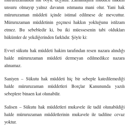
unsuru olmayıp yalnız davanın ıstımaına mani olur. Yani hak
müruruzaman müddeti içinde istimal edilmese de mevcuttur.
Müruruzaman müddetinin geçmesi hakkın yokluğunu istilzam
etmez. Bu sebebledir ki, bu iki müessesenin tabi oldukları
hükümler de yekdiğerinden farklıdır. Şöyle ki:
Evvel sükutu hak müddeti hakim tarafından resen nazara alındığı
halde müruruzaman müddeti dermeyan edilmedikce nazara
alınamaz.
Saniyen – Sükutu hak müddeti hiç bir sebeple katedilemediği
halde müruruzaman müddetleri Borçlar Kanununda yazılı
sebeplere binaen kat olunabilir.
Salisen – Sükutu hak müddetleri mukavele ile tadil olunabildiği
halde müruruzaman müddetlerinin mukavele ile tadiline cevaz
yoktur.