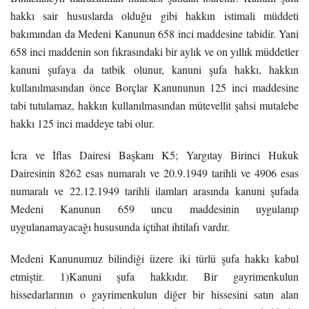
hakkı sair hususlarda olduğu gibi hakkın istimali müddeti
bakımından da Medeni Kanunun 658 inci maddesine tabidir. Yani
658 inci maddenin son fıkrasındaki bir aylık ve on yıllık müddetler
kanuni şufaya da tatbik olunur, kanuni şufa hakkı, hakkın
kullanılmasından önce Borçlar Kanununun 125 inci maddesine
tabi tutulamaz, hakkın kullanılmasından mütevellit şahsi mutalebe
hakkı 125 inci maddeye tabi olur.
İcra ve İflas Dairesi Başkanı K5; Yargıtay Birinci Hukuk
Dairesinin 8262 esas numaralı ve 20.9.1949 tarihli ve 4906 esas
numaralı ve 22.12.1949 tarihli ilamları arasında kanuni şufada
Medeni Kanunun 659 uncu maddesinin uygulanıp
uygulanamayacağı hususunda içtihat ihtilafı vardır.
Medeni Kanunumuz bilindiği üzere iki türlü şufa hakkı kabul
etmiştir. 1)Kanuni şufa hakkıdır. Bir gayrimenkulun
hissedarlarının o gayrimenkulun diğer bir hissesini satın alan