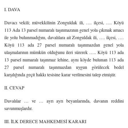
I. DAVA
Davacı vekili; müvekkilinin Zonguldak ili, …. ilçesi, …. Köyü
113 Ada 13 parsel numaralı taşınmazının genel yola çıkmak amacı
ile yolu bulunmadığını, davalılara ait Zonguldak ili, …. ilçesi, ….
Köyü 113 ada 27 parsel numaralı taşınmazdan genel yola
ulaşmalarının mümkün olduğunu ileri sürerek ….. Köyü 113 ada
13 parsel numaralı taşınmaz lehine, aynı köyde bulunan 113 ada
27 parsel numaralı taşınmazdan uygun görülecek bedel
karşılığında geçit hakkı tesisine karar verilmesini talep etmiştir.
II. CEVAP
Davalılar … ve … ayrı ayrı beyanlarında, davanın reddini
savunmuşlardır.
III. İLK DERECE MAHKEMESİ KARARI