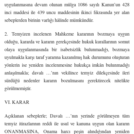
uygulanmasına devam olunan mülga 1086 sayılı Kanun’un 428
inci maddesi ile 439 uncu maddesinin ikinci fıkrasında yer alan
sebeplerden birinin varlığı hâlinde mümkündür.
2. Temyizen incelenen Mahkeme kararının bozmaya uygun
olduğu, kararda ve kararın gerekçesinde hukuk kurallarının somut
olaya uygulanmasında bir isabetsizlik bulunmadığı, bozmaya
uyulmakla karşı taraf yararına kazanılmış hak durumunu oluşturan
yönlerin ise yeniden incelenmesine hukukça imkân bulunmadığı
anlaşılmakla; davalı …’nın vekilince temyiz dilekçesinde ileri
sürdüğü nedenler kararın bozulmasını gerektirecek nitelikte
görülmemiştir.
VI. KARAR
Açıklanan sebeplerle; Davalı …’nın yerinde görülmeyen tüm
temyiz itirazlarının reddi ile usul ve kanuna uygun olan kararın
ONANMASINA, Onama harcı peşin alındığından yeniden