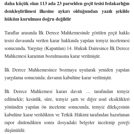
daha küçük olan 113 ada 23 parselden geçit tesisi fedakarlığın
denkleştirilmesi ilkesine aykırı olduğundan yazılı şekilde
hüküm kurulması doğru değildir
Taraflar arasında İlk Derece Mahkemesinde görülen geçit hakkı
tesisi davasında verilen karar hakkında yapılan temyiz incelemesi
sonucunda, Yargıtay (Kapatılan) 14. Hukuk Dairesince İlk Derece
Mahkemesi kararının bozulmasına karar verilmiştir.
İlk Derece Mahkemesince bozmaya uyularak yeniden yapılan
yargılama sonucunda; davanın kabulüne karar verilmiştir.
İlk Derece Mahkemesi kararı davalı … tarafından temyiz
edilmekle; kesinlik, süre, temyiz şartı ve diğer usul eksiklikleri
yönünden yapılan ön inceleme sonucunda, temyiz dilekçesinin
kabulüne karar verildikten ve Tetkik Hâkimi tarafından hazırlanan
rapor dinlendikten sonra dosyadaki belgeler incelenip gereği
düşünüldü: