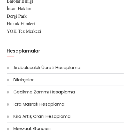
Barolar Birliği
İnsan Hakları
Dergi Park
Hukuk Filmleri
YÖK Tez Merkezi
Hesaplamalar
Arabuluculuk Ücreti Hesaplama
Dilekçeler
Gecikme Zammı Hesaplama
İcra Masrafı Hesaplama
Kira Artış Oranı Hesaplama
Mevzuat Güncesi