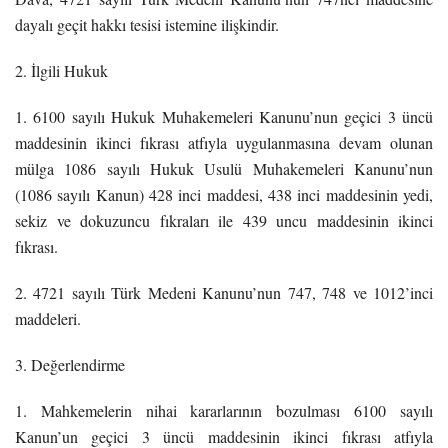
dayalı geçit hakkı tesisi istemine ilişkindir.
2. İlgili Hukuk
1. 6100 sayılı Hukuk Muhakemeleri Kanunu’nun geçici 3 üncü
maddesinin ikinci fıkrası atfıyla uygulanmasına devam olunan
mülga 1086 sayılı Hukuk Usulü Muhakemeleri Kanunu’nun
(1086 sayılı Kanun) 428 inci maddesi, 438 inci maddesinin yedi,
sekiz ve dokuzuncu fıkraları ile 439 uncu maddesinin ikinci
fıkrası.
2. 4721 sayılı Türk Medeni Kanunu’nun 747, 748 ve 1012’inci
maddeleri.
3. Değerlendirme
1. Mahkemelerin nihai kararlarının bozulması 6100 sayılı
Kanun’un geçici 3 üncü maddesinin ikinci fıkrası atfıyla