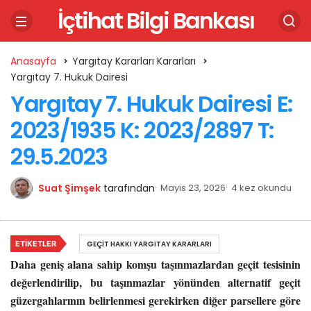
İçtihat Bilgi Bankası
Anasayfa
Yargıtay Kararları Kararları
Yargıtay 7. Hukuk Dairesi
Yargıtay 7. Hukuk Dairesi E:
2023/1935 K: 2023/2897 T:
29.5.2023
Suat Şimşek
tarafından
Mayıs 23, 2026
4 kez okundu
ETIKETLER
GEÇIT HAKKI YARGITAY KARARLARI
Daha geniş alana sahip komşu taşınmazlardan geçit tesisinin
değerlendirilip, bu taşınmazlar yönünden alternatif geçit
güzergahlarının belirlenmesi gerekirken diğer parsellere göre