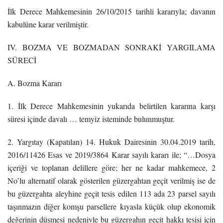
İlk Derece Mahkemesinin 26/10/2015 tarihli kararıyla; davanın
kabulüne karar verilmiştir.
IV. BOZMA VE BOZMADAN SONRAKİ YARGILAMA
SÜRECİ
A. Bozma Kararı
1. İlk Derece Mahkemesinin yukarıda belirtilen kararına karşı
süresi içinde davalı … temyiz isteminde bulunmuştur.
2. Yargıtay (Kapatılan) 14. Hukuk Dairesinin 30.04.2019 tarih,
2016/11426 Esas ve 2019/3864 Karar sayılı kararı ile; “…Dosya
içeriği ve toplanan delillere göre; her ne kadar mahkemece, 2
No’lu alternatif olarak gösterilen güzergahtan geçit verilmiş ise de
bu güzergahta aleyhine geçit tesis edilen 113 ada 23 parsel sayılı
taşınmazın diğer komşu parsellere kıyasla küçük olup ekonomik
değerinin düşmesi nedeniyle bu güzergahın geçit hakkı tesisi için