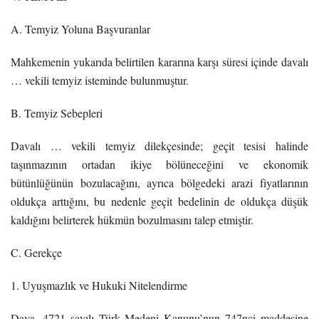
A. Temyiz Yoluna Başvuranlar
Mahkemenin yukarıda belirtilen kararına karşı süresi içinde davalı
… vekili temyiz isteminde bulunmuştur.
B. Temyiz Sebepleri
Davalı … vekili temyiz dilekçesinde; geçit tesisi halinde
taşınmazının ortadan ikiye bölüneceğini ve ekonomik
bütünlüğünün bozulacağını, ayrıca bölgedeki arazi fiyatlarının
oldukça arttığını, bu nedenle geçit bedelinin de oldukça düşük
kaldığını belirterek hükmün bozulmasını talep etmiştir.
C. Gerekçe
1. Uyuşmazlık ve Hukuki Nitelendirme
Dava, 4721 sayılı Türk Medeni Kanunu’nun 747nci maddesine