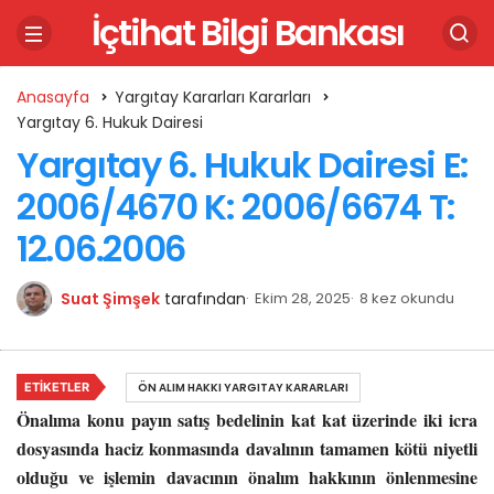
İçtihat Bilgi Bankası
Anasayfa
Yargıtay Kararları Kararları
Yargıtay 6. Hukuk Dairesi
Yargıtay 6. Hukuk Dairesi E:
2006/4670 K: 2006/6674 T:
12.06.2006
Suat Şimşek
tarafından
Ekim 28, 2025
8 kez okundu
ETIKETLER
ÖN ALIM HAKKI YARGITAY KARARLARI
Önalıma konu payın satış bedelinin kat kat üzerinde iki icra
dosyasında haciz konmasında davalının tamamen kötü niyetli
olduğu ve işlemin davacının önalım hakkının önlenmesine