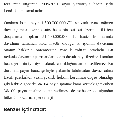
İcra müdürlüğünün 2005/2091 sayılı yazılarıyla haciz şerhi
konduğu anlaşmaktadır.
Önalıma konu payın 1.500.000.000.-TL ye satılmasına rağmen
dava açılması üzerine satış bedelinin kat kat üzerinde iki icra
dosyasında toplam 51.500.000.000.-TL haciz konmasında
davalının tamamen kötü niyetli olduğu ve işlemin davacının
önalım hakkının önlenmesine yönelik olduğu ortadadır. Bu
nedenle davanın açılmasından sonra davalı payı üzerine konulan
haciz şerhinin iyi niyetli olarak konulduğundan bahsedilemez. Bu
durumda payın haciz şerhiyle yükümlü tutulmadan davacı adına
tescili gerekirken yazılı şekilde hüküm kurulması doğru olmadığı
gibi kabule göre de 38/104 payın iptaline karar vermek gerekirken
38/100 payın iptaline karar verilmesi de isabetsiz olduğundan
hükmün bozulması gerekmiştir.
Benzer İçtihatlar: