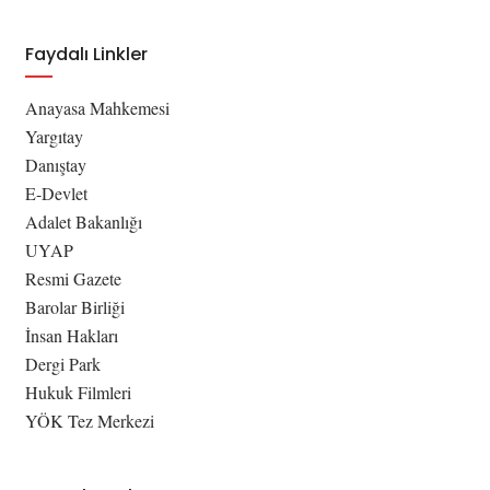
Faydalı Linkler
Anayasa Mahkemesi
Yargıtay
Danıştay
E-Devlet
Adalet Bakanlığı
UYAP
Resmi Gazete
Barolar Birliği
İnsan Hakları
Dergi Park
Hukuk Filmleri
YÖK Tez Merkezi