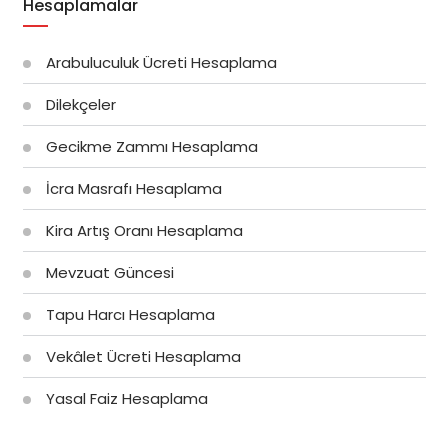
Hesaplamalar
Arabuluculuk Ücreti Hesaplama
Dilekçeler
Gecikme Zammı Hesaplama
İcra Masrafı Hesaplama
Kira Artış Oranı Hesaplama
Mevzuat Güncesi
Tapu Harcı Hesaplama
Vekâlet Ücreti Hesaplama
Yasal Faiz Hesaplama