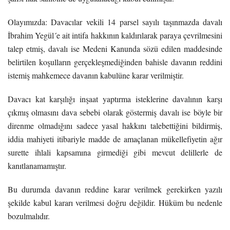
Olayımızda: Davacılar vekili 14 parsel sayılı taşınmazda davalı
İbrahim Yegül´e ait intifa hakkının kaldırılarak paraya çevrilmesini
talep etmiş, davalı ise Medeni Kanunda sözü edilen maddesinde
belirtilen koşulların gerçekleşmediğinden bahisle davanın reddini
istemiş mahkemece davanın kabulüne karar verilmiştir.
Davacı kat karşılığı inşaat yaptırma isteklerine davalının karşı
çıkmış olmasını dava sebebi olarak göstermiş davalı ise böyle bir
direnme olmadığını sadece yasal hakkını talebettiğini bildirmiş,
iddia mahiyeti itibariyle madde de amaçlanan mükellefiyetin ağır
surette ihlali kapsamına girmediği gibi mevcut delillerle de
kanıtlanamamıştır.
Bu durumda davanın reddine karar verilmek gerekirken yazılı
şekilde kabul kararı verilmesi doğru değildir. Hüküm bu nedenle
bozulmalıdır.