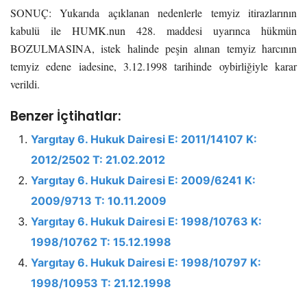
SONUÇ: Yukarıda açıklanan nedenlerle temyiz itirazlarının
kabulü ile HUMK.nun 428. maddesi uyarınca hükmün
BOZULMASINA, istek halinde peşin alınan temyiz harcının
temyiz edene iadesine, 3.12.1998 tarihinde oybirliğiyle karar
verildi.
Benzer İçtihatlar:
Yargıtay 6. Hukuk Dairesi E: 2011/14107 K:
2012/2502 T: 21.02.2012
Yargıtay 6. Hukuk Dairesi E: 2009/6241 K:
2009/9713 T: 10.11.2009
Yargıtay 6. Hukuk Dairesi E: 1998/10763 K:
1998/10762 T: 15.12.1998
Yargıtay 6. Hukuk Dairesi E: 1998/10797 K:
1998/10953 T: 21.12.1998