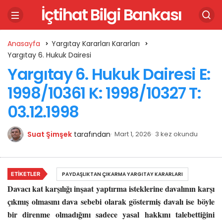
İçtihat Bilgi Bankası
Anasayfa
Yargıtay Kararları Kararları
Yargıtay 6. Hukuk Dairesi
Yargıtay 6. Hukuk Dairesi E:
1998/10361 K: 1998/10327 T:
03.12.1998
Suat Şimşek
tarafından
Mart 1, 2026
3 kez okundu
ETIKETLER
PAYDAŞLIKTAN ÇIKARMA YARGITAY KARARLARI
Davacı kat karşılığı inşaat yaptırma isteklerine davalının karşı
çıkmış olmasını dava sebebi olarak göstermiş davalı ise böyle
bir direnme olmadığını sadece yasal hakkını talebettiğini