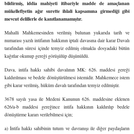
bildirmiş, iddia mahiyeti itibariyle madde de amaçlanan
mükellefiyetin ağır surette ihlali kapsamına girmediği gibi
mevcut delillerle de kanıtlanamamıştır.
Mahalli Mahkemesinden verilmiş bulunan yukarıda tarih ve
numarası yazılı intifanın hakkının iptali davasına dair karar Davalı
tarafından süresi içinde temyiz edilmiş olmakla dosyadaki bütün
kağıtlar okunup gereği görüşülüp düşünüldü.
Dava, intifa hakkı sahibi davalının MK: 626. maddesi gereği
kaldırılması ve bedele dönüştürülmesi istemidir. Mahkemece istem
gibi karar verilmiş, hüküm davalı tarafından temyiz edilmiştir.
3678 sayılı yasa ile Medeni Kanunun 626. maddesine eklenen
626/a-b maddesi gereğince intifa hakkının kaldırılıp bedele
dönüştürme kararı verilebilmesi için;
a) İntifa hakkı sahibinin tutum ve davranışı ile diğer paydaşların