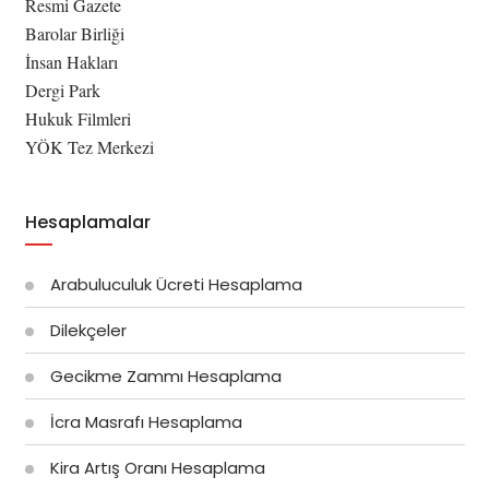
Resmi Gazete
Barolar Birliği
İnsan Hakları
Dergi Park
Hukuk Filmleri
YÖK Tez Merkezi
Hesaplamalar
Arabuluculuk Ücreti Hesaplama
Dilekçeler
Gecikme Zammı Hesaplama
İcra Masrafı Hesaplama
Kira Artış Oranı Hesaplama