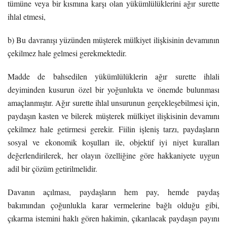
tümüne veya bir kısmına karşı olan yükümlülüklerini ağır surette
ihlal etmesi,
b) Bu davranışı yüzünden müşterek mülkiyet ilişkisinin devamının
çekilmez hale gelmesi gerekmektedir.
Madde de bahsedilen yükümlülüklerin ağır surette ihlali
deyiminden kusurun özel bir yoğunlukta ve önemde bulunması
amaçlanmıştır. Ağır surette ihlal unsurunun gerçekleşebilmesi için,
paydaşın kasten ve bilerek müşterek mülkiyet ilişkisinin devamını
çekilmez hale getirmesi gerekir. Fiilin işleniş tarzı, paydaşların
sosyal ve ekonomik koşulları ile, objektif iyi niyet kuralları
değerlendirilerek, her olayın özelliğine göre hakkaniyete uygun
adil bir çözüm getirilmelidir.
Davanın açılması, paydaşların hem pay, hemde paydaş
bakımından çoğunlukla karar vermelerine bağlı olduğu gibi,
çıkarma istemini haklı gören hakimin, çıkarılacak paydaşın payını