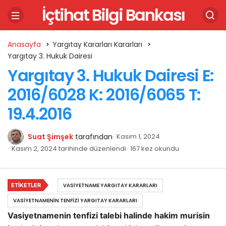
İçtihat Bilgi Bankası
Anasayfa
Yargıtay Kararları Kararları
Yargıtay 3. Hukuk Dairesi
Yargıtay 3. Hukuk Dairesi E:
2016/6028 K: 2016/6065 T:
19.4.2016
Suat Şimşek
tarafından
Kasım 1, 2024
Kasım 2, 2024 tarihinde düzenlendi
167 kez okundu
ETIKETLER
VASIYETNAME YARGITAY KARARLARI
VASIYETNAMENIN TENFIZI YARGITAY KARARLARI
Vasiyetnamenin tenfizi talebi halinde hakim murisin