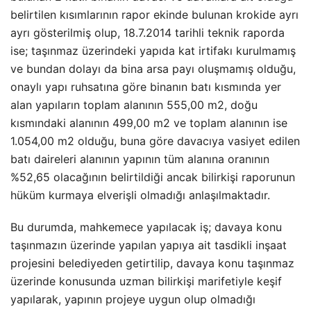
belirtilen kısımlarının rapor ekinde bulunan krokide ayrı
ayrı gösterilmiş olup, 18.7.2014 tarihli teknik raporda
ise; taşınmaz üzerindeki yapıda kat irtifakı kurulmamış
ve bundan dolayı da bina arsa payı oluşmamış olduğu,
onaylı yapı ruhsatına göre binanın batı kısmında yer
alan yapıların toplam alanının 555,00 m2, doğu
kısmındaki alanının 499,00 m2 ve toplam alanının ise
1.054,00 m2 olduğu, buna göre davacıya vasiyet edilen
batı daireleri alanının yapının tüm alanına oranının
%52,65 olacağının belirtildiği ancak bilirkişi raporunun
hüküm kurmaya elverişli olmadığı anlaşılmaktadır.
Bu durumda, mahkemece yapılacak iş; davaya konu
taşınmazın üzerinde yapılan yapıya ait tasdikli inşaat
projesini belediyeden getirtilip, davaya konu taşınmaz
üzerinde konusunda uzman bilirkişi marifetiyle keşif
yapılarak, yapının projeye uygun olup olmadığı