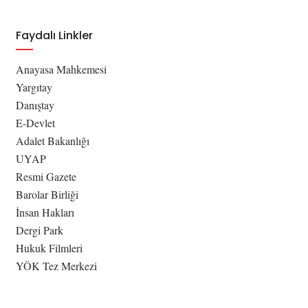
Faydalı Linkler
Anayasa Mahkemesi
Yargıtay
Danıştay
E-Devlet
Adalet Bakanlığı
UYAP
Resmi Gazete
Barolar Birliği
İnsan Hakları
Dergi Park
Hukuk Filmleri
YÖK Tez Merkezi