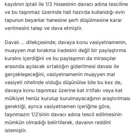
kaydının iptali ile 1/2 hissesinin davacı adına tesciline
ve bu taşınmaz üzerinde hali hazırda kullandığı evin
tapunun beyanlar hanesine şerh düşülmesine karar
verilmesini talep ve dava etmiştir.
Davalı … dilekçesinde; davaya konu vasiyetnamenin,
muayyen mal bırakma iradesini değil bir paylaştırma
kuralını içerdiğini ve bu paylaşımın da mirasçılar
arasında açılacak ortaklığın giderilmesi davası ile
gerçekleşeceğini, vasiyetnamenin muayyen mal
vasiyeti nitelinde olduğu düşünülse bile bu kez de,
davaya konu taşınmaz üzerine kat irtifakı veya kat
mülkiyet henüz kurulup kurulmayacağının araştırılması
gerektiği, ayrıca vasiyetnamen içeriğine göre,
taşınmazın 1/2’sinin davacı adına tescil edilmesinin
mümkün olmadığı belirtilerek, davanın reddini
istemiştir.