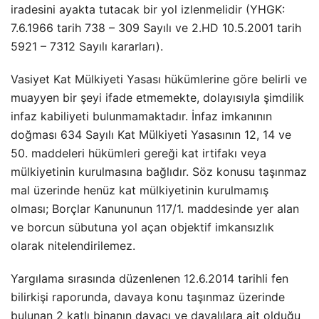
iradesini ayakta tutacak bir yol izlenmelidir (YHGK:
7.6.1966 tarih 738 – 309 Sayılı ve 2.HD 10.5.2001 tarih
5921 – 7312 Sayılı kararları).
Vasiyet Kat Mülkiyeti Yasası hükümlerine göre belirli ve
muayyen bir şeyi ifade etmemekte, dolayısıyla şimdilik
infaz kabiliyeti bulunmamaktadır. İnfaz imkanının
doğması 634 Sayılı Kat Mülkiyeti Yasasının 12, 14 ve
50. maddeleri hükümleri gereği kat irtifakı veya
mülkiyetinin kurulmasına bağlıdır. Söz konusu taşınmaz
mal üzerinde henüz kat mülkiyetinin kurulmamış
olması; Borçlar Kanununun 117/1. maddesinde yer alan
ve borcun sübutuna yol açan objektif imkansızlık
olarak nitelendirilemez.
Yargılama sırasında düzenlenen 12.6.2014 tarihli fen
bilirkişi raporunda, davaya konu taşınmaz üzerinde
bulunan 2 katlı binanın davacı ve davalılara ait olduğu