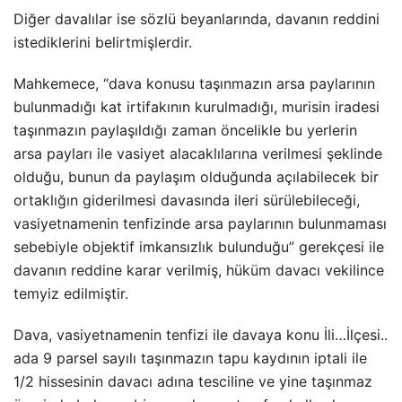
Diğer davalılar ise sözlü beyanlarında, davanın reddini
istediklerini belirtmişlerdir.
Mahkemece, “dava konusu taşınmazın arsa paylarının
bulunmadığı kat irtifakının kurulmadığı, murisin iradesi
taşınmazın paylaşıldığı zaman öncelikle bu yerlerin
arsa payları ile vasiyet alacaklılarına verilmesi şeklinde
olduğu, bunun da paylaşım olduğunda açılabilecek bir
ortaklığın giderilmesi davasında ileri sürülebileceği,
vasiyetnamenin tenfizinde arsa paylarının bulunmaması
sebebiyle objektif imkansızlık bulunduğu” gerekçesi ile
davanın reddine karar verilmiş, hüküm davacı vekilince
temyiz edilmiştir.
Dava, vasiyetnamenin tenfizi ile davaya konu İli…İlçesi..
ada 9 parsel sayılı taşınmazın tapu kaydının iptali ile
1/2 hissesinin davacı adına tesciline ve yine taşınmaz