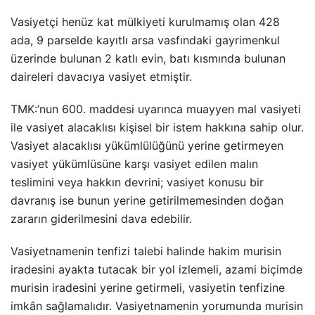
Vasiyetçi henüz kat mülkiyeti kurulmamış olan 428
ada, 9 parselde kayıtlı arsa vasfındaki gayrimenkul
üzerinde bulunan 2 katlı evin, batı kısmında bulunan
daireleri davacıya vasiyet etmiştir.
TMK:’nun 600. maddesi uyarınca muayyen mal vasiyeti
ile vasiyet alacaklısı kişisel bir istem hakkına sahip olur.
Vasiyet alacaklısı yükümlülüğünü yerine getirmeyen
vasiyet yükümlüsüne karşı vasiyet edilen malın
teslimini veya hakkın devrini; vasiyet konusu bir
davranış ise bunun yerine getirilmemesinden doğan
zararın giderilmesini dava edebilir.
Vasiyetnamenin tenfizi talebi halinde hakim murisin
iradesini ayakta tutacak bir yol izlemeli, azami biçimde
murisin iradesini yerine getirmeli, vasiyetin tenfizine
imkân sağlamalıdır. Vasiyetnamenin yorumunda murisin