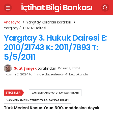
İçtihat Bilgi Bankası
Anasayfa
Yargıtay Kararları Kararları
Yargıtay 3. Hukuk Dairesi
Yargıtay 3. Hukuk Dairesi E:
2010/21743 K: 2011/7893 T:
5/5/2011
Suat Şimşek
tarafından
Kasım 1, 2024
Kasım 2, 2024 tarihinde düzenlendi
41 kez okundu
ETIKETLER
VASIYETNAME YARGITAY KARARLARI
VASIYETNAMENIN TENFIZI YARGITAY KARARLARI
Türk Medeni Kanunu’nun 600. maddesine dayalı