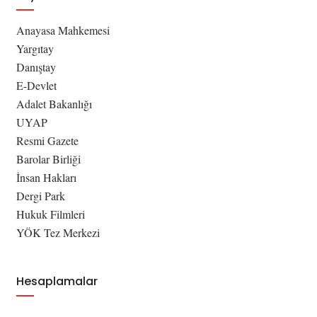
Anayasa Mahkemesi
Yargıtay
Danıştay
E-Devlet
Adalet Bakanlığı
UYAP
Resmi Gazete
Barolar Birliği
İnsan Hakları
Dergi Park
Hukuk Filmleri
YÖK Tez Merkezi
Hesaplamalar