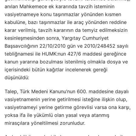
anılan Mahkemece ek kararında tavzih isteminin
vasiyetnameye konu taşınmazlar yönünden kısmen
kabulüne, bazı taşınmazlar ile araç yönünden reddine
karar verilmiş, tavzih kararının da temyiz edilmeksizin
kesinleşmesinden sonra, Yargıtay Cumhuriyet
Başsavcılığının 22/10/2010 gün ve 2010/248452 sayılı
tebliğnamesi ile HUMK:nun 427/6 maddesi gereğince
kanun yararına bozulması istenilmiş olmakla dosya ve
içerisindeki bütün kağıtlar incelenerek gereği
düşünüldü:
Talep, Türk Medeni Kanunu’nun 600. maddesine dayalı
vasiyetnamenin yerine getirilmesi isteğine ilişkin olup,
vasiyetnameyi yerine getirme görevlisi varsa ona karşı,
yoksa ifa ile yükümlü olan yasal veya atanmış
mirasçılara yöneltilmesi zorunludur.