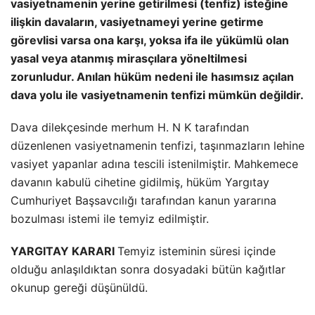
vasiyetnamenin yerine getirilmesi (tenfiz) isteğine
ilişkin davaların, vasiyetnameyi yerine getirme
görevlisi varsa ona karşı, yoksa ifa ile yükümlü olan
yasal veya atanmış mirasçılara yöneltilmesi
zorunludur. Anılan hüküm nedeni ile hasımsız açılan
dava yolu ile vasiyetnamenin tenfizi mümkün değildir.
Dava dilekçesinde merhum H. N K tarafından
düzenlenen vasiyetnamenin tenfizi, taşınmazların lehine
vasiyet yapanlar adına tescili istenilmiştir. Mahkemece
davanın kabulü cihetine gidilmiş, hüküm Yargıtay
Cumhuriyet Başsavcılığı tarafından kanun yararına
bozulması istemi ile temyiz edilmiştir.
YARGITAY KARARI
Temyiz isteminin süresi içinde
olduğu anlaşıldıktan sonra dosyadaki bütün kağıtlar
okunup gereği düşünüldü.