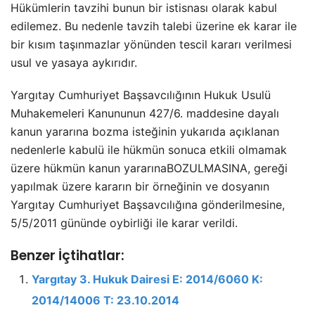
Hükümlerin tavzihi bunun bir istisnası olarak kabul
edilemez. Bu nedenle tavzih talebi üzerine ek karar ile
bir kısım taşınmazlar yönünden tescil kararı verilmesi
usul ve yasaya aykırıdır.
Yargıtay Cumhuriyet Başsavcılığının Hukuk Usulü
Muhakemeleri Kanununun 427/6. maddesine dayalı
kanun yararına bozma isteğinin yukarıda açıklanan
nedenlerle kabulü ile hükmün sonuca etkili olmamak
üzere hükmün kanun yararınaBOZULMASINA, gereği
yapılmak üzere kararın bir örneğinin ve dosyanın
Yargıtay Cumhuriyet Başsavcılığına gönderilmesine,
5/5/2011 gününde oybirliği ile karar verildi.
Benzer İçtihatlar:
Yargıtay 3. Hukuk Dairesi E: 2014/6060 K:
2014/14006 T: 23.10.2014