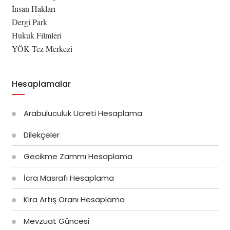
İnsan Hakları
Dergi Park
Hukuk Filmleri
YÖK Tez Merkezi
Hesaplamalar
Arabuluculuk Ücreti Hesaplama
Dilekçeler
Gecikme Zammı Hesaplama
İcra Masrafı Hesaplama
Kira Artış Oranı Hesaplama
Mevzuat Güncesi