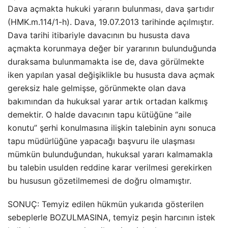
Dava açmakta hukuki yararın bulunması, dava şartıdır
(HMK.m.114/1-h). Dava, 19.07.2013 tarihinde açılmıştır.
Dava tarihi itibariyle davacının bu hususta dava
açmakta korunmaya değer bir yararının bulunduğunda
duraksama bulunmamakta ise de, dava görülmekte
iken yapılan yasal değişiklikle bu hususta dava açmak
gereksiz hale gelmişse, görünmekte olan dava
bakımından da hukuksal yarar artık ortadan kalkmış
demektir. O halde davacının tapu kütüğüne “aile
konutu” şerhi konulmasına ilişkin talebinin aynı sonuca
tapu müdürlüğüne yapacağı başvuru ile ulaşması
mümkün bulunduğundan, hukuksal yararı kalmamakla
bu talebin usulden reddine karar verilmesi gerekirken
bu hususun gözetilmemesi de doğru olmamıştır.
SONUÇ: Temyiz edilen hükmün yukarıda gösterilen
sebeplerle BOZULMASINA, temyiz peşin harcının istek