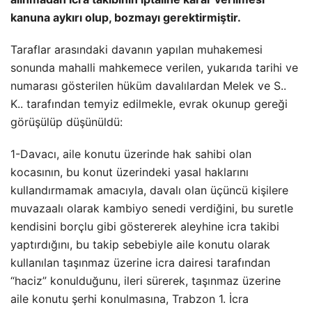
kanuna aykırı olup, bozmayı gerektirmiştir.
Taraflar arasındaki davanın yapılan muhakemesi
sonunda mahalli mahkemece verilen, yukarıda tarihi ve
numarası gösterilen hüküm davalılardan Melek ve S..
K.. tarafından temyiz edilmekle, evrak okunup gereği
görüşülüp düşünüldü:
1-Davacı, aile konutu üzerinde hak sahibi olan
kocasının, bu konut üzerindeki yasal haklarını
kullandırmamak amacıyla, davalı olan üçüncü kişilere
muvazaalı olarak kambiyo senedi verdiğini, bu suretle
kendisini borçlu gibi göstererek aleyhine icra takibi
yaptırdığını, bu takip sebebiyle aile konutu olarak
kullanılan taşınmaz üzerine icra dairesi tarafından
“haciz” konulduğunu, ileri sürerek, taşınmaz üzerine
aile konutu şerhi konulmasına, Trabzon 1. İcra