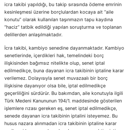
icra takibi yapıldığı, bu takip sırasında ödeme emrinin
kesinleşmesi üzerine borçlulardan kocaya ait “aile
konutu” olarak kullanılan taşınmazın tapu kaydına
“haciz” tatbik edildiği yapılan soruşturma ve toplanan
delillerden anlaşılmaktadır.
İcra takibi, kambiyo senedine dayanmaktadır. Kambiyo
senetlerinde, içerdikleri hak, temelindeki borç
ilişkisinden bağımsız nitelikte olup, senet iptal
edilmedikçe, buna dayanan icra takibinin iptaline karar
verilemez. Dolayısıyla senet muvazaalı bir borç
ilişkisine dayanıyor olsa bile, iptal edilmedikçe
geçerliliğini sürdürür. Bu bakımdan, aile konutuyla ilgili
Türk Medeni Kanununun 194/1. maddesinde gösterilen
işlemlere rızası gereken eş, senet iptal edilmedikçe,
senede dayanan icra takibinin iptalini isteyemez. Bu
husus nazara alınmadan icra takibinin iptaline karar