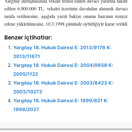
Yargıtay duruşmasında vekille temsil edilen davacı yararına takdir
edilen 6.000.000 TL. vekalet ücretinin davalıdan alınarak davacı
tarafa verilmesine, aşağıda yazılı bakiye onama harcının temyiz
edene yükletilmesine, 10.3.1998 gününde oybirliğiyle karar verildi
Benzer İçtihatlar:
Yargıtay 18. Hukuk Dairesi E: 2013/9176 K:
2013/11671
Yargıtay 18. Hukuk Dairesi E: 2004/9658 K:
2005/1122
Yargıtay 18. Hukuk Dairesi E: 2003/8423 K:
2003/10272
Yargıtay 18. Hukuk Dairesi E: 1999/821 K:
1999/2027