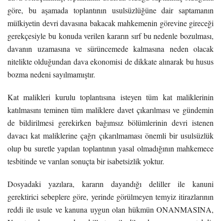
göre, bu aşamada toplantının usulsüzlüğüne dair saptamanın
mülkiyetin devri davasına bakacak mahkemenin görevine gireceği
gerekçesiyle bu konuda verilen kararın sırf bu nedenle bozulması,
davanın uzamasına ve sürüncemede kalmasına neden olacak
nitelikte olduğundan dava ekonomisi de dikkate alınarak bu husus
bozma nedeni sayılmamıştır.
Kat malikleri kurulu toplantısına isteyen tüm kat maliklerinin
katılmasını teminen tüm maliklere davet çıkarılması ve gündemin
de bildirilmesi gerekirken bağımsız bölümlerinin devri istenen
davacı kat maliklerine çağrı çıkarılmaması önemli bir usulsüzlük
olup bu suretle yapılan toplantının yasal olmadığının mahkemece
tesbitinde ve varılan sonuçta bir isabetsizlik yoktur.
Dosyadaki yazılara, kararın dayandığı deliller ile kanuni
gerektirici sebeplere göre, yerinde görülmeyen temyiz itirazlarının
reddi ile usule ve kanuna uygun olan hükmün ONANMASINA,