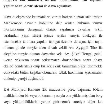
yapılmadan, devir istemi ile dava açılamaz.
Dava dilekçesinde kat malikleri kurulu kararının iptali istenilmiştir.
Mahkemece davanın kabulüne dair verilen hükmün temyiz
incelemesinin duruşmalı olarak yapılması davalılar vekili
tarafından yasal süresi içinde verilen temyiz dilekçesi ile
istenilmekle taraflara yapılan tebligat üzerine duruşma için tayin
olunan günde temyiz eden davalı vekili Av. Ayşegül Türe ile
aleyhine temyiz olunan davacılar vek. Av. Şükrü Tongal geldi.
Gelen vekillerin sözlü açıklamaları dinlendikten sonra dosya
eksiğe gönderilmiş olup bu kez eksik tamamlanıp geri dönmekle
dosyadaki bütün kağıtlar okunarak, tetkik hakiminin açıklamaları
dinlenip, gereği düşünüldü.
Kat Mülkiyeti Kanunu 25. maddesine göre, bağımsız bölüm
maliklerinden bir veya birkaçının yasayla ona yüklenmiş olan borç
veya yükümlülüklerini yerine getirmemek suretiyle diğer kat