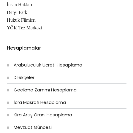
İnsan Hakları
Dergi Park
Hukuk Filmleri
YÖK Tez Merkezi
Hesaplamalar
Arabuluculuk Ücreti Hesaplama
Dilekçeler
Gecikme Zammı Hesaplama
İcra Masrafı Hesaplama
Kira Artış Oranı Hesaplama
Mevzuat Güncesi