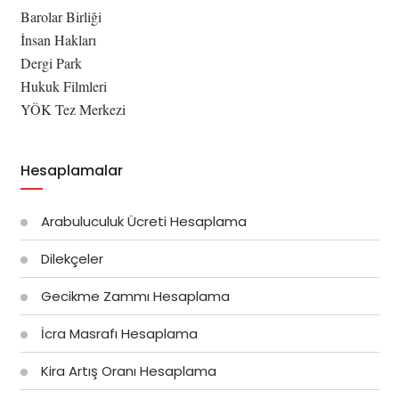
Barolar Birliği
İnsan Hakları
Dergi Park
Hukuk Filmleri
YÖK Tez Merkezi
Hesaplamalar
Arabuluculuk Ücreti Hesaplama
Dilekçeler
Gecikme Zammı Hesaplama
İcra Masrafı Hesaplama
Kira Artış Oranı Hesaplama