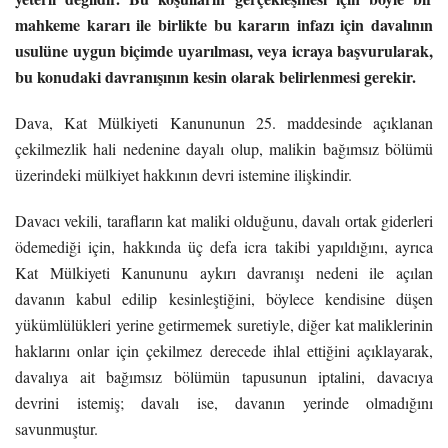
mahkeme kararı ile birlikte bu kararın infazı için davalının
usulüne uygun biçimde uyarılması, veya icraya başvurularak,
bu konudaki davranışının kesin olarak belirlenmesi gerekir.
Dava, Kat Mülkiyeti Kanununun 25. maddesinde açıklanan
çekilmezlik hali nedenine dayalı olup, malikin bağımsız bölümü
üzerindeki mülkiyet hakkının devri istemine ilişkindir.
Davacı vekili, tarafların kat maliki olduğunu, davalı ortak giderleri
ödemediği için, hakkında üç defa icra takibi yapıldığını, ayrıca
Kat Mülkiyeti Kanununu aykırı davranışı nedeni ile açılan
davanın kabul edilip kesinleştiğini, böylece kendisine düşen
yükümlülükleri yerine getirmemek suretiyle, diğer kat maliklerinin
haklarını onlar için çekilmez derecede ihlal ettiğini açıklayarak,
davalıya ait bağımsız bölümün tapusunun iptalini, davacıya
devrini istemiş; davalı ise, davanın yerinde olmadığını
savunmuştur.