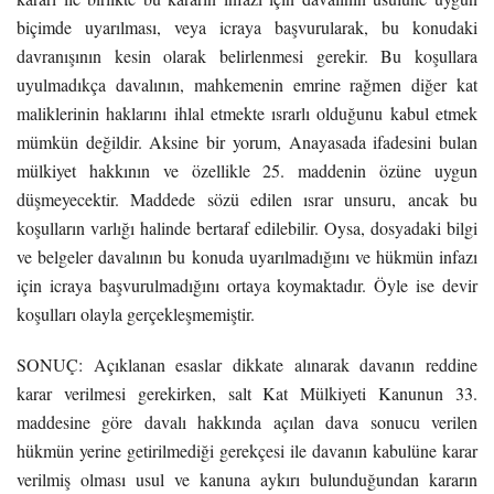
biçimde uyarılması, veya icraya başvurularak, bu konudaki
davranışının kesin olarak belirlenmesi gerekir. Bu koşullara
uyulmadıkça davalının, mahkemenin emrine rağmen diğer kat
maliklerinin haklarını ihlal etmekte ısrarlı olduğunu kabul etmek
mümkün değildir. Aksine bir yorum, Anayasada ifadesini bulan
mülkiyet hakkının ve özellikle 25. maddenin özüne uygun
düşmeyecektir. Maddede sözü edilen ısrar unsuru, ancak bu
koşulların varlığı halinde bertaraf edilebilir. Oysa, dosyadaki bilgi
ve belgeler davalının bu konuda uyarılmadığını ve hükmün infazı
için icraya başvurulmadığını ortaya koymaktadır. Öyle ise devir
koşulları olayla gerçekleşmemiştir.
SONUÇ: Açıklanan esaslar dikkate alınarak davanın reddine
karar verilmesi gerekirken, salt Kat Mülkiyeti Kanunun 33.
maddesine göre davalı hakkında açılan dava sonucu verilen
hükmün yerine getirilmediği gerekçesi ile davanın kabulüne karar
verilmiş olması usul ve kanuna aykırı bulunduğundan kararın