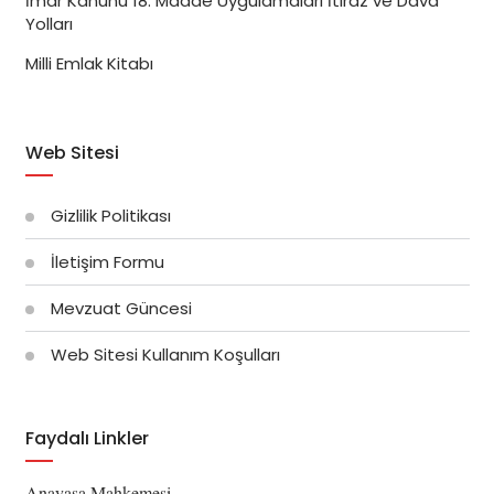
İmar Kanunu 18. Madde Uygulamaları İtiraz ve Dava
Yolları
Milli Emlak Kitabı
Web Sitesi
Gizlilik Politikası
İletişim Formu
Mevzuat Güncesi
Web Sitesi Kullanım Koşulları
Faydalı Linkler
Anayasa Mahkemesi