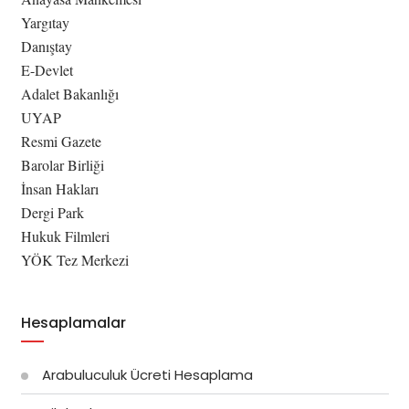
Yargıtay
Danıştay
E-Devlet
Adalet Bakanlığı
UYAP
Resmi Gazete
Barolar Birliği
İnsan Hakları
Dergi Park
Hukuk Filmleri
YÖK Tez Merkezi
Hesaplamalar
Arabuluculuk Ücreti Hesaplama