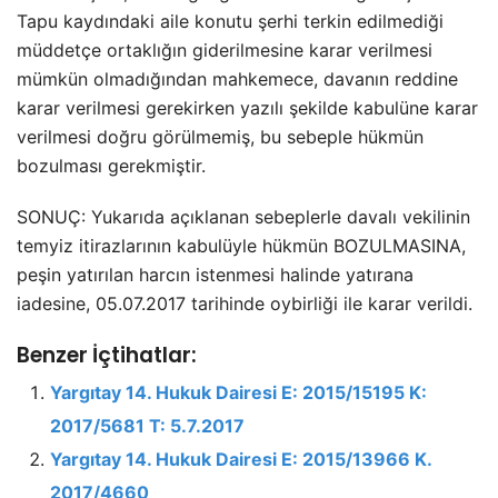
Tapu kaydındaki aile konutu şerhi terkin edilmediği
müddetçe ortaklığın giderilmesine karar verilmesi
mümkün olmadığından mahkemece, davanın reddine
karar verilmesi gerekirken yazılı şekilde kabulüne karar
verilmesi doğru görülmemiş, bu sebeple hükmün
bozulması gerekmiştir.
SONUÇ: Yukarıda açıklanan sebeplerle davalı vekilinin
temyiz itirazlarının kabulüyle hükmün BOZULMASINA,
peşin yatırılan harcın istenmesi halinde yatırana
iadesine, 05.07.2017 tarihinde oybirliği ile karar verildi.
Benzer İçtihatlar:
Yargıtay 14. Hukuk Dairesi E: 2015/15195 K:
2017/5681 T: 5.7.2017
Yargıtay 14. Hukuk Dairesi E: 2015/13966 K.
2017/4660