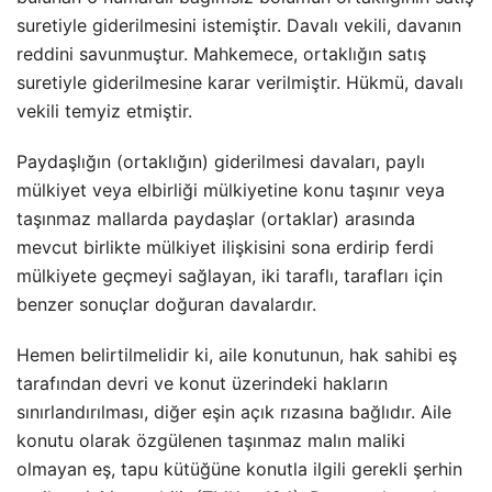
suretiyle giderilmesini istemiştir. Davalı vekili, davanın
reddini savunmuştur. Mahkemece, ortaklığın satış
suretiyle giderilmesine karar verilmiştir. Hükmü, davalı
vekili temyiz etmiştir.
Paydaşlığın (ortaklığın) giderilmesi davaları, paylı
mülkiyet veya elbirliği mülkiyetine konu taşınır veya
taşınmaz mallarda paydaşlar (ortaklar) arasında
mevcut birlikte mülkiyet ilişkisini sona erdirip ferdi
mülkiyete geçmeyi sağlayan, iki taraflı, tarafları için
benzer sonuçlar doğuran davalardır.
Hemen belirtilmelidir ki, aile konutunun, hak sahibi eş
tarafından devri ve konut üzerindeki hakların
sınırlandırılması, diğer eşin açık rızasına bağlıdır. Aile
konutu olarak özgülenen taşınmaz malın maliki
olmayan eş, tapu kütüğüne konutla ilgili gerekli şerhin