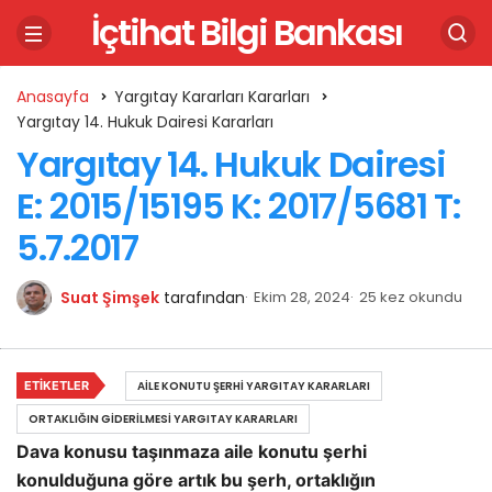
İçtihat Bilgi Bankası
Anasayfa
Yargıtay Kararları Kararları
Yargıtay 14. Hukuk Dairesi Kararları
Yargıtay 14. Hukuk Dairesi
E: 2015/15195 K: 2017/5681 T:
5.7.2017
Suat Şimşek
tarafından
Ekim 28, 2024
25 kez okundu
ETIKETLER
AILE KONUTU ŞERHI YARGITAY KARARLARI
ORTAKLIĞIN GIDERILMESI YARGITAY KARARLARI
Dava konusu taşınmaza aile konutu şerhi
konulduğuna göre artık bu şerh, ortaklığın