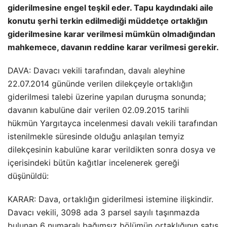
giderilmesine engel teşkil eder. Tapu kaydındaki aile
konutu şerhi terkin edilmediği müddetçe ortaklığın
giderilmesine karar verilmesi mümkün olmadığından
mahkemece, davanın reddine karar verilmesi gerekir.
DAVA: Davacı vekili tarafından, davalı aleyhine
22.07.2014 gününde verilen dilekçeyle ortaklığın
giderilmesi talebi üzerine yapılan duruşma sonunda;
davanın kabulüne dair verilen 02.09.2015 tarihli
hükmün Yargıtayca incelenmesi davalı vekili tarafından
istenilmekle süresinde olduğu anlaşılan temyiz
dilekçesinin kabulüne karar verildikten sonra dosya ve
içerisindeki bütün kağıtlar incelenerek gereği
düşünüldü:
KARAR: Dava, ortaklığın giderilmesi istemine ilişkindir.
Davacı vekili, 3098 ada 3 parsel sayılı taşınmazda
bulunan 6 numaralı bağımsız bölümün ortaklığının satış