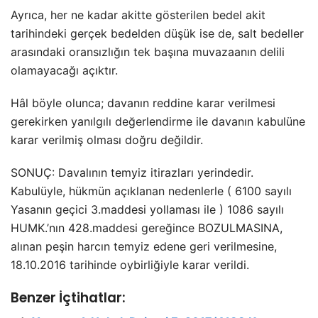
Ayrıca, her ne kadar akitte gösterilen bedel akit
tarihindeki gerçek bedelden düşük ise de, salt bedeller
arasındaki oransızlığın tek başına muvazaanın delili
olamayacağı açıktır.
Hâl böyle olunca; davanın reddine karar verilmesi
gerekirken yanılgılı değerlendirme ile davanın kabulüne
karar verilmiş olması doğru değildir.
SONUÇ: Davalının temyiz itirazları yerindedir.
Kabulüyle, hükmün açıklanan nedenlerle ( 6100 sayılı
Yasanın geçici 3.maddesi yollaması ile ) 1086 sayılı
HUMK.’nın 428.maddesi gereğince BOZULMASINA,
alınan peşin harcın temyiz edene geri verilmesine,
18.10.2016 tarihinde oybirliğiyle karar verildi.
Benzer İçtihatlar: