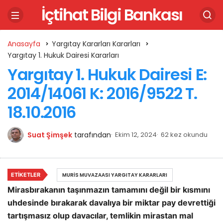
İçtihat Bilgi Bankası
Anasayfa
Yargıtay Kararları Kararları
Yargıtay 1. Hukuk Dairesi Kararları
Yargıtay 1. Hukuk Dairesi E:
2014/14061 K: 2016/9522 T.
18.10.2016
Suat Şimşek
tarafından
Ekim 12, 2024
62 kez okundu
ETIKETLER
MURIS MUVAZAASI YARGITAY KARARLARI
Mirasbırakanın taşınmazın tamamını değil bir kısmını
uhdesinde bırakarak davalıya bir miktar pay devrettiği
tartışmasız olup davacılar, temlikin mirastan mal