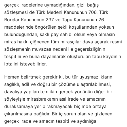
gerçek iradelerine uymadığından, gizli bağış
sözleşmesi de Türk Medeni Kanununun 706, Türk
Borçlar Kanununun 237 ve Tapu Kanununun 26.
maddelerinde öngörülen şekil koşullarından yoksun
bulunduğundan, saklı pay sahibi olsun veya olmasın
miras hakkı çiğnenen tüm mirasçılar dava açarak resmi
sözleşmenin muvazaa nedeni ile geçersizliğinin
tespitini ve buna dayanılarak oluşturulan tapu kaydının
iptalini isteyebilirler.
Hemen belirtmek gerekir ki, bu tür uyuşmazlıkların
sağlıklı, adil ve doğru bir çözüme ulaştırılabilmesi,
davalıya yapılan temlikin gerçek yönünün diğer bir
söyleyişle mirasbırakanın asıl irade ve amacının
duraksamaya yer bırakmayacak biçimde ortaya
çıkarılmasına bağlıdır. Bir iç sorun olan ve gizlenen
gerçek irade ve amacın tespiti ve aydınlığa