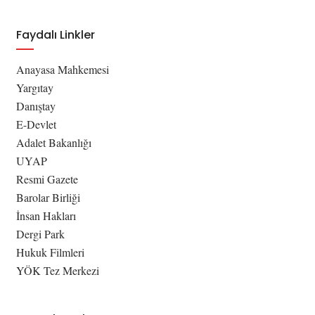
Faydalı Linkler
Anayasa Mahkemesi
Yargıtay
Danıştay
E-Devlet
Adalet Bakanlığı
UYAP
Resmi Gazete
Barolar Birliği
İnsan Hakları
Dergi Park
Hukuk Filmleri
YÖK Tez Merkezi