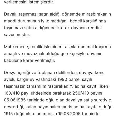
verilemesini istemişlerdir.
Davalı, taşınmazı satın aldığı dönemde mirasbırakanın
maddi durumunun iyi olmadığını, bedeli karşılığında
taşınmazı satın aldığını belirterek davanın reddini
savunmuştur.
Mahkemece, temlik işlemin mirasçılardan mal kaçırma
amaçlı ve muvazaalı olduğu gerekçesiyle davanın
kabulüne karar verilmiştir.
Dosya içeriği ve toplanan delillerden; davaya konu
avlulu kargir ev vasfındaki 1990 parsel sayılı
taşınmazın tamamı mirasbırakan Y. adına kayıtlı iken
160/410 payı uhdesinde bırakarak 250/410 payını
05.06.1985 tarihinde oğlu olan davalıya satış suretiyle
devrettiği, kalan payın halen muris adına kayıtlı olduğu,
1915 doğumlu olan murisin 19.08.2005 tarihinde