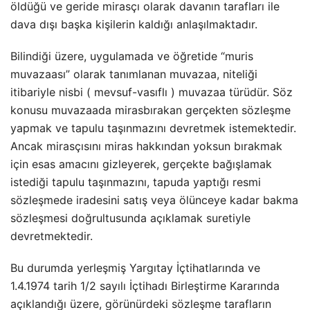
öldüğü ve geride mirasçı olarak davanın tarafları ile
dava dışı başka kişilerin kaldığı anlaşılmaktadır.
Bilindiği üzere, uygulamada ve öğretide “muris
muvazaası” olarak tanımlanan muvazaa, niteliği
itibariyle nisbi ( mevsuf-vasıflı ) muvazaa türüdür. Söz
konusu muvazaada mirasbırakan gerçekten sözleşme
yapmak ve tapulu taşınmazını devretmek istemektedir.
Ancak mirasçısını miras hakkından yoksun bırakmak
için esas amacını gizleyerek, gerçekte bağışlamak
istediği tapulu taşınmazını, tapuda yaptığı resmi
sözleşmede iradesini satış veya ölünceye kadar bakma
sözleşmesi doğrultusunda açıklamak suretiyle
devretmektedir.
Bu durumda yerleşmiş Yargıtay İçtihatlarında ve
1.4.1974 tarih 1/2 sayılı İçtihadı Birleştirme Kararında
açıklandığı üzere, görünürdeki sözleşme tarafların