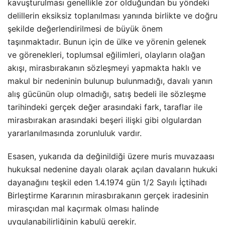
kavuşturulması genellikle zor olduğundan bu yöndeki
delillerin eksiksiz toplanılması yanında birlikte ve doğru
şekilde değerlendirilmesi de büyük önem
taşınmaktadır. Bunun için de ülke ve yörenin gelenek
ve görenekleri, toplumsal eğilimleri, olayların olağan
akışı, mirasbırakanın sözleşmeyi yapmakta haklı ve
makul bir nedeninin bulunup bulunmadığı, davalı yanın
alış gücünün olup olmadığı, satış bedeli ile sözleşme
tarihindeki gerçek değer arasındaki fark, taraflar ile
mirasbırakan arasındaki beşeri ilişki gibi olgulardan
yararlanılmasında zorunluluk vardır.
Esasen, yukarıda da değinildiği üzere muris muvazaası
hukuksal nedenine dayalı olarak açılan davaların hukuki
dayanağını teşkil eden 1.4.1974 gün 1/2 Sayılı İçtihadı
Birleştirme Kararının mirasbırakanın gerçek iradesinin
mirasçıdan mal kaçırmak olması halinde
uygulanabilirliğinin kabulü gerekir.