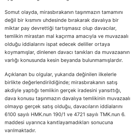
Somut olayda, mirasbırakanın taşınmazın tamamını
değil bir kısmını uhdesinde bırakarak davalıya bir
miktar pay devrettiği tartışmasız olup davacılar,
temlikin mirastan mal kaçırma amacıyla ve muvazaalı
olduğu iddialarını ispat edecek deliller ortaya
koymamışlar, dinlenen davacı tanıkları da muvazaanın
varlığı konusunda kesin beyanda bulunmamışlardır.
Açıklanan bu olgular, yukarıda değinilen ilkelerle
birlikte değerlendirildiğinde; mirasbırakanın satış
akdiyle yaptığı temlikin gerçek iradesini yansıttığı,
dava konusu taşınmazın davalıya temlikinin muvazaalı
olmayıp gerçek satış olduğu, davacıların iddialarını
6100 sayılı HMK.nun 190/1 ve 4721 sayılı TMK.nun 6.
maddesi uyarınca kanıtlayamadıkları sonucuna
varılmaktadır.