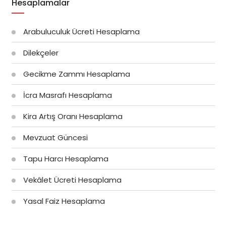
Hesaplamalar
Arabuluculuk Ücreti Hesaplama
Dilekçeler
Gecikme Zammı Hesaplama
İcra Masrafı Hesaplama
Kira Artış Oranı Hesaplama
Mevzuat Güncesi
Tapu Harcı Hesaplama
Vekâlet Ücreti Hesaplama
Yasal Faiz Hesaplama