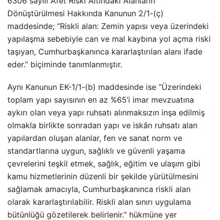
6306 sayılı Afet Riski Altındaki Alanların
Dönüştürülmesi Hakkında Kanunun 2/1-(ç)
maddesinde; “Riskli alan: Zemin yapısı veya üzerindeki
yapılaşma sebebiyle can ve mal kaybına yol açma riski
taşıyan, Cumhurbaşkanınca kararlaştırılan alanı ifade
eder.” biçiminde tanımlanmıştır.
Aynı Kanunun EK-1/1-(b) maddesinde ise “Üzerindeki
toplam yapı sayısının en az %65’i imar mevzuatına
aykırı olan veya yapı ruhsatı alınmaksızın inşa edilmiş
olmakla birlikte sonradan yapı ve iskân ruhsatı alan
yapılardan oluşan alanlar, fen ve sanat norm ve
standartlarına uygun, sağlıklı ve güvenli yaşama
çevrelerini teşkil etmek, sağlık, eğitim ve ulaşım gibi
kamu hizmetlerinin düzenli bir şekilde yürütülmesini
sağlamak amacıyla, Cumhurbaşkanınca riskli alan
olarak kararlaştırılabilir. Riskli alan sınırı uygulama
bütünlüğü gözetilerek belirlenir.” hükmüne yer