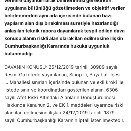
verilere dayandırılarak belirlenmesi gerekirken,
uygulama bütünlüğü gözetilmeden ve objektif veriler
belirlenmeden aynı ada içerisinde bulunan bazı
yapıların alan dışı bırakılması suretiyle hazırlandığı
anlaşılan teknik rapora dayanılarak tespit edilen dava
konusu alanın riskli alan olarak ilan edilmesine ilişkin
Cumhurbaşkanlığı Kararında hukuka uygunluk
bulunmadığı
DAVANIN KONUSU: 25/12/2019 tarihli, 30989 sayılı
Resmi Gazetede yayımlanan, Sinop İli, Boyabat İlçesi,
… Mahallesi sınırları içerisinde bulunan ve ekli kroki ile
listede sınır ve koordinatları gösterilen alanın, 6306
sayılı Afet Riski Altındaki Alanların Dönüştürülmesi
Hakkında Kanunun 2. ve EK-1. maddeleri uyarınca riskli
alan ilan edilmesine ilişkin 24/12/2019 tarihli, 1879
sayılı Cumhurbaşkanlığı Kararının iptali istenilmektedir.