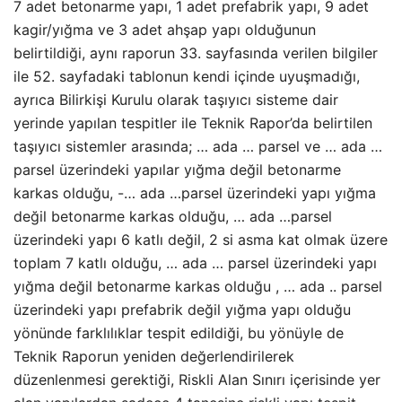
7 adet betonarme yapı, 1 adet prefabrik yapı, 9 adet
kagir/yığma ve 3 adet ahşap yapı olduğunun
belirtildiği, aynı raporun 33. sayfasında verilen bilgiler
ile 52. sayfadaki tablonun kendi içinde uyuşmadığı,
ayrıca Bilirkişi Kurulu olarak taşıyıcı sisteme dair
yerinde yapılan tespitler ile Teknik Rapor’da belirtilen
taşıyıcı sistemler arasında; … ada … parsel ve … ada …
parsel üzerindeki yapılar yığma değil betonarme
karkas olduğu, -… ada …parsel üzerindeki yapı yığma
değil betonarme karkas olduğu, … ada …parsel
üzerindeki yapı 6 katlı değil, 2 si asma kat olmak üzere
toplam 7 katlı olduğu, … ada … parsel üzerindeki yapı
yığma değil betonarme karkas olduğu , … ada .. parsel
üzerindeki yapı prefabrik değil yığma yapı olduğu
yönünde farklılıklar tespit edildiği, bu yönüyle de
Teknik Raporun yeniden değerlendirilerek
düzenlenmesi gerektiği, Riskli Alan Sınırı içerisinde yer