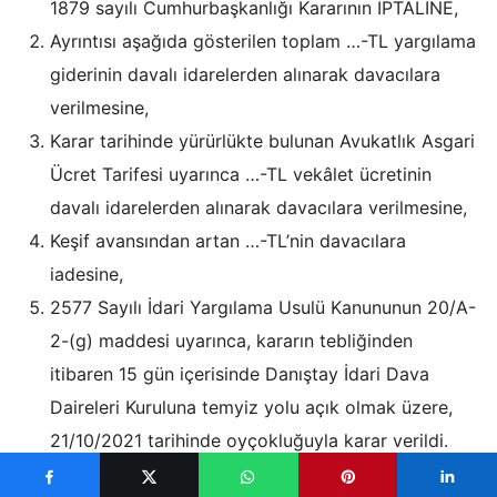
1879 sayılı Cumhurbaşkanlığı Kararının İPTALİNE,
Ayrıntısı aşağıda gösterilen toplam …-TL yargılama
giderinin davalı idarelerden alınarak davacılara
verilmesine,
Karar tarihinde yürürlükte bulunan Avukatlık Asgari
Ücret Tarifesi uyarınca …-TL vekâlet ücretinin
davalı idarelerden alınarak davacılara verilmesine,
Keşif avansından artan …-TL’nin davacılara
iadesine,
2577 Sayılı İdari Yargılama Usulü Kanununun 20/A-
2-(g) maddesi uyarınca, kararın tebliğinden
itibaren 15 gün içerisinde Danıştay İdari Dava
Daireleri Kuruluna temyiz yolu açık olmak üzere,
21/10/2021 tarihinde oyçokluğuyla karar verildi.
KARŞI OY