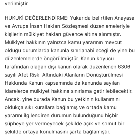
verilmiştir.
HUKUKİ DEĞERLENDİRME: Yukarıda belirtilen Anayasa
ve Avrupa İnsan Hakları Sözleşmesi düzenlemeleriyle
kişilerin mülkiyet hakları güvence altına alınmıştır.
Mülkiyet hakkının yalnızca kamu yararının mevcut
olduğu durumlarda kanunla sınırlanabileceği de yine bu
düzenlemelerde öngörülmüştür. Kanun koyucu
tarafından olağan dışı kanun olarak düzenlenen 6306
sayılı Afet Riski Altındaki Alanların Dönüştürülmesi
Hakkında Kanun kapsamında da kanunda sayılan
idarelerce mülkiyet hakkına sınırlama getirilebilecektir.
Ancak, yine burada Kanun bu yetkinin kullanımını
oldukça sıkı kurallara bağlamış ve ortada kamu
yararını ilgilendiren durumun bulunduğunu hiçbir
şüpheye yer vermeyecek şekilde açık ve somut bir
şekilde ortaya konulmasını şarta bağlamıştır.