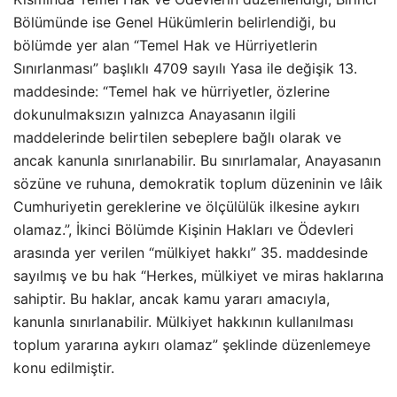
Bölümünde ise Genel Hükümlerin belirlendiği, bu
bölümde yer alan “Temel Hak ve Hürriyetlerin
Sınırlanması” başlıklı 4709 sayılı Yasa ile değişik 13.
maddesinde: “Temel hak ve hürriyetler, özlerine
dokunulmaksızın yalnızca Anayasanın ilgili
maddelerinde belirtilen sebeplere bağlı olarak ve
ancak kanunla sınırlanabilir. Bu sınırlamalar, Anayasanın
sözüne ve ruhuna, demokratik toplum düzeninin ve lâik
Cumhuriyetin gereklerine ve ölçülülük ilkesine aykırı
olamaz.”, İkinci Bölümde Kişinin Hakları ve Ödevleri
arasında yer verilen “mülkiyet hakkı” 35. maddesinde
sayılmış ve bu hak “Herkes, mülkiyet ve miras haklarına
sahiptir. Bu haklar, ancak kamu yararı amacıyla,
kanunla sınırlanabilir. Mülkiyet hakkının kullanılması
toplum yararına aykırı olamaz” şeklinde düzenlemeye
konu edilmiştir.