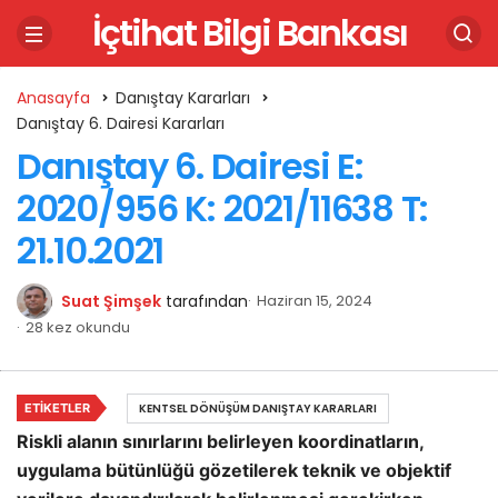
İçtihat Bilgi Bankası
Anasayfa
Danıştay Kararları
Danıştay 6. Dairesi Kararları
Danıştay 6. Dairesi E:
2020/956 K: 2021/11638 T:
21.10.2021
Suat Şimşek
tarafından
Haziran 15, 2024
28 kez okundu
ETIKETLER
KENTSEL DÖNÜŞÜM DANIŞTAY KARARLARI
Riskli alanın sınırlarını belirleyen koordinatların,
uygulama bütünlüğü gözetilerek teknik ve objektif