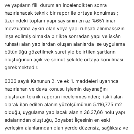
ve yapıların fiili durumları incelendikten sonra
hazırlanacak teknik bir rapor ile ortaya konulması;
üzerindeki toplam yapı sayısının en az %65’i imar
mevzuatına aykırı olan veya yapı ruhsatı alınmaksızın
inşa edilmiş olmakla birlikte sonradan yapı ve iskân
ruhsatı alan yapılardan oluşan alanlarda ise uygulama
bütünlüğü gözetilmek suretiyle belirtilen şartların
oluştuğunun açık ve somut şekilde ortaya konulması
gerekmektedir.
6306 sayılı Kanunun 2. ve ek 1. maddeleri uyarınca
hazırlanan ve dava konusu işlemin dayanağını
oluşturan teknik raporun incelenmesinden; riskli alan
olarak ilan edilen alanın yüzölçümünün 5.116,775 m2
olduğu, uygulama yapılacak alanın 36,37,66 nolu yapı
adalarından oluştuğu, Boyabat İlçesinin en eski
yerleşim alanlarından olan yerde düzensiz, sağlıksız ve