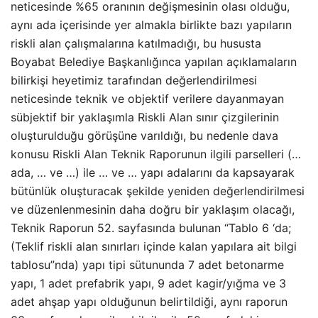
neticesinde %65 oranının değişmesinin olası olduğu,
aynı ada içerisinde yer almakla birlikte bazı yapıların
riskli alan çalışmalarına katılmadığı, bu hususta
Boyabat Belediye Başkanlığınca yapılan açıklamaların
bilirkişi heyetimiz tarafından değerlendirilmesi
neticesinde teknik ve objektif verilere dayanmayan
sübjektif bir yaklaşımla Riskli Alan sınır çizgilerinin
oluşturulduğu görüşüne varıldığı, bu nedenle dava
konusu Riskli Alan Teknik Raporunun ilgili parselleri (…
ada, … ve …) ile … ve … yapı adalarını da kapsayarak
bütünlük oluşturacak şekilde yeniden değerlendirilmesi
ve düzenlenmesinin daha doğru bir yaklaşım olacağı,
Teknik Raporun 52. sayfasında bulunan “Tablo 6 ‘da;
(Teklif riskli alan sınırları içinde kalan yapılara ait bilgi
tablosu”nda) yapı tipi sütununda 7 adet betonarme
yapı, 1 adet prefabrik yapı, 9 adet kagir/yığma ve 3
adet ahşap yapı olduğunun belirtildiği, aynı raporun