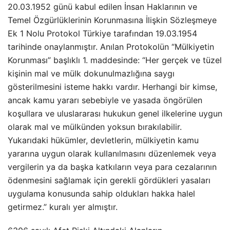
20.03.1952 günü kabul edilen İnsan Haklarının ve
Temel Özgürlüklerinin Korunmasına İlişkin Sözleşmeye
Ek 1 Nolu Protokol Türkiye tarafından 19.03.1954
tarihinde onaylanmıştır. Anılan Protokolün “Mülkiyetin
Korunması” başlıklı 1. maddesinde: “Her gerçek ve tüzel
kişinin mal ve mülk dokunulmazlığına saygı
gösterilmesini isteme hakkı vardır. Herhangi bir kimse,
ancak kamu yararı sebebiyle ve yasada öngörülen
koşullara ve uluslararası hukukun genel ilkelerine uygun
olarak mal ve mülkünden yoksun bırakılabilir.
Yukarıdaki hükümler, devletlerin, mülkiyetin kamu
yararına uygun olarak kullanılmasını düzenlemek veya
vergilerin ya da başka katkıların veya para cezalarının
ödenmesini sağlamak için gerekli gördükleri yasaları
uygulama konusunda sahip oldukları hakka halel
getirmez.” kuralı yer almıştır.