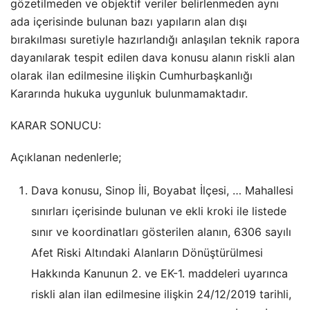
gözetilmeden ve objektif veriler belirlenmeden aynı
ada içerisinde bulunan bazı yapıların alan dışı
bırakılması suretiyle hazırlandığı anlaşılan teknik rapora
dayanılarak tespit edilen dava konusu alanın riskli alan
olarak ilan edilmesine ilişkin Cumhurbaşkanlığı
Kararında hukuka uygunluk bulunmamaktadır.
KARAR SONUCU:
Açıklanan nedenlerle;
Dava konusu, Sinop İli, Boyabat İlçesi, … Mahallesi
sınırları içerisinde bulunan ve ekli kroki ile listede
sınır ve koordinatları gösterilen alanın, 6306 sayılı
Afet Riski Altındaki Alanların Dönüştürülmesi
Hakkında Kanunun 2. ve EK-1. maddeleri uyarınca
riskli alan ilan edilmesine ilişkin 24/12/2019 tarihli,