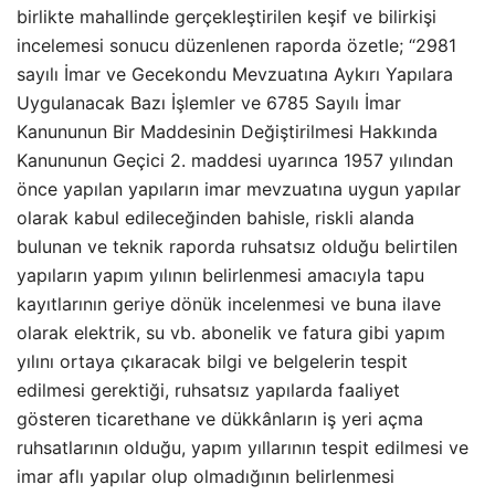
birlikte mahallinde gerçekleştirilen keşif ve bilirkişi
incelemesi sonucu düzenlenen raporda özetle; “2981
sayılı İmar ve Gecekondu Mevzuatına Aykırı Yapılara
Uygulanacak Bazı İşlemler ve 6785 Sayılı İmar
Kanununun Bir Maddesinin Değiştirilmesi Hakkında
Kanununun Geçici 2. maddesi uyarınca 1957 yılından
önce yapılan yapıların imar mevzuatına uygun yapılar
olarak kabul edileceğinden bahisle, riskli alanda
bulunan ve teknik raporda ruhsatsız olduğu belirtilen
yapıların yapım yılının belirlenmesi amacıyla tapu
kayıtlarının geriye dönük incelenmesi ve buna ilave
olarak elektrik, su vb. abonelik ve fatura gibi yapım
yılını ortaya çıkaracak bilgi ve belgelerin tespit
edilmesi gerektiği, ruhsatsız yapılarda faaliyet
gösteren ticarethane ve dükkânların iş yeri açma
ruhsatlarının olduğu, yapım yıllarının tespit edilmesi ve
imar aflı yapılar olup olmadığının belirlenmesi