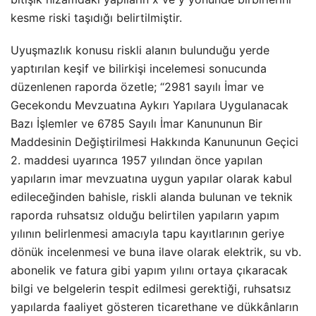
kesme riski taşıdığı belirtilmiştir.
Uyuşmazlık konusu riskli alanın bulunduğu yerde
yaptırılan keşif ve bilirkişi incelemesi sonucunda
düzenlenen raporda özetle; “2981 sayılı İmar ve
Gecekondu Mevzuatına Aykırı Yapılara Uygulanacak
Bazı İşlemler ve 6785 Sayılı İmar Kanununun Bir
Maddesinin Değiştirilmesi Hakkında Kanununun Geçici
2. maddesi uyarınca 1957 yılından önce yapılan
yapıların imar mevzuatına uygun yapılar olarak kabul
edileceğinden bahisle, riskli alanda bulunan ve teknik
raporda ruhsatsız olduğu belirtilen yapıların yapım
yılının belirlenmesi amacıyla tapu kayıtlarının geriye
dönük incelenmesi ve buna ilave olarak elektrik, su vb.
abonelik ve fatura gibi yapım yılını ortaya çıkaracak
bilgi ve belgelerin tespit edilmesi gerektiği, ruhsatsız
yapılarda faaliyet gösteren ticarethane ve dükkânların