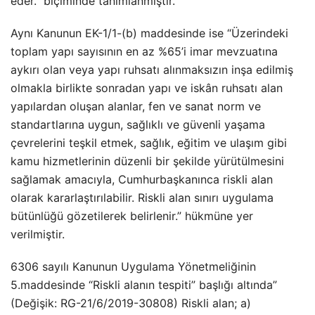
eder.” biçiminde tanımlanmıştır.
Aynı Kanunun EK-1/1-(b) maddesinde ise “Üzerindeki
toplam yapı sayısının en az %65’i imar mevzuatına
aykırı olan veya yapı ruhsatı alınmaksızın inşa edilmiş
olmakla birlikte sonradan yapı ve iskân ruhsatı alan
yapılardan oluşan alanlar, fen ve sanat norm ve
standartlarına uygun, sağlıklı ve güvenli yaşama
çevrelerini teşkil etmek, sağlık, eğitim ve ulaşım gibi
kamu hizmetlerinin düzenli bir şekilde yürütülmesini
sağlamak amacıyla, Cumhurbaşkanınca riskli alan
olarak kararlaştırılabilir. Riskli alan sınırı uygulama
bütünlüğü gözetilerek belirlenir.” hükmüne yer
verilmiştir.
6306 sayılı Kanunun Uygulama Yönetmeliğinin
5.maddesinde “Riskli alanın tespiti” başlığı altında”
(Değişik: RG-21/6/2019-30808) Riskli alan; a)