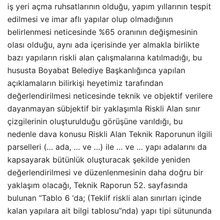
iş yeri açma ruhsatlarının olduğu, yapım yıllarının tespit
edilmesi ve imar aflı yapılar olup olmadığının
belirlenmesi neticesinde %65 oranının değişmesinin
olası olduğu, aynı ada içerisinde yer almakla birlikte
bazı yapıların riskli alan çalışmalarına katılmadığı, bu
hususta Boyabat Belediye Başkanlığınca yapılan
açıklamaların bilirkişi heyetimiz tarafından
değerlendirilmesi neticesinde teknik ve objektif verilere
dayanmayan sübjektif bir yaklaşımla Riskli Alan sınır
çizgilerinin oluşturulduğu görüşüne varıldığı, bu
nedenle dava konusu Riskli Alan Teknik Raporunun ilgili
parselleri (… ada, … ve …) ile … ve … yapı adalarını da
kapsayarak bütünlük oluşturacak şekilde yeniden
değerlendirilmesi ve düzenlenmesinin daha doğru bir
yaklaşım olacağı, Teknik Raporun 52. sayfasında
bulunan “Tablo 6 ‘da; (Teklif riskli alan sınırları içinde
kalan yapılara ait bilgi tablosu”nda) yapı tipi sütununda