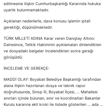
edilmesine ilişkin Cumhurbaşkanlığı Kararında hukuka
uyarlık bulunmamaktadır.
Açıklanan nedenlerle, dava konusu işlemin iptali
gerektiği, düşünülmektedir.
TÜRK MİLLETİ ADINA Karar veren Danıştay Altıncı
Dairesince, Tetkik Hakiminin açıklamaları dinlendikten
ve dosyadaki belgeler incelendikten sonra gereği
görüşüldü:
İNCELEME VE GEREKÇE:
MADDİ OLAY: Boyabat Belediye Başkanlığı tarafından
alana ilişkin hazırlanan dosya ve teknik rapor
doğrultusunda, Sinop İli, Boyabat İlçesi, … Mahallesi
sınırları içinde bulunan, sınır ve koordinatları Bakanlar
Kurulu kararına ekli kroki ile listede gösterilen … ada …