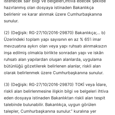
istenecek sair bilgi ve belgeleri,ihtiva edecek şekilde
hazırlanmış olan dosyaya istinaden Bakanlıkça
belirlenir ve karar alınmak üzere Cumhurbaşkanına
sunulur.
(2) (Değişik: RG-27/10/2016-29870) Bakanlıkça;… b)
Üzerindeki toplam yapı sayısının en az % 65’i imar
mevzuatına aykırı olan veya yapı ruhsatı alınmaksızın
inşa edilmiş olmakla birlikte sonradan yapı ve iskân
ruhsatı alan yapılardan oluşan alanlarda, uygulama
bütünlüğü gözetilerek belirlenen alanlar, riskli alan
olarak belirlenmek üzere Cumhurbaşkanına sunulur.
(3) (Değişik: RG-27/10/2016-29870) TOKİ veya İdare,
riskli alan belirlenmesine ilişkin bilgi ve belgeleri ihtiva
eden dosyaya istinaden Bakanlıktan riskli alan tespit
talebinde bulunabilir. Bakanlıkça, uygun görülen
talepler, Cumhurbaşkanına sunulur.” kuralına yer