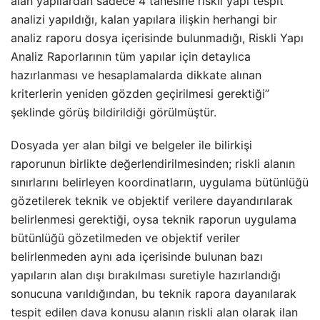
alan yapılardan sadece 4 tanesine riskli yapı tespit
analizi yapıldığı, kalan yapılara ilişkin herhangi bir
analiz raporu dosya içerisinde bulunmadığı, Riskli Yapı
Analiz Raporlarının tüm yapılar için detaylıca
hazırlanması ve hesaplamalarda dikkate alınan
kriterlerin yeniden gözden geçirilmesi gerektiği”
şeklinde görüş bildirildiği görülmüştür.
Dosyada yer alan bilgi ve belgeler ile bilirkişi
raporunun birlikte değerlendirilmesinden; riskli alanın
sınırlarını belirleyen koordinatların, uygulama bütünlüğü
gözetilerek teknik ve objektif verilere dayandırılarak
belirlenmesi gerektiği, oysa teknik raporun uygulama
bütünlüğü gözetilmeden ve objektif veriler
belirlenmeden aynı ada içerisinde bulunan bazı
yapıların alan dışı bırakılması suretiyle hazırlandığı
sonucuna varıldığından, bu teknik rapora dayanılarak
tespit edilen dava konusu alanın riskli alan olarak ilan