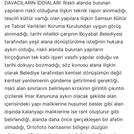
DAVACILARIN İDDİALARI: Riskli alanda bulunan
yapıların riskli olduğuna ilişkin teknik rapor alınmadığı,
tescilli kültür varlığı olan yapılara ilişkin Samsun Kültür
ve Tabiat Varlıkları Koruma Kurulundan uygun görüş
alınmadığı, tarihi nitelikli çarşının Boyabat Belediyesi
tarafından yeşil alana dönüştürülme isteğinin hukuka
aykırı olduğu, riskli alanda bulunan yapıların
birçoğunun tek katlı işyeri vasıflı yapılar olduğu ve
tarihi dokuyu bozmadığı, söz konusu alana ilişkin
olarak Belediye tarafından kentsel dönüşümün değil
kentsel yenilemenin gündeme getirilmesi gerektiği,
riskli alan sınırlarını belirleyen krokinin girintili çıkıntılı
çizilerek İmar Kanununa aykırı olacak şekilde alan
içerisindeki yapı maliklerine husumet besler gibi alan
dışında kalanyapı maliklerine ise rant oluşturur gibi
belirlendiği, alanda daha önce gerçekleşen bir afetin
olmadığı, Ortofoto haritasının bölgeyi düzgün