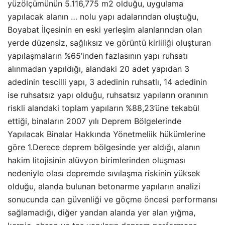
yüzölçümünün 5.116,775 m2 olduğu, uygulama
yapılacak alanın … nolu yapı adalarından oluştuğu,
Boyabat İlçesinin en eski yerleşim alanlarından olan
yerde düzensiz, sağlıksız ve görüntü kirliliği oluşturan
yapılaşmaların %65’inden fazlasının yapı ruhsatı
alınmadan yapıldığı, alandaki 20 adet yapıdan 3
adedinin tescilli yapı, 3 adedinin ruhsatlı, 14 adedinin
ise ruhsatsız yapı olduğu, ruhsatsız yapıların oranının
riskli alandaki toplam yapıların %88,23’üne tekabül
ettiği, binaların 2007 yılı Deprem Bölgelerinde
Yapılacak Binalar Hakkında Yönetmeliik hükümlerine
göre 1.Derece deprem bölgesinde yer aldığı, alanın
hakim litojisinin alüvyon birimlerinden oluşması
nedeniyle olası depremde sıvılaşma riskinin yüksek
olduğu, alanda bulunan betonarme yapıların analizi
sonucunda can güvenliği ve göçme öncesi performansı
sağlamadığı, diğer yandan alanda yer alan yığma,