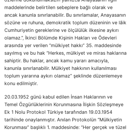
maddelerinde belirtilen sebeplere bağlı olarak ve
ancak kanunla sınırlanabilir. Bu sınırlamalar, Anayasanın
sözüne ve ruhuna, demokratik toplum düzeninin ve lâik
Cumhuriyetin gereklerine ve ölçülülük ilkesine aykırı
olamaz.”, İkinci Bölümde Kişinin Hakları ve Ödevleri
arasında yer verilen “mülkiyet hakkı” 35. maddesinde
sayılmış ve bu hak “Herkes, mülkiyet ve miras haklarına
sahiptir. Bu haklar, ancak kamu yararı amacıyla,
kanunla sınırlanabilir. Mülkiyet hakkının kullanılması
toplum yararına aykırı olamaz” şeklinde düzenlemeye
konu edilmiştir.
20.03.1952 günü kabul edilen İnsan Haklarının ve
Temel Özgürlüklerinin Korunmasına İlişkin Sözleşmeye
Ek 1 Nolu Protokol Türkiye tarafından 19.03.1954
tarihinde onaylanmıştır. Anılan Protokolün “Mülkiyetin
Korunması” başlıklı 1. maddesinde: “Her gerçek ve tüzel