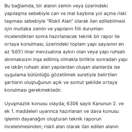
Bu bağlamda, bir alanın zemin veya üzerindeki
yapılaşma sebebiyle can ve mal kaybına yol açma riski
taşıması sebebiyle “Riskli Alan” olarak ilan edilebilmesi
için mutlaka zemin ve yapıların fiili durumları
incelendikten sonra hazırlanacak teknik bir rapor ile
ortaya konulması; üzerindeki toplam yapı sayısının en
az %65’i imar mevzuatına aykırı olan veya yapı ruhsatı
alınmaksızın inşa edilmiş olmakla birlikte sonradan yapı
ve iskân ruhsatı alan yapılardan oluşan alanlarda ise
uygulama bütünlüğü gözetilmek suretiyle belirtilen
şartların oluştuğunun açık ve somut şekilde ortaya
konulması gerekmektedir.
Uyuşmazlık konusu olayda; 6306 sayılı Kanunun 2. ve
ek 1. maddeleri uyarınca hazırlanan ve dava konusu
işlemin dayanağını oluşturan teknik raporun
incelenmesinden; riskli alan olarak ilan edilen alanın