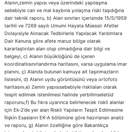
Alanın,zemin yapısı veya üzerindeki yapılaşma
sebebiyle can ve mal kaybına yolaçma riski taşıdığına
dair teknik raporu, b) Alan sınırları içerisinde 15/5/1959
tarihli ve 7269 sayılı Umumi Hayata Müessir Afetler
Dolayısiyle Alınacak Tedbirlerle Yapılacak Yardımlara
Dair Kanuna göre afete maruz bölge olarak
kararlaştırılan alan olup olmadığına dair bilgi ve
belgeyi, c) Alanın büyüklüğünü de içeren
koordinatlısınırlandırma haritasını, varsa uygulama imar
planını, ç) Alanda bulunan kamuya ait taşınmazların
listesini, d) Alanın uydu görüntüsünü veya ortofoto
haritasını,e) Zemin yapısısebebiyle risklialan olarak
tespit edilmek istenilmesi halinde yerbilimseletüd
raporunu,f) Bu fıkra uyarınca belirlenecek riskli alanlar
için Ek-2’de yer alan Riskli Yapıların Tespit Edilmesine
İlişkin Esasların EK-A bölümüne göre hazırlanan analiz
ve raporu, g) Alanın özelliğine göre Bakanlıkça