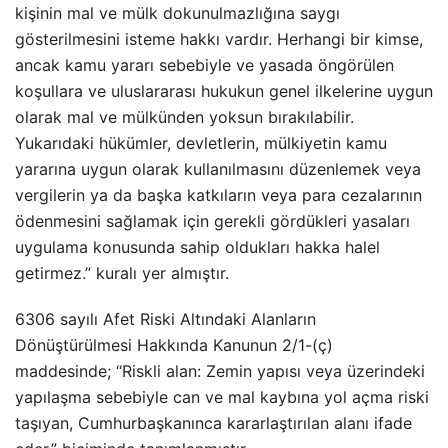
kişinin mal ve mülk dokunulmazlığına saygı
gösterilmesini isteme hakkı vardır. Herhangi bir kimse,
ancak kamu yararı sebebiyle ve yasada öngörülen
koşullara ve uluslararası hukukun genel ilkelerine uygun
olarak mal ve mülkünden yoksun bırakılabilir.
Yukarıdaki hükümler, devletlerin, mülkiyetin kamu
yararına uygun olarak kullanılmasını düzenlemek veya
vergilerin ya da başka katkıların veya para cezalarının
ödenmesini sağlamak için gerekli gördükleri yasaları
uygulama konusunda sahip oldukları hakka halel
getirmez.” kuralı yer almıştır.
6306 sayılı Afet Riski Altındaki Alanların
Dönüştürülmesi Hakkında Kanunun 2/1-(ç)
maddesinde; “Riskli alan: Zemin yapısı veya üzerindeki
yapılaşma sebebiyle can ve mal kaybına yol açma riski
taşıyan, Cumhurbaşkanınca kararlaştırılan alanı ifade