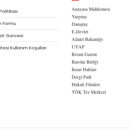
Anayasa Mahkemesi
 Politikası
Yargıtay
im Formu
Danıştay
E-Devlet
at Güncesi
Adalet Bakanlığı
UYAP
tesi Kullanım Koşulları
Resmi Gazete
Barolar Birliği
İnsan Hakları
Dergi Park
Hukuk Filmleri
YÖK Tez Merkezi