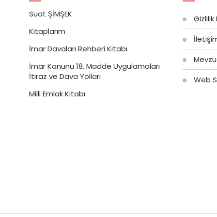
Suat ŞİMŞEK
Gizlilik
Kitaplarım
İletiş
İmar Davaları Rehberi Kitabı
Mevzu
İmar Kanunu 18. Madde Uygulamaları
İtiraz ve Dava Yolları
Web Si
Milli Emlak Kitabı