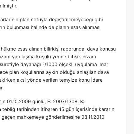
lmiştir.
arlarının plan notuyla değiştirilemeyeceği gibi
arın bulunması halinde de planın esas alınması
ükme esas alınan bilirkişi raporunda, dava konusu
nizam yapılaşma koşulu yerine bitişik nizam
suretiyle dayanağı 1/1000 ölçekli uygulama imar
ce plan koşullarına aykırı olduğu anlaşılan dava
rekirken aksi yönde verilen temyize konu İdare
r.
in 01.10.2009 günlü, E: 2007/1308, K:
tebliğ tarihinden itibaren 15 gün içerisinde kararın
dı geçen mahkemeye gönderilmesine 08.11.2010