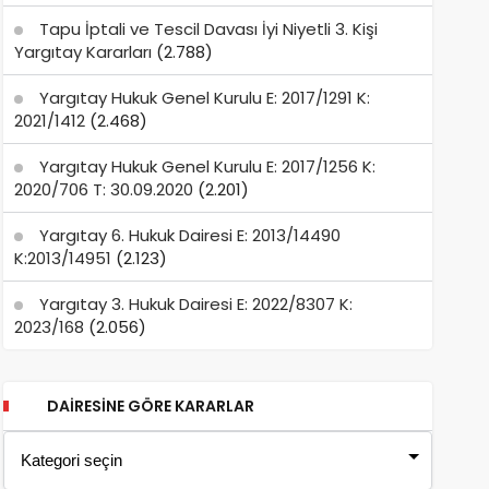
Tapu İptali ve Tescil Davası İyi Niyetli 3. Kişi
Yargıtay Kararları
(2.788)
Yargıtay Hukuk Genel Kurulu E: 2017/1291 K:
2021/1412
(2.468)
Yargıtay Hukuk Genel Kurulu E: 2017/1256 K:
2020/706 T: 30.09.2020
(2.201)
Yargıtay 6. Hukuk Dairesi E: 2013/14490
K:2013/14951
(2.123)
Yargıtay 3. Hukuk Dairesi E: 2022/8307 K:
2023/168
(2.056)
DAIRESINE GÖRE KARARLAR