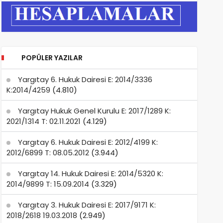
POPÜLER YAZILAR
Yargıtay 6. Hukuk Dairesi E: 2014/3336
K:2014/4259
(4.810)
Yargıtay Hukuk Genel Kurulu E: 2017/1289 K:
2021/1314 T: 02.11.2021
(4.129)
Yargıtay 6. Hukuk Dairesi E: 2012/4199 K:
2012/6899 T: 08.05.2012
(3.944)
Yargıtay 14. Hukuk Dairesi E: 2014/5320 K:
2014/9899 T: 15.09.2014
(3.329)
Yargıtay 3. Hukuk Dairesi E: 2017/9171 K:
2018/2618 19.03.2018
(2.949)