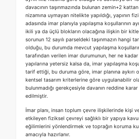
davacının taşınmazında bulunan zemin+2 kattan o
nizamına uymayan nitelikte yapıldığı, yapının fiz
adasında imar planıyla yapılaşma koşullarının ayr
ikili ya da üçlü blokların olacağına ilişkin bir k
sorunun 12 sayılı parseldeki taşınmazın hangi tar
olduğu, bu durumda mevcut yapılaşma koşullarını
tarafından verilen imar durumunun, her ne kadar
yapılarına yetersiz kalsa da, imar yapılaşma koşu
tarif ettiği, bu duruma göre, imar planına aykırı o
kentsel tasarım kriterlerine göre uygulanabilir o
bulunmadığı gerekçesiyle davanın reddine karar v
edilmiştir.
İmar planı, insan toplum çevre ilişkilerinde kişi 
etkileyen fiziksel çevreyi sağlıklı bir yapıya kav
eğilimlerini yönlendirmek ve toprağın koruma ku
amacıyla hazırlanır.