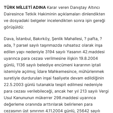
TÜRK MİLLETİ ADINA
Karar veren Danıştay Altıncı
Dairesince Tetkik Hakiminin açıklamaları dinlendikten
ve dosyadaki belgeler incelendikten sonra işin gereği
görüşüldü:
Dava, İstanbul, Bakırköy, Şenlik Mahallesi, ? pafta, ?
ada, ? parsel sayılı taşınmazda ruhsatsız olarak inşa
edilen yapı nedeniyle 3194 sayılı Yasanın 42.maddesi
uyarınca para cezası verilmesine ilişkin 19.8.2004
günlü, 1136 sayılı belediye encümeni kararının iptali
istemiyle açılmış; İdare Mahkemesince, mühürlenmek
suretiyle durdurulan inşai faaliyete devam edildiğinin
22.5.2003 günlü tutanakla tespit edilmesi nedeniyle
para cezası verilebileceği, ancak her yıl 213 sayılı Vergi
Usul Kanununun mükerrer 298.maddesi uyarınca
değerleme oranında arttırılarak belirlenen para
cezasının üst sınırının 4.11.2004 günlü, 25642 sayılı