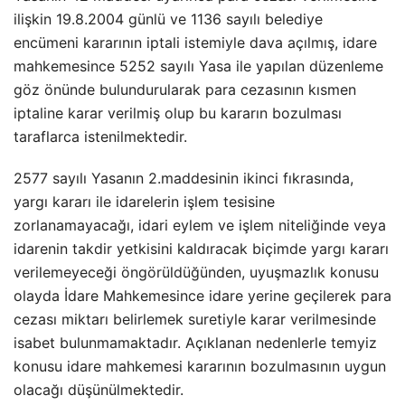
ilişkin 19.8.2004 günlü ve 1136 sayılı belediye
encümeni kararının iptali istemiyle dava açılmış, idare
mahkemesince 5252 sayılı Yasa ile yapılan düzenleme
göz önünde bulundurularak para cezasının kısmen
iptaline karar verilmiş olup bu kararın bozulması
taraflarca istenilmektedir.
2577 sayılı Yasanın 2.maddesinin ikinci fıkrasında,
yargı kararı ile idarelerin işlem tesisine
zorlanamayacağı, idari eylem ve işlem niteliğinde veya
idarenin takdir yetkisini kaldıracak biçimde yargı kararı
verilemeyeceği öngörüldüğünden, uyuşmazlık konusu
olayda İdare Mahkemesince idare yerine geçilerek para
cezası miktarı belirlemek suretiyle karar verilmesinde
isabet bulunmamaktadır. Açıklanan nedenlerle temyiz
konusu idare mahkemesi kararının bozulmasının uygun
olacağı düşünülmektedir.