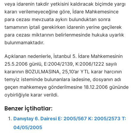
veya idarenin takdir yetkisini kaldıracak biçimde yargı
kararı verilemeyeceğine göre, İdare Mahkemesince
para cezası mevzuata aykırı bulunduktan sonra
tamamının iptali gerekirken idarenin yerine geçilerek
para cezası miktarının belirlenmesinde hukuka uyarlık
bulunmamaktadır.
Açıklanan nedenlerle, İstanbul 5. İdare Mahkemesinin
25.5.2006 günlü, E:2004/2139, K:2006/1222 sayılı
kararının BOZULMASINA, 25,10’ar YTL karar harcının
temyiz isteminde bulunanlara iadesine, dosyanın adı
geçen mahkemeye gönderilmesine 18.12.2006 gününde
oybirliğiyle karar verildi.
Benzer İçtihatlar:
Danıştay 6. Dairesi E: 2005/567 K: 2005/2573 T:
04/05/2005