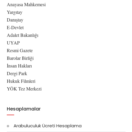
Anayasa Mahkemesi
Yargıtay
Danıştay
E-Devlet
Adalet Bakanlığı
UYAP
Resmi Gazete
Barolar Birliği
İnsan Hakları
Dergi Park
Hukuk Filmleri
YÖK Tez Merkezi
Hesaplamalar
Arabuluculuk Ücreti Hesaplama