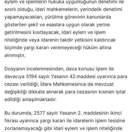
eylem ve işlemlerin hukuka uygunluğunun denetimi ile
sınırlı olduğu, idari mahkemelerin, yerindelik denetimi
yapamayacakları, yürütme görevinin kanunlarda
gösterilen şekil ve esaslara uygun olarak yerine
getirilmesini kısıtlayacak, idari eylem ve işlem
niteliğinde veya idarenin takdir yetkisini kaldırıcak
biçimde yargı kararı veremeyeceği hüküm altına
alınmıştır.
Dosyanın incelenmesinden, dava konusu işlem ile
davacıya 3194 sayılı Yasanın 42.maddesi uyarınca para
cezası verildiği, İdare Mahkemesince de mevzuat
değişikliği dikkate alınarak para cezasının kısmen iptal
edildiği anlaşılmaktadır.
Bu durumda, 2577 sayılı Yasanın 2. maddesinin ikinci
fıkrası uyarınca yargı kararı ile idarelerin işlem tesisine
zorlanamayacağı gibi idari eylem ve işlem niteliğinde