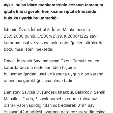
aykırı bulan idare mahkemesinin cezanın tamamını
iptal etmesi gerekirken kısmen iptal etmesinde
hukuka uyarlık bulunmadığı.
İstemin Özeti: İstanbul 5. İdare Mahkemesinin
25.5.2006 günlü, E:2004/2139, K:2006/1222 sayılı
kararının usul ve yasaya aykırı olduğu ileri sürülerek
bozulması istenilmektedir.
Davalı İdarenin Savunmasının Özeti: Temyiz edilen
kararda bozma nedenlerinden hiçbirisi
bulunmadığından, usul ve kanuna uygun olan kararın
onanması gerektiği savunulmaktadır.
Danıştay Savcısı Düşüncesi: İstanbul, Bakırköy, Şenlik
Mahallesi ? ada, ? sayılı parsel üzerinde ruhsatsız
olarak yapı yapıldığından söz edilerek 3194 sayılı
Yasanın 42 maddesi uyarınca para cezası verilmesine