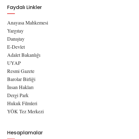
Faydalı Linkler
Anayasa Mahkemesi
Yargıtay
Danıştay
E-Devlet
Adalet Bakanlığı
UYAP
Resmi Gazete
Barolar Birliği
İnsan Hakları
Dergi Park
Hukuk Filmleri
YÖK Tez Merkezi
Hesaplamalar