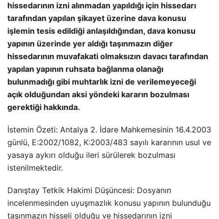
hissedarının izni alınmadan yapıldığı için hissedarı
tarafından yapılan şikayet üzerine dava konusu
işlemin tesis edildiği anlaşıldığından, dava konusu
yapının üzerinde yer aldığı taşınmazın diğer
hissedarının muvafakati olmaksızın davacı tarafından
yapılan yapının ruhsata bağlanma olanağı
bulunmadığı gibi muhtarlık izni de verilemeyeceği
açık olduğundan aksi yöndeki kararın bozulması
gerektiği hakkında.
İstemin Özeti: Antalya 2. İdare Mahkemesinin 16.4.2003
günlü, E:2002/1082, K:2003/483 sayılı kararının usul ve
yasaya aykırı olduğu ileri sürülerek bozulması
istenilmektedir.
Danıştay Tetkik Hakimi Düşüncesi: Dosyanın
incelenmesinden uyuşmazlık konusu yapının bulunduğu
taşınmazın hisseli olduğu ve hissedarının izni