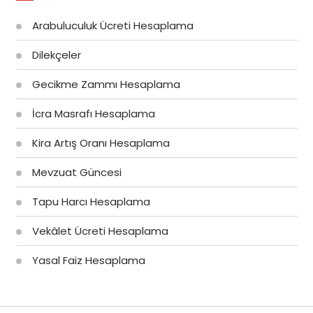
Arabuluculuk Ücreti Hesaplama
Dilekçeler
Gecikme Zammı Hesaplama
İcra Masrafı Hesaplama
Kira Artış Oranı Hesaplama
Mevzuat Güncesi
Tapu Harcı Hesaplama
Vekâlet Ücreti Hesaplama
Yasal Faiz Hesaplama