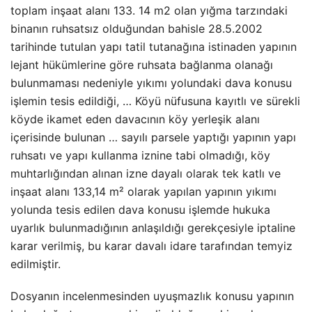
toplam inşaat alanı 133. 14 m2 olan yığma tarzındaki
binanın ruhsatsız olduğundan bahisle 28.5.2002
tarihinde tutulan yapı tatil tutanağına istinaden yapının
lejant hükümlerine göre ruhsata bağlanma olanağı
bulunmaması nedeniyle yıkımı yolundaki dava konusu
işlemin tesis edildiği, … Köyü nüfusuna kayıtlı ve sürekli
köyde ikamet eden davacının köy yerleşik alanı
içerisinde bulunan … sayılı parsele yaptığı yapının yapı
ruhsatı ve yapı kullanma iznine tabi olmadığı, köy
muhtarlığından alınan izne dayalı olarak tek katlı ve
inşaat alanı 133,14 m² olarak yapılan yapının yıkımı
yolunda tesis edilen dava konusu işlemde hukuka
uyarlık bulunmadığının anlaşıldığı gerekçesiyle iptaline
karar verilmiş, bu karar davalı idare tarafından temyiz
edilmiştir.
Dosyanın incelenmesinden uyuşmazlık konusu yapının