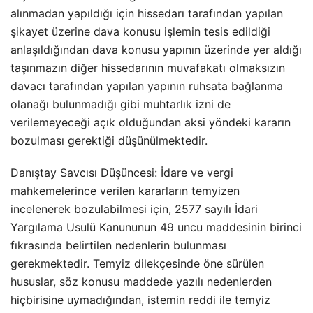
alınmadan yapıldığı için hissedarı tarafından yapılan
şikayet üzerine dava konusu işlemin tesis edildiği
anlaşıldığından dava konusu yapının üzerinde yer aldığı
taşınmazın diğer hissedarının muvafakatı olmaksızın
davacı tarafından yapılan yapının ruhsata bağlanma
olanağı bulunmadığı gibi muhtarlık izni de
verilemeyeceği açık olduğundan aksi yöndeki kararın
bozulması gerektiği düşünülmektedir.
Danıştay Savcısı Düşüncesi: İdare ve vergi
mahkemelerince verilen kararların temyizen
incelenerek bozulabilmesi için, 2577 sayılı İdari
Yargılama Usulü Kanununun 49 uncu maddesinin birinci
fıkrasında belirtilen nedenlerin bulunması
gerekmektedir. Temyiz dilekçesinde öne sürülen
hususlar, söz konusu maddede yazılı nedenlerden
hiçbirisine uymadığından, istemin reddi ile temyiz