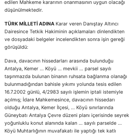
edilen Mahkeme kararının onanmasının uygun olacağı
düşünülmektedir.
TÜRK MİLLETİ ADINA
Karar veren Danıştay Altıncı
Dairesince Tetkik Hakiminin açıklamaları dinlendikten
ve dosyadaki belgeler incelendikten sonra işin gereği
görüşüldü:
Dava, davacının hissedarları arasında bulunduğu
Antalya, Kemer … Köyü … mevkii … parsel sayılı
taşınmazda bulunan binanın ruhsata bağlanma olanağı
bulunmadığından bahisle yıkımı yolunda tesis edilen
16.7.2002 günlü, 4/2983 sayılı işlemin iptali istemiyle
açılmış; İdare Mahkemesince, davacının hissedarı
olduğu Antalya, Kemer İlçesi, … Köyü sınırlarında
Güneybatı Antalya Çevre düzeni planı içerisinde seyrek
yoğunluklu konut alanında kalan … sayılı parselde …
Köyü Muhtarlığının muvafakatı ile yaptığı tek katlı