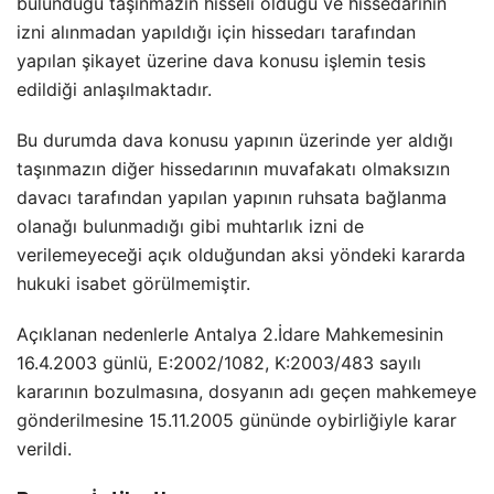
bulunduğu taşınmazın hisseli olduğu ve hissedarının
izni alınmadan yapıldığı için hissedarı tarafından
yapılan şikayet üzerine dava konusu işlemin tesis
edildiği anlaşılmaktadır.
Bu durumda dava konusu yapının üzerinde yer aldığı
taşınmazın diğer hissedarının muvafakatı olmaksızın
davacı tarafından yapılan yapının ruhsata bağlanma
olanağı bulunmadığı gibi muhtarlık izni de
verilemeyeceği açık olduğundan aksi yöndeki kararda
hukuki isabet görülmemiştir.
Açıklanan nedenlerle Antalya 2.İdare Mahkemesinin
16.4.2003 günlü, E:2002/1082, K:2003/483 sayılı
kararının bozulmasına, dosyanın adı geçen mahkemeye
gönderilmesine 15.11.2005 gününde oybirliğiyle karar
verildi.