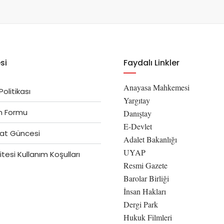
si
Faydalı Linkler
Anayasa Mahkemesi
 Politikası
Yargıtay
im Formu
Danıştay
E-Devlet
at Güncesi
Adalet Bakanlığı
UYAP
tesi Kullanım Koşulları
Resmi Gazete
Barolar Birliği
İnsan Hakları
Dergi Park
Hukuk Filmleri