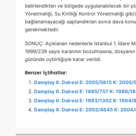
belirlendikten ve bölgede uygulanabilecek bir pl
Yönetmeliği, Su Kirliliği Kontrol Yönetmeliği gib
bağlanamayacağı saptandıktan sonra dava konusu
gerekmektedir.
SONUÇ: Açıklanan nedenlerle İstanbul 1. İdare M
1999/239 sayılı kararının bozulmasına, dosyan
gününde oybirliğiyle karar verildi.
Benzer İçtihatlar:
Danıştay 6. Dairesi E: 2005/5815 K: 2005/
Danıştay 6. Dairesi E: 1985/757 K: 1986/1
Danıştay 6. Dairesi E: 1993/1302 K: 1994/9
Danıştay 6. Dairesi E: 2002/4645 K: 2004