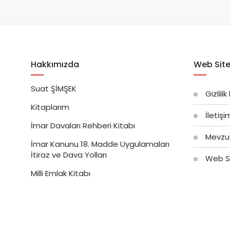
Hakkımızda
Web Site
Suat ŞİMŞEK
Gizlilik
Kitaplarım
İletiş
İmar Davaları Rehberi Kitabı
Mevzu
İmar Kanunu 18. Madde Uygulamaları
İtiraz ve Dava Yolları
Web Si
Milli Emlak Kitabı