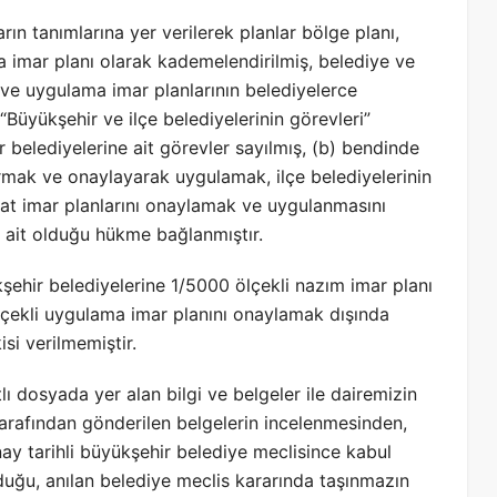
ın tanımlarına yer verilerek planlar bölge planı,
a imar planı olarak kademelendirilmiş, belediye ve
m ve uygulama imar planlarının belediyelerce
“Büyükşehir ve ilçe belediyelerinin görevleri”
r belediyelerine ait görevler sayılmış, (b) bendinde
rmak ve onaylayarak uygulamak, ilçe belediyelerinin
kat imar planlarını onaylamak ve uygulanmasını
 ait olduğu hükme bağlanmıştır.
şehir belediyelerine 1/5000 ölçekli nazım imar planı
lçekli uygulama imar planını onaylamak dışında
si verilmemiştir.
ı dosyada yer alan bilgi ve belgeler ile dairemizin
 tarafından gönderilen belgelerin incelenmesinden,
ay tarihli büyükşehir belediye meclisince kabul
duğu, anılan belediye meclis kararında taşınmazın