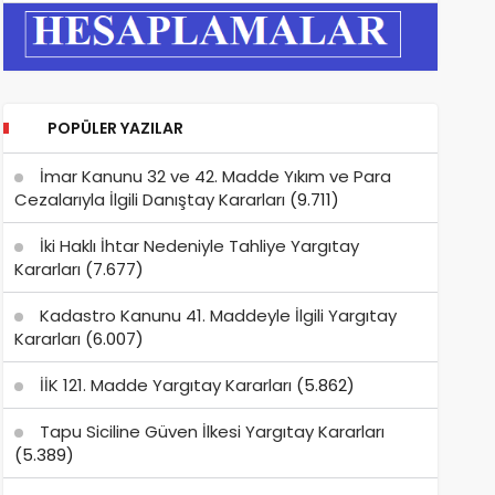
POPÜLER YAZILAR
İmar Kanunu 32 ve 42. Madde Yıkım ve Para
Cezalarıyla İlgili Danıştay Kararları
(9.711)
İki Haklı İhtar Nedeniyle Tahliye Yargıtay
Kararları
(7.677)
Kadastro Kanunu 41. Maddeyle İlgili Yargıtay
Kararları
(6.007)
İİK 121. Madde Yargıtay Kararları
(5.862)
Tapu Siciline Güven İlkesi Yargıtay Kararları
(5.389)