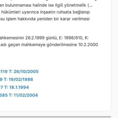
an bulunmaması halinde ise ilgili yönetmelik (…
i) hükümleri uyarınca inşaatın ruhsata bağlanıp
 işlem hakkında yeniden bir karar verilmesi
ahkemesinin 26.2.1999 günlü, E: 1998/610, K:
ın adı geçen mahkemeye gönderilmesine 10.2.2000
5119 T: 26/10/2005
89 T: 19/02/1986
7 T: 18.1.1994
/685 T: 11/02/2004