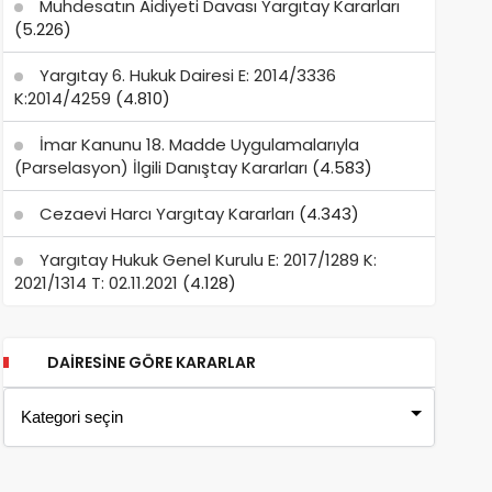
Muhdesatın Aidiyeti Davası Yargıtay Kararları
(5.226)
Yargıtay 6. Hukuk Dairesi E: 2014/3336
K:2014/4259
(4.810)
İmar Kanunu 18. Madde Uygulamalarıyla
(Parselasyon) İlgili Danıştay Kararları
(4.583)
Cezaevi Harcı Yargıtay Kararları
(4.343)
Yargıtay Hukuk Genel Kurulu E: 2017/1289 K:
2021/1314 T: 02.11.2021
(4.128)
DAIRESINE GÖRE KARARLAR