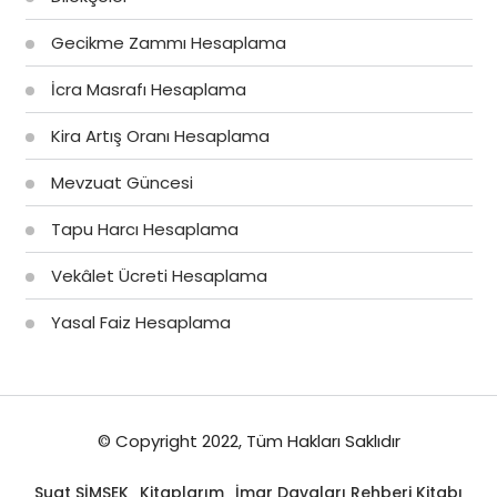
Gecikme Zammı Hesaplama
İcra Masrafı Hesaplama
Kira Artış Oranı Hesaplama
Mevzuat Güncesi
Tapu Harcı Hesaplama
Vekâlet Ücreti Hesaplama
Yasal Faiz Hesaplama
© Copyright 2022, Tüm Hakları Saklıdır
Suat ŞİMŞEK
Kitaplarım
İmar Davaları Rehberi Kitabı