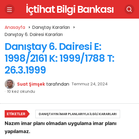
İçtihat Bilgi Bankası
Anasayfa
Danıştay Kararları
Danıştay 6. Dairesi Kararları
Danıştay 6. Dairesi E:
1998/2161 K: 1999/1788 T:
26.3.1999
Suat Şimşek
tarafından
Temmuz 24, 2024
10 kez okundu
ETIKETLER
DANIŞTAYIN İMAR PLANLARIYLA İLGILI KARARLARI
Nazım imar planı olmadan uygulama imar planı
yapılamaz.