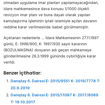
olmadan uygulama imar planları yapılamayacağından,
idare mahkemesince dava konusu 1/1000 ölçekli
revizyon imar planı ve buna dayalı olarak yapılan
kamulaştırma işleminin iptali istemiyle açılan davanın
reddine karar verilmesinde isabet görülmemiştir.
Açıklanan nedenlerle … İdare Mahkemesinin 27.11.1997
günlü, E: 1996/900, K: 1997/930 sayılı kararının
(BOZULMASINA) dosyanın adı geçen mahkemeye
gönderilmesine 26.3.1999 gününde oybirliğiyle karar
verildi.
Benzer İçtihatlar:
Danıştay 6. Dairesi E: 2015/9551 K: 2019/7778 T:
20.9.2019
Danıştay 6. Dairesi E: 2015/11087 K: 2017/8089
T: 19.10.2017