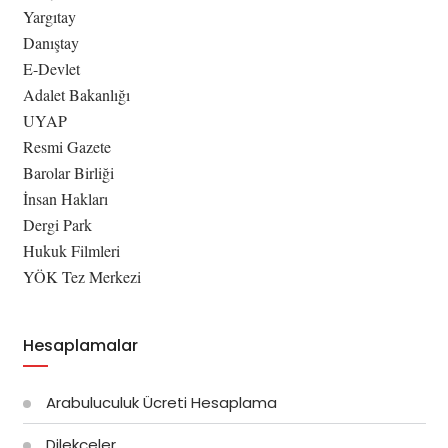
Yargıtay
Danıştay
E-Devlet
Adalet Bakanlığı
UYAP
Resmi Gazete
Barolar Birliği
İnsan Hakları
Dergi Park
Hukuk Filmleri
YÖK Tez Merkezi
Hesaplamalar
Arabuluculuk Ücreti Hesaplama
Dilekçeler