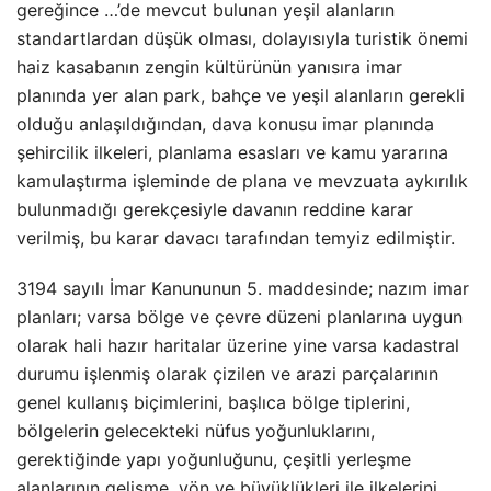
gereğince …’de mevcut bulunan yeşil alanların
standartlardan düşük olması, dolayısıyla turistik önemi
haiz kasabanın zengin kültürünün yanısıra imar
planında yer alan park, bahçe ve yeşil alanların gerekli
olduğu anlaşıldığından, dava konusu imar planında
şehircilik ilkeleri, planlama esasları ve kamu yararına
kamulaştırma işleminde de plana ve mevzuata aykırılık
bulunmadığı gerekçesiyle davanın reddine karar
verilmiş, bu karar davacı tarafından temyiz edilmiştir.
3194 sayılı İmar Kanununun 5. maddesinde; nazım imar
planları; varsa bölge ve çevre düzeni planlarına uygun
olarak hali hazır haritalar üzerine yine varsa kadastral
durumu işlenmiş olarak çizilen ve arazi parçalarının
genel kullanış biçimlerini, başlıca bölge tiplerini,
bölgelerin gelecekteki nüfus yoğunluklarını,
gerektiğinde yapı yoğunluğunu, çeşitli yerleşme
alanlarının gelişme, yön ve büyüklükleri ile ilkelerini,