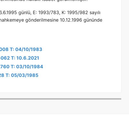
.6.1995 günlü, E: 1993/783, K: 1995/982 sayılı
mahkemeye gönderilmesine 10.12.1996 gününde
3008 T: 04/10/1983
8062 T: 10.6.2021
/2760 T: 03/10/1984
428 T: 05/03/1985