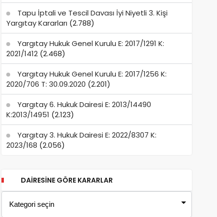
Tapu İptali ve Tescil Davası İyi Niyetli 3. Kişi
Yargıtay Kararları
(2.788)
Yargıtay Hukuk Genel Kurulu E: 2017/1291 K:
2021/1412
(2.468)
Yargıtay Hukuk Genel Kurulu E: 2017/1256 K:
2020/706 T: 30.09.2020
(2.201)
Yargıtay 6. Hukuk Dairesi E: 2013/14490
K:2013/14951
(2.123)
Yargıtay 3. Hukuk Dairesi E: 2022/8307 K:
2023/168
(2.056)
DAIRESINE GÖRE KARARLAR