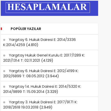
POPÜLER YAZILAR
Yargıtay 6. Hukuk Dairesi E: 2014/3336
K:2014/4259
(4.810)
Yargıtay Hukuk Genel Kurulu E: 2017/1289 K:
2021/1314 T: 02.11.2021
(4.129)
Yargıtay 6. Hukuk Dairesi E: 2012/4199 K:
2012/6899 T: 08.05.2012
(3.944)
Yargıtay 14. Hukuk Dairesi E: 2014/5320 K:
2014/9899 T: 15.09.2014
(3.329)
Yargıtay 3. Hukuk Dairesi E: 2017/9171 K:
2018/2618 19.03.2018
(2.949)