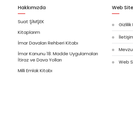
Hakkımızda
Web Site
Suat ŞİMŞEK
Gizlilik
Kitaplarım
İletiş
İmar Davaları Rehberi Kitabı
Mevzu
İmar Kanunu 18. Madde Uygulamaları
İtiraz ve Dava Yolları
Web Si
Milli Emlak Kitabı