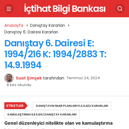
İçtihat Bilgi Bankası
Anasayfa
Danıştay Kararları
Danıştay 6. Dairesi Kararları
Danıştay 6. Dairesi E:
1994/216 K: 1994/2883 T:
14.9.1994
Suat Şimşek
tarafından
Temmuz 24, 2024
8 kez okundu
ETIKETLER
DANIŞTAYIN İMAR PLANLARIYLA İLGILI KARARLARI
KAMULAŞTIRMA İLE İLGILI DANIŞTAY KARARLARI
Genel düzenleyici nitelikte olan ve kamulaştırma