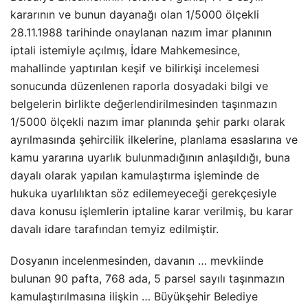
kararının ve bunun dayanağı olan 1/5000 ölçekli
28.11.1988 tarihinde onaylanan nazım imar planının
iptali istemiyle açılmış, İdare Mahkemesince,
mahallinde yaptırılan keşif ve bilirkişi incelemesi
sonucunda düzenlenen raporla dosyadaki bilgi ve
belgelerin birlikte değerlendirilmesinden taşınmazın
1/5000 ölçekli nazım imar planında şehir parkı olarak
ayrılmasında şehircilik ilkelerine, planlama esaslarına ve
kamu yararına uyarlık bulunmadığının anlaşıldığı, buna
dayalı olarak yapılan kamulaştırma işleminde de
hukuka uyarlılıktan söz edilemeyeceği gerekçesiyle
dava konusu işlemlerin iptaline karar verilmiş, bu karar
davalı idare tarafından temyiz edilmiştir.
Dosyanın incelenmesinden, davanın … mevkiinde
bulunan 90 pafta, 768 ada, 5 parsel sayılı taşınmazın
kamulaştırılmasına ilişkin … Büyükşehir Belediye