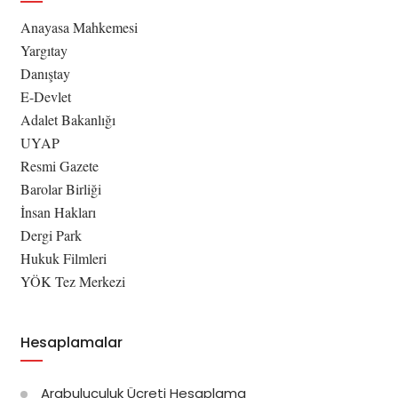
Anayasa Mahkemesi
Yargıtay
Danıştay
E-Devlet
Adalet Bakanlığı
UYAP
Resmi Gazete
Barolar Birliği
İnsan Hakları
Dergi Park
Hukuk Filmleri
YÖK Tez Merkezi
Hesaplamalar
Arabuluculuk Ücreti Hesaplama