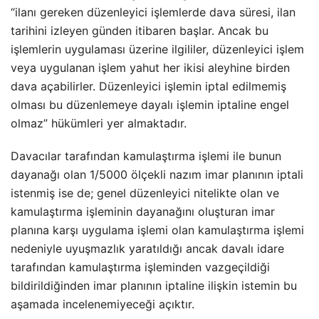
“ilanı gereken düzenleyici işlemlerde dava süresi, ilan
tarihini izleyen günden itibaren başlar. Ancak bu
işlemlerin uygulaması üzerine ilgililer, düzenleyici işlem
veya uygulanan işlem yahut her ikisi aleyhine birden
dava açabilirler. Düzenleyici işlemin iptal edilmemiş
olması bu düzenlemeye dayalı işlemin iptaline engel
olmaz” hükümleri yer almaktadır.
Davacılar tarafından kamulaştırma işlemi ile bunun
dayanağı olan 1/5000 ölçekli nazım imar planının iptali
istenmiş ise de; genel düzenleyici nitelikte olan ve
kamulaştırma işleminin dayanağını oluşturan imar
planına karşı uygulama işlemi olan kamulaştırma işlemi
nedeniyle uyuşmazlık yaratıldığı ancak davalı idare
tarafından kamulaştırma işleminden vazgeçildiği
bildirildiğinden imar planının iptaline ilişkin istemin bu
aşamada incelenemiyeceği açıktır.