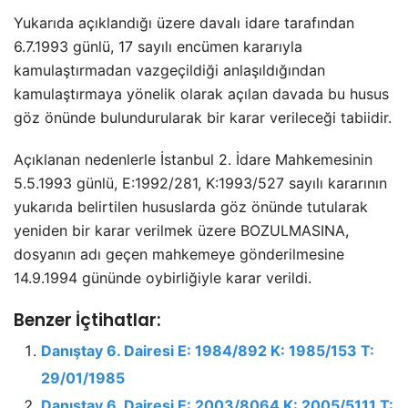
Yukarıda açıklandığı üzere davalı idare tarafından
6.7.1993 günlü, 17 sayılı encümen kararıyla
kamulaştırmadan vazgeçildiği anlaşıldığından
kamulaştırmaya yönelik olarak açılan davada bu husus
göz önünde bulundurularak bir karar verileceği tabiidir.
Açıklanan nedenlerle İstanbul 2. İdare Mahkemesinin
5.5.1993 günlü, E:1992/281, K:1993/527 sayılı kararının
yukarıda belirtilen hususlarda göz önünde tutularak
yeniden bir karar verilmek üzere BOZULMASINA,
dosyanın adı geçen mahkemeye gönderilmesine
14.9.1994 gününde oybirliğiyle karar verildi.
Benzer İçtihatlar:
Danıştay 6. Dairesi E: 1984/892 K: 1985/153 T:
29/01/1985
Danıştay 6. Dairesi E: 2003/8064 K: 2005/5111 T: