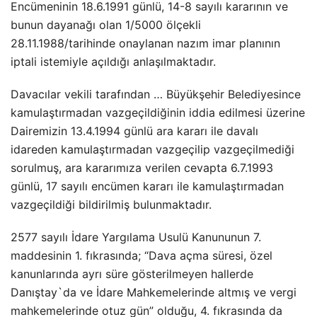
Encümeninin 18.6.1991 günlü, 14-8 sayılı kararının ve
bunun dayanağı olan 1/5000 ölçekli
28.11.1988/tarihinde onaylanan nazım imar planının
iptali istemiyle açıldığı anlaşılmaktadır.
Davacılar vekili tarafından … Büyükşehir Belediyesince
kamulaştırmadan vazgeçildiğinin iddia edilmesi üzerine
Dairemizin 13.4.1994 günlü ara kararı ile davalı
idareden kamulaştırmadan vazgeçilip vazgeçilmediği
sorulmuş, ara kararımıza verilen cevapta 6.7.1993
günlü, 17 sayılı encümen kararı ile kamulaştırmadan
vazgeçildiği bildirilmiş bulunmaktadır.
2577 sayılı İdare Yargılama Usulü Kanununun 7.
maddesinin 1. fıkrasında; “Dava açma süresi, özel
kanunlarında ayrı süre gösterilmeyen hallerde
Danıştay`da ve İdare Mahkemelerinde altmış ve vergi
mahkemelerinde otuz gün” olduğu, 4. fıkrasında da