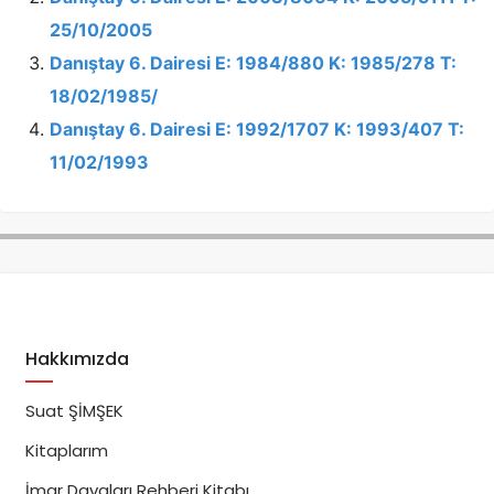
25/10/2005
Danıştay 6. Dairesi E: 1984/880 K: 1985/278 T:
18/02/1985/
Danıştay 6. Dairesi E: 1992/1707 K: 1993/407 T:
11/02/1993
Hakkımızda
Suat ŞİMŞEK
Kitaplarım
İmar Davaları Rehberi Kitabı