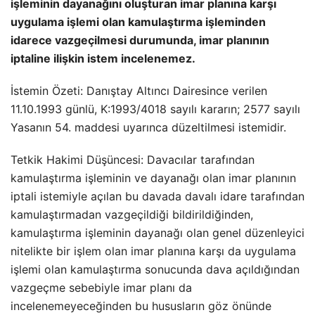
işleminin dayanağını oluşturan imar planına karşı
uygulama işlemi olan kamulaştırma işleminden
idarece vazgeçilmesi durumunda, imar planının
iptaline ilişkin istem incelenemez.
İstemin Özeti: Danıştay Altıncı Dairesince verilen
11.10.1993 günlü, K:1993/4018 sayılı kararın; 2577 sayılı
Yasanın 54. maddesi uyarınca düzeltilmesi istemidir.
Tetkik Hakimi Düşüncesi: Davacılar tarafından
kamulaştırma işleminin ve dayanağı olan imar planının
iptali istemiyle açılan bu davada davalı idare tarafından
kamulaştırmadan vazgeçildiği bildirildiğinden,
kamulaştırma işleminin dayanağı olan genel düzenleyici
nitelikte bir işlem olan imar planına karşı da uygulama
işlemi olan kamulaştırma sonucunda dava açıldığından
vazgeçme sebebiyle imar planı da
incelenemeyeceğinden bu hususların göz önünde